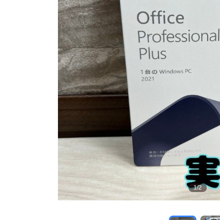
1
/
2