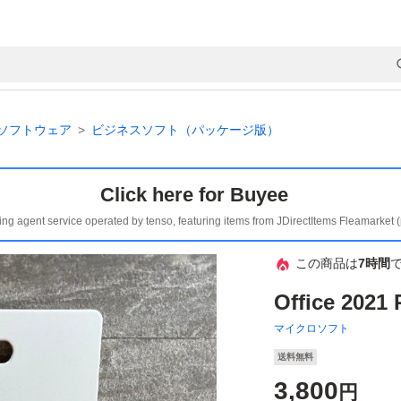
ソフトウェア
ビジネスソフト（パッケージ版）
Click here for Buyee
ing agent service operated by tenso, featuring items from JDirectItems Fleamarket 
この商品は
7時間
Office 2021 
マイクロソフト
送料無料
3,800
円