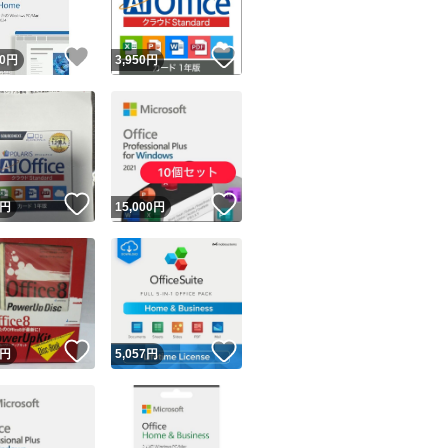
！
いいね！
いいね！
0
円
3,950
円
！
いいね！
いいね！
円
15,000
円
！
いいね！
いいね！
円
5,057
円