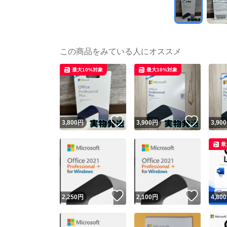
この商品をみている人にオススメ
最大10%対象
最大10%対象
いいね！
いいね
3,800
円
3,900
円
3,900
最
いいね！
いいね
2,250
円
2,100
円
4,800