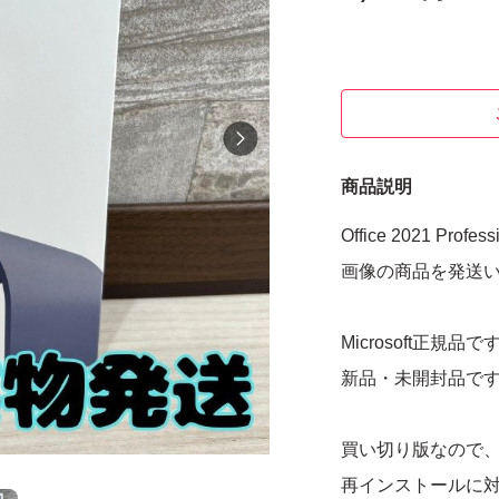
商品説明
Office 2021 Profess
画像の商品を発送
Microsoft正規品で
新品・未開封品で
買い切り版なので
再インストールに