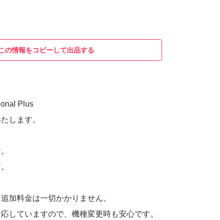
この情報をコピーして出品する
ional Plus
いたします。
す。
す。
、追加料金は一切かかりません。
対応していますので、機種変更時も安心です。