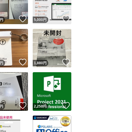
！
いいね！
いいね！
円
5,000
円
！
いいね！
いいね！
円
1,880
円
！
いいね！
いいね！
円
2,250
円