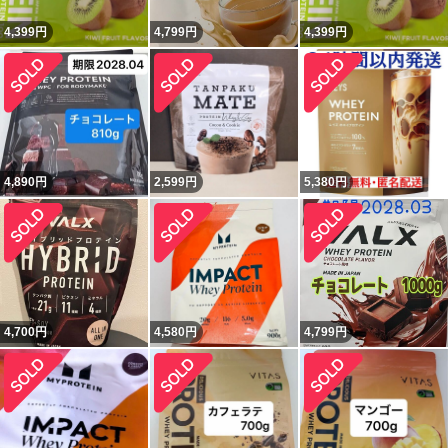
4,399
円
4,799
円
4,399
円
4,890
円
2,599
円
5,380
円
4,700
円
4,580
円
4,799
円