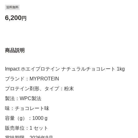
送料無料
6,200
円
商品説明
Impact ホエイプロテイン ナチュラルチョコレート 1kg
ブランド：MYPROTEIN
プロテイン剤形、タイプ：粉末
製法：WPC製法
味：チョコレート味
容量（g）：1000 g
販売単位：1 セット
賞味期限 2026年9月