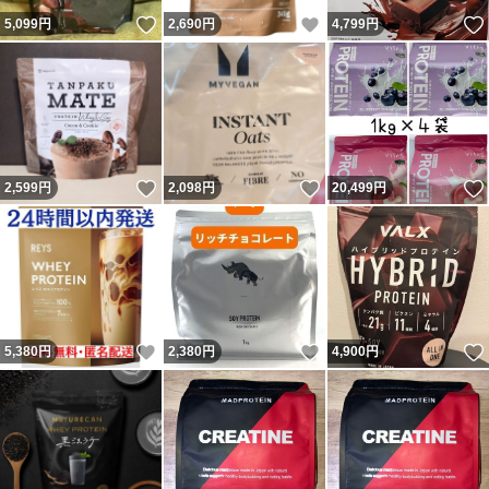
いいね！
いいね！
5,099
円
2,690
円
4,799
円
いいね！
いいね！
2,599
円
2,098
円
20,499
円
いいね！
いいね！
5,380
円
2,380
円
4,900
円