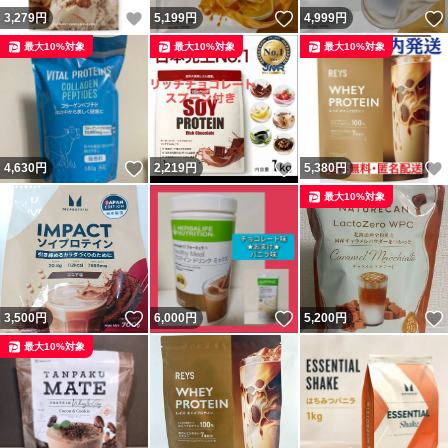
いいね！
いいね！
3,279
円
5,199
円
4,999
円
最大10%対象
最大10%対象
最大10%対象
いいね！
いいね！
4,630
円
2,219
円
5,380
円
最大10%対象
いいね！
いいね！
3,500
円
6,000
円
5,200
円
最大10%対象