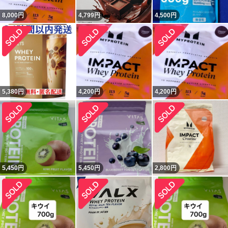
8,000
円
4,799
円
4,500
円
5,380
円
4,200
円
4,200
円
5,450
円
5,450
円
2,800
円