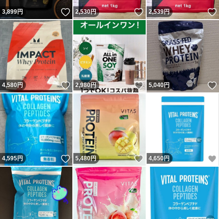
いいね！
いいね！
3,899
円
2,530
円
2,539
円
いいね！
いいね！
4,580
円
2,980
円
5,040
円
いいね！
いいね！
4,595
円
5,480
円
4,650
円