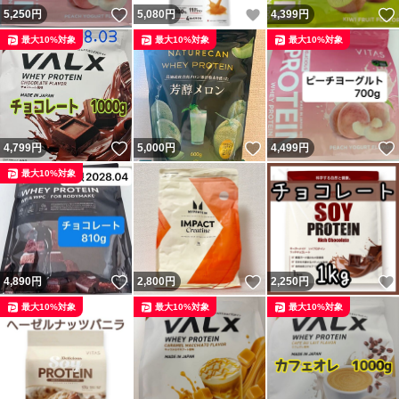
いいね！
いいね！
5,250
円
5,080
円
4,399
円
最大10%対象
最大10%対象
最大10%対象
いいね！
いいね！
4,799
円
5,000
円
4,499
円
最大10%対象
いいね！
いいね！
4,890
円
2,800
円
2,250
円
最大10%対象
最大10%対象
最大10%対象