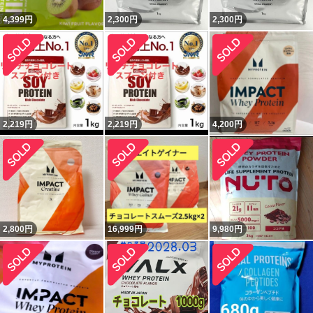
4,399
円
2,300
円
2,300
円
2,219
円
2,219
円
4,200
円
2,800
円
16,999
円
9,980
円