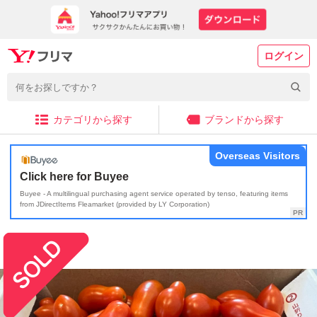
ログイン
カテゴリから探す
ブランドから探す
Overseas Visitors
Click here for Buyee
Buyee - A multilingual purchasing agent service operated by tenso, featuring items
from JDirectItems Fleamarket (provided by LY Corporation)