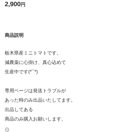
2,900
円
商品説明
栃木県産ミニトマトです。
減農薬に心掛け、真心込めて
生産中です(*´`*)
専用ページは発送トラブルが
あった時のみ出品いたしてます。
出品してある
商品のみ購入お願いします。
売り切れの場合は次の出品を