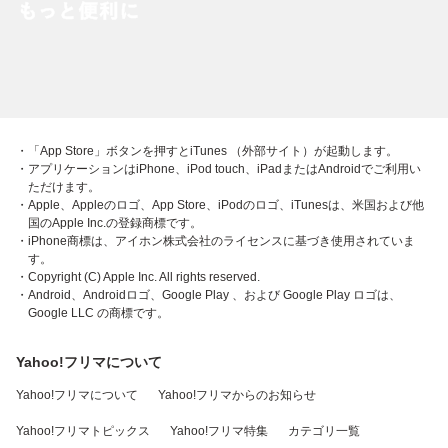
・「App Store」ボタンを押すとiTunes （外部サイト）が起動します。
・アプリケーションはiPhone、iPod touch、iPadまたはAndroidでご利用い
ただけます。
・Apple、Appleのロゴ、App Store、iPodのロゴ、iTunesは、米国および他
国のApple Inc.の登録商標です。
・iPhone商標は、アイホン株式会社のライセンスに基づき使用されていま
す。
・Copyright (C) Apple Inc. All rights reserved.
・Android、Androidロゴ、Google Play 、および Google Play ロゴは、
Google LLC の商標です。
Yahoo!フリマについて
Yahoo!フリマについて
Yahoo!フリマからのお知らせ
Yahoo!フリマトピックス
Yahoo!フリマ特集
カテゴリ一覧