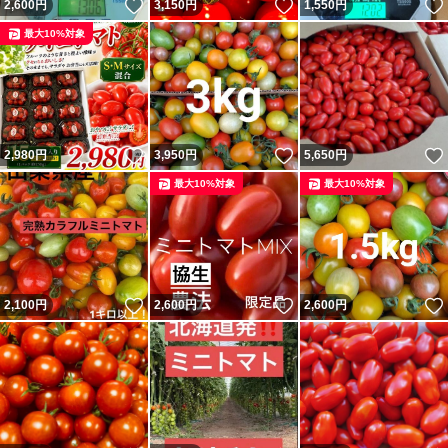
いいね！
いいね！
2,600
円
3,150
円
1,550
円
最大10%対象
いいね！
いいね！
2,980
円
3,950
円
5,650
円
最大10%対象
最大10%対象
いいね！
いいね！
2,100
円
2,600
円
2,600
円