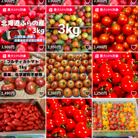
いいね！
いいね！
2,900
円
3,900
円
3,900
円
最大10%対象
最大10%対象
最大10%対象
いいね！
いいね！
3,900
円
3,950
円
1,490
円
最大10%対象
最大10%対象
いいね！
いいね！
1,490
円
1,380
円
1,250
円