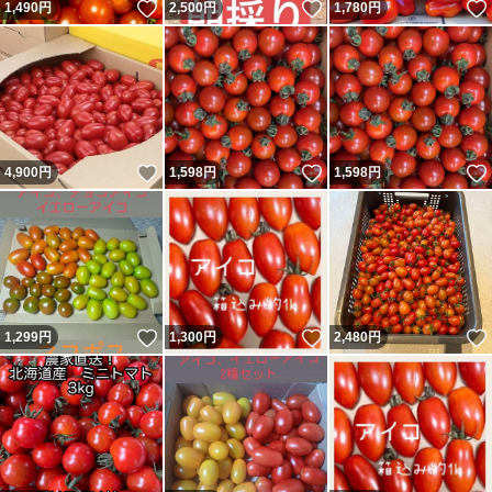
いいね！
いいね！
1,490
円
2,500
円
1,780
円
いいね！
いいね！
4,900
円
1,598
円
1,598
円
いいね！
いいね！
1,299
円
1,300
円
2,480
円