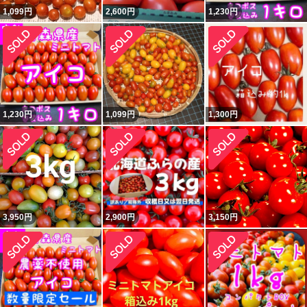
1,099
円
2,600
円
1,230
円
1,230
円
1,099
円
1,300
円
3,950
円
2,900
円
3,150
円