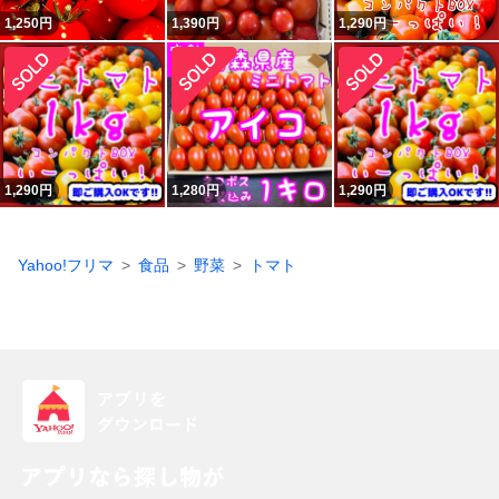
1,250
円
1,390
円
1,290
円
1,290
円
1,280
円
1,290
円
Yahoo!フリマ
食品
野菜
トマト