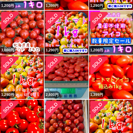
1,200
円
1,399
円
1,290
円
3,000
円
1,290
円
1,200
円
1,290
円
2,600
円
1,399
円