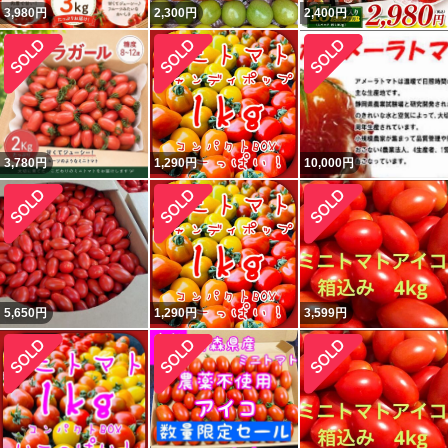
3,980
円
2,300
円
2,400
円
3,780
円
1,290
円
10,000
円
5,650
円
1,290
円
3,599
円