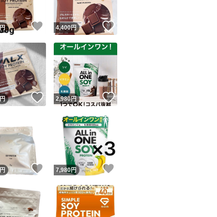
！
いいね！
いいね！
円
4,400
円
！
いいね！
いいね！
円
2,980
円
！
いいね！
いいね！
円
7,980
円