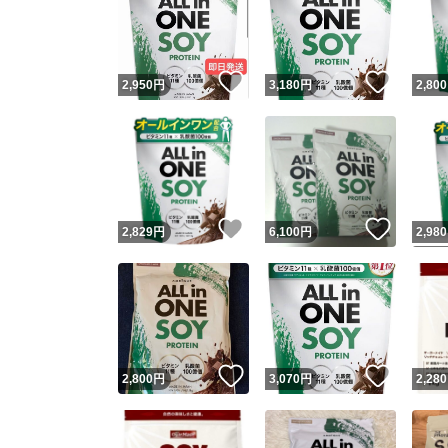
いいね！
いいね
2,950
円
3,180
円
2,800
いいね！
いいね
2,829
円
6,100
円
2,980
いいね！
いいね
2,800
円
3,070
円
2,280