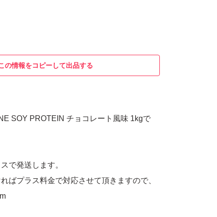
この情報をコピーして出品する
n ONE SOY PROTEIN チョコレート風味 1kgで
ラスで発送します。
ければプラス料金で対応させて頂きますので、
)m