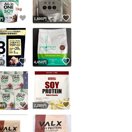
！
いいね！
いいね！
円
1,600
円
！
いいね！
いいね！
円
4,450
円
！
いいね！
いいね！
9
円
2,280
円