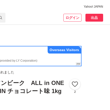
Yahoo! JAPAN
ログイン
出品
Overseas Visitors
(provided by LY Corporation)
売れました
アンビーク ALL in ONE
いいね！
EIN チョコレート味 1kg
2