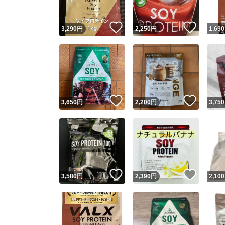
いいね！
いいね
3,290
円
2,250
円
1,690
いいね！
いいね
3,650
円
2,200
円
3,750
いいね！
いいね
3,580
円
2,390
円
2,100