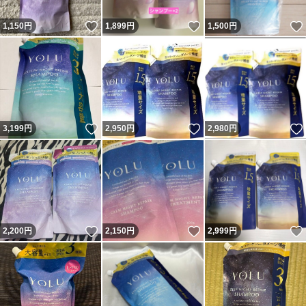
いいね！
いいね！
1,150
円
1,899
円
1,500
円
いいね！
いいね！
3,199
円
2,950
円
2,980
円
いいね！
いいね！
2,200
円
2,150
円
2,999
円