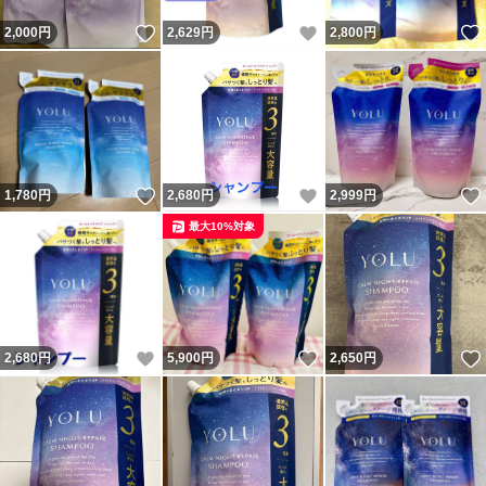
いいね！
いいね！
2,000
円
2,629
円
2,800
円
いいね！
いいね！
1,780
円
2,680
円
2,999
円
最大10%対象
いいね！
いいね！
2,680
円
5,900
円
2,650
円