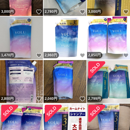
いいね！
いいね！
3,000
円
2,780
円
3,000
円
いいね！
いいね！
1,470
円
2,960
円
2,850
円
いいね！
いいね！
2,800
円
2,040
円
2,799
円