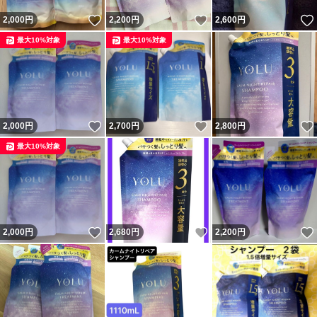
いいね！
いいね！
2,000
円
2,200
円
2,600
円
最大10%対象
最大10%対象
いいね！
いいね！
2,000
円
2,700
円
2,800
円
最大10%対象
いいね！
いいね！
2,000
円
2,680
円
2,200
円