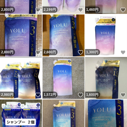
いいね！
いいね！
2,800
円
2,199
円
1,460
円
いいね！
いいね！
2,800
円
2,600
円
1,300
円
いいね！
いいね！
2,980
円
1,572
円
1,600
円