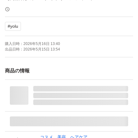
【容量】通常品の3個分（大容量）
【商品の状態】未使用
#
yolu
【カラー】ブルー系
購入日時：
2026年5月16日 13:40
よろしくお願いいたします。
出品日時：
2026年5月15日 13:54
YOLU カームナイトリペア シャンプー 詰め替え 1100ml×
1個
商品の情報
ブランド：YOLU
本体/詰め替え：詰め替え
頭皮ケアタイプ：地肌ケア
ヘアタイプ：ダメージヘア
仕上がり：しっとり
個数：1.0 個
セット/単品：単品
コスメ、美容、ヘアケア