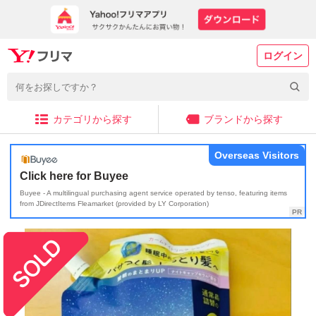
ログイン
カテゴリから探す
ブランドから探す
Overseas Visitors
Click here for Buyee
Buyee - A multilingual purchasing agent service operated by tenso, featuring items
from JDirectItems Fleamarket (provided by LY Corporation)