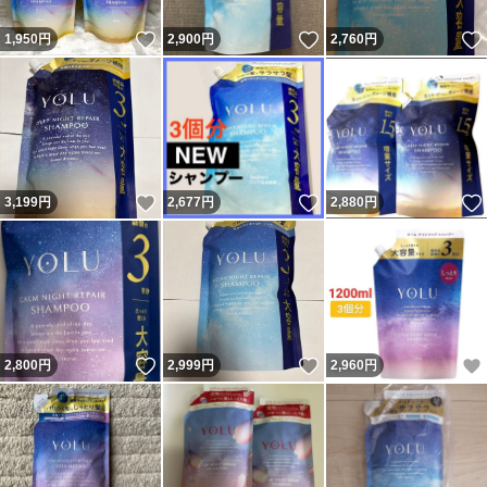
いいね！
いいね！
1,950
円
2,900
円
2,760
円
いいね！
いいね！
3,199
円
2,677
円
2,880
円
いいね！
いいね！
2,800
円
2,999
円
2,960
円