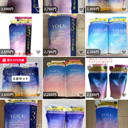
いいね！
いいね！
2,999
円
2,700
円
1,900
円
いいね！
いいね！
2,650
円
2,700
円
2,300
円
最大10%対象
いいね！
いいね！
3,600
円
2,200
円
2,199
円