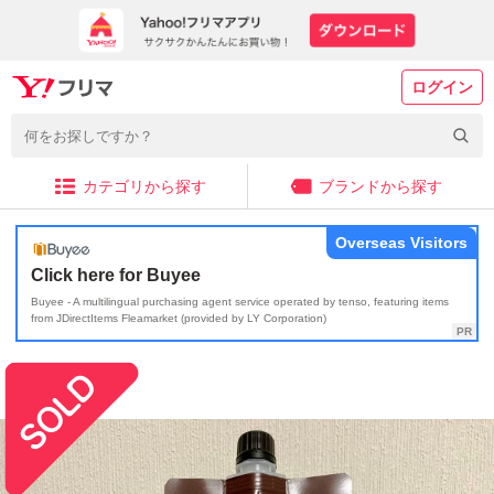
ログイン
カテゴリから探す
ブランドから探す
Overseas Visitors
Click here for Buyee
Buyee - A multilingual purchasing agent service operated by tenso, featuring items
from JDirectItems Fleamarket (provided by LY Corporation)