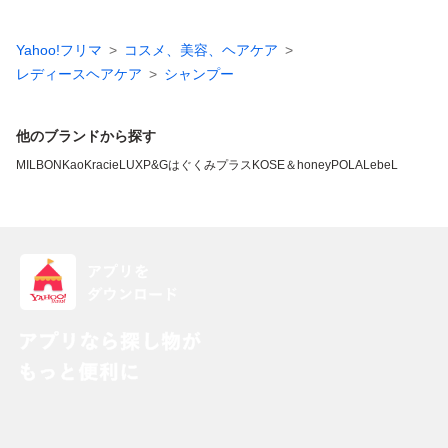
Yahoo!フリマ
コスメ、美容、ヘアケア
レディースヘアケア
シャンプー
他のブランドから探す
MILBON
Kao
Kracie
LUX
P&G
はぐくみプラス
KOSE
＆honey
POLA
LebeL