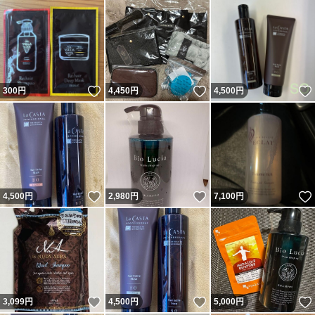
いいね！
いいね！
300
円
4,450
円
4,500
円
いいね！
いいね！
4,500
円
2,980
円
7,100
円
いいね！
いいね！
3,099
円
4,500
円
5,000
円