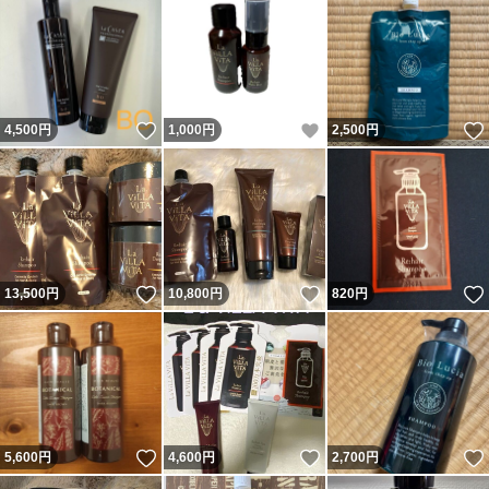
いいね！
いいね！
4,500
円
1,000
円
2,500
円
いいね！
いいね！
13,500
円
10,800
円
820
円
いいね！
いいね！
5,600
円
4,600
円
2,700
円