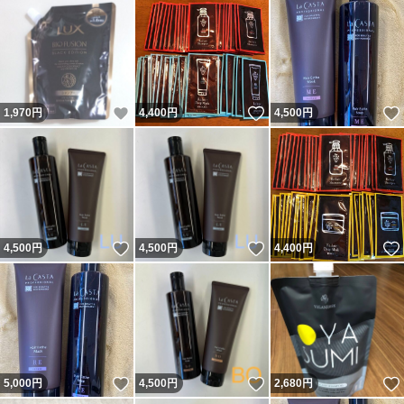
いいね！
いいね！
1,970
円
4,400
円
4,500
円
いいね！
いいね！
4,500
円
4,500
円
4,400
円
いいね！
いいね！
5,000
円
4,500
円
2,680
円