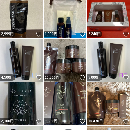
いいね！
いいね！
2,999
円
1,000
円
2,240
円
いいね！
いいね！
4,500
円
13,830
円
5,000
円
いいね！
いいね！
2,100
円
9,800
円
10,430
円