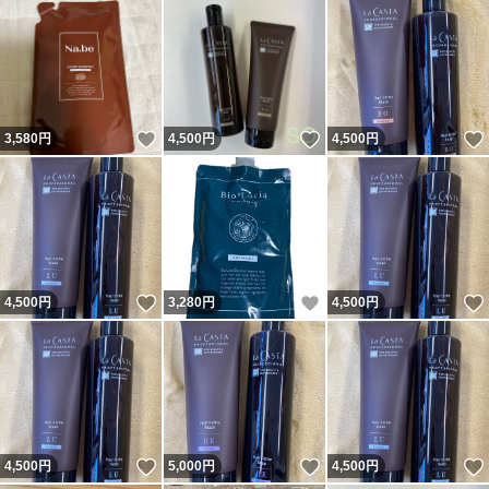
いいね！
いいね！
3,580
円
4,500
円
4,500
円
いいね！
いいね！
4,500
円
3,280
円
4,500
円
いいね！
いいね！
4,500
円
5,000
円
4,500
円