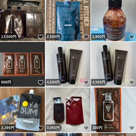
いいね！
いいね！
13,500
円
2,580
円
2,900
円
いいね！
いいね！
600
円
4,500
円
4,500
円
いいね！
いいね！
2,395
円
3,950
円
300
円