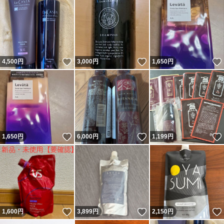
いいね！
いいね！
4,500
円
3,000
円
1,650
円
いいね！
いいね！
1,650
円
6,000
円
1,199
円
いいね！
いいね！
1,600
円
3,899
円
2,150
円