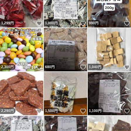
いいね！
いいね！
1,299
円
1,000
円
990
円
いいね！
いいね！
2,300
円
680
円
1,040
円
いいね！
いいね！
2,290
円
1,500
円
1,100
円