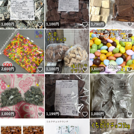
いいね！
いいね！
1,000
円
1,100
円
1,790
円
いいね！
いいね！
2,600
円
1,100
円
3,600
円
いいね！
いいね！
1,000
円
1,199
円
1,000
円