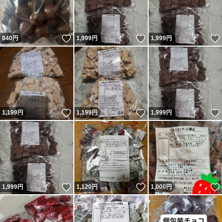
いいね！
いいね！
840
円
1,999
円
1,999
円
いいね！
いいね！
1,199
円
1,199
円
1,999
円
いいね！
いいね！
1,999
円
1,120
円
1,000
円