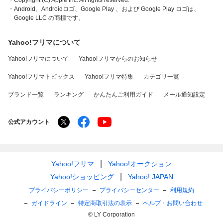
・Copyright (C) Apple Inc. All rights reserved.
・Android、Androidロゴ、Google Play 、および Google Play ロゴは、
Google LLC の商標です。
Yahoo!フリマについて
Yahoo!フリマについて
Yahoo!フリマからのお知らせ
Yahoo!フリマトピックス
Yahoo!フリマ特集
カテゴリ一覧
ブランド一覧
ランキング
かんたんご利用ガイド
メール通知設定
公式アカウント
Yahoo!フリマ
Yahoo!オークション
Yahoo!ショッピング
Yahoo! JAPAN
プライバシーポリシー
プライバシーセンター
利用規約
ガイドライン
特定商取引法の表示
ヘルプ・お問い合わせ
© LY Corporation