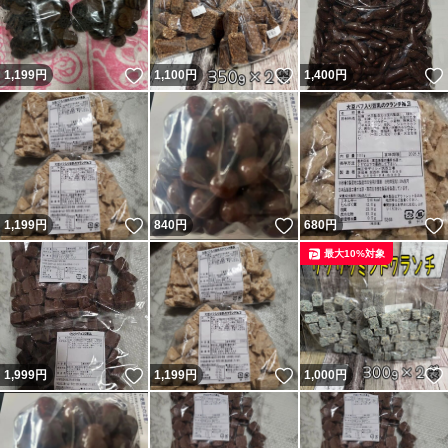
いいね！
いいね！
1,199
円
1,100
円
1,400
円
いいね！
いいね！
1,199
円
840
円
680
円
最大10%対象
いいね！
いいね！
1,999
円
1,199
円
1,000
円