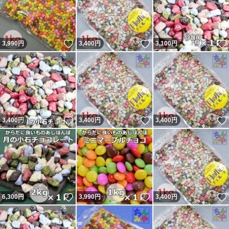
いいね！
いいね！
3,990
円
3,400
円
3,100
円
いいね！
いいね！
3,400
円
3,400
円
3,400
円
いいね！
いいね！
6,300
円
3,990
円
3,400
円