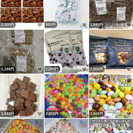
いいね！
いいね！
2,100
円
800
円
1,980
円
いいね！
いいね！
1,199
円
1,099
円
1,500
円
いいね！
いいね！
1,040
円
2,600
円
3,600
円