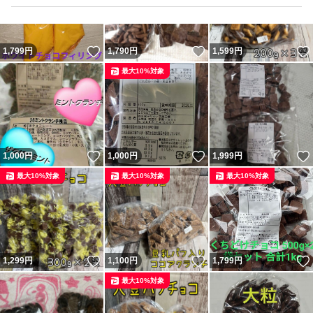
いいね！
いいね！
1,799
円
1,790
円
1,599
円
最大10%対象
いいね！
いいね！
1,000
円
1,000
円
1,999
円
最大10%対象
最大10%対象
最大10%対象
いいね！
いいね！
1,299
円
1,100
円
1,799
円
最大10%対象