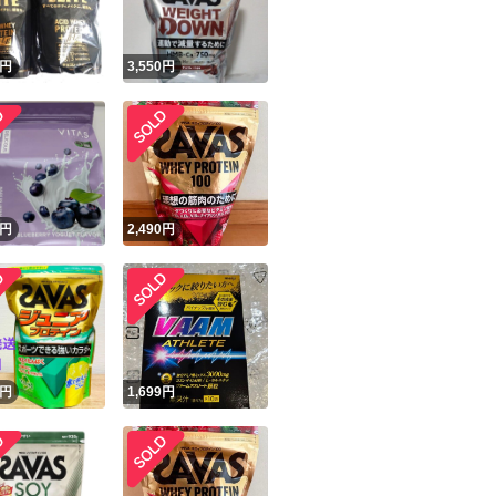
円
3,550
円
円
2,490
円
円
1,699
円