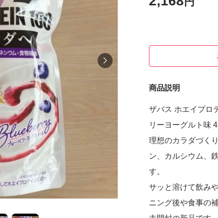
2,168
円
商品説明
ザバス ホエイプロ
リーヨーグルト味 4
理想のカラダづくり
ン、カルシウム、
す。
サッと溶けて飲み
ニング後や食事の