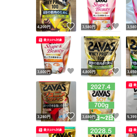
いいね！
いいね
4,200
円
3,580
円
3,580
最大10%対象
いいね！
いいね
3,600
円
4,800
円
3,650
最
いいね！
いいね
3,280
円
3,680
円
5,399
最大10%対象
最