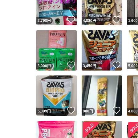
いいね！
いいね
2,798
円
4,880
円
1,600
いいね！
いいね
3,000
円
3,450
円
5,000
いいね！
いいね
5,399
円
980
円
4,000