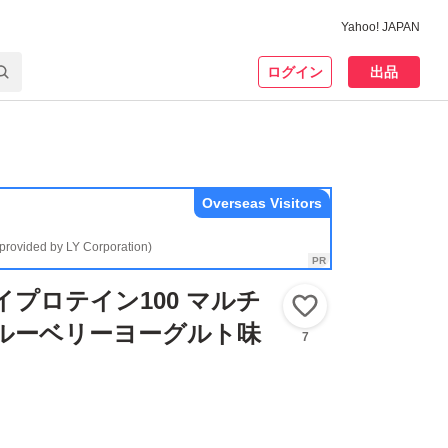
Yahoo! JAPAN
ログイン
出品
Overseas Visitors
(provided by LY Corporation)
イプロテイン100 マルチ
いいね！
ブルーベリーヨーグルト味
7