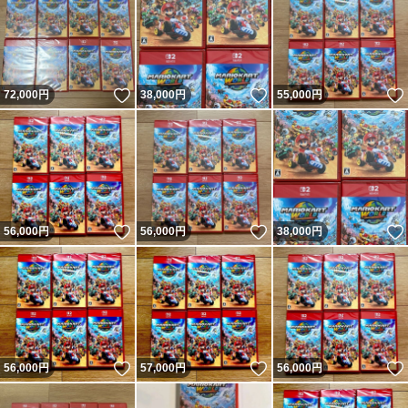
いいね！
いいね！
72,000
円
38,000
円
55,000
円
いいね！
いいね！
56,000
円
56,000
円
38,000
円
いいね！
いいね！
56,000
円
57,000
円
56,000
円