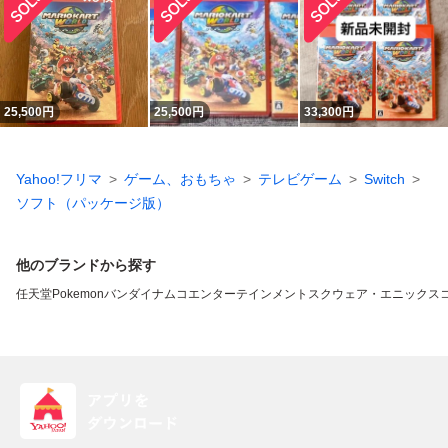
25,500
円
25,500
円
33,300
円
Yahoo!フリマ
ゲーム、おもちゃ
テレビゲーム
Switch
ソフト（パッケージ版）
他のブランドから探す
任天堂
Pokemon
バンダイナムコエンターテインメント
スクウェア・エニックス