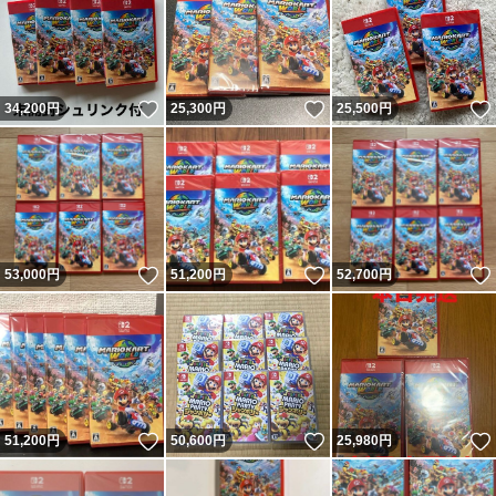
いいね！
いいね！
34,200
円
25,300
円
25,500
円
いいね！
いいね！
53,000
円
51,200
円
52,700
円
いいね！
いいね！
51,200
円
50,600
円
25,980
円