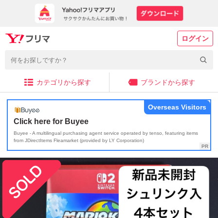
ログイン
カテゴリから探す
ブランドから探す
Overseas Visitors
Click here for Buyee
Buyee - A multilingual purchasing agent service operated by tenso, featuring items
from JDirectItems Fleamarket (provided by LY Corporation)