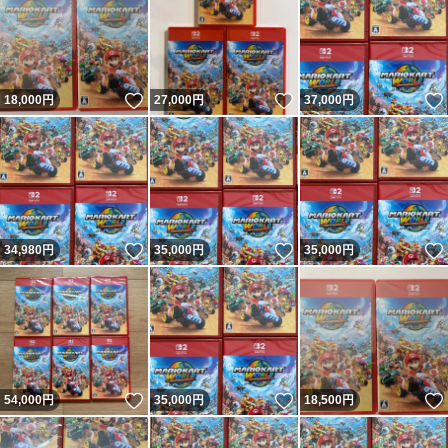
いいね！
いいね！
18,000
円
27,000
円
37,000
円
いいね！
いいね！
34,980
円
35,000
円
35,000
円
いいね！
いいね！
54,000
円
35,000
円
18,500
円