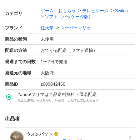
ゲーム、おもちゃ
テレビゲーム
Switch
カテゴリ
ソフト（パッケージ版）
ブランド
任天堂
スーパーマリオ
商品の状態
未使用
配送の方法
おてがる配送（ヤマト運輸）
発送までの日数
1〜2日で発送
発送元の地域
大阪府
商品ID
z609842456
Yahoo!フリマは全品送料無料・匿名配送
代金は運営が一旦預かり、評価後、出品者に支払われます
出品者
ウォンバット