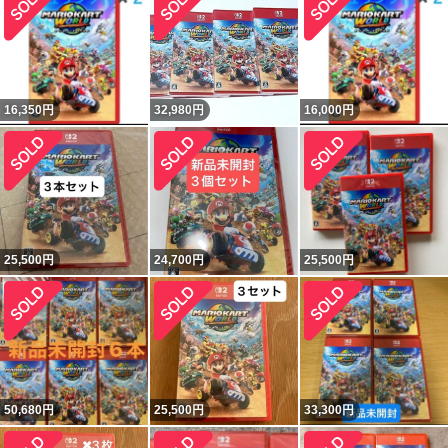
16,350
円
32,980
円
16,000
円
25,500
円
24,700
円
25,500
円
50,680
円
25,500
円
33,300
円