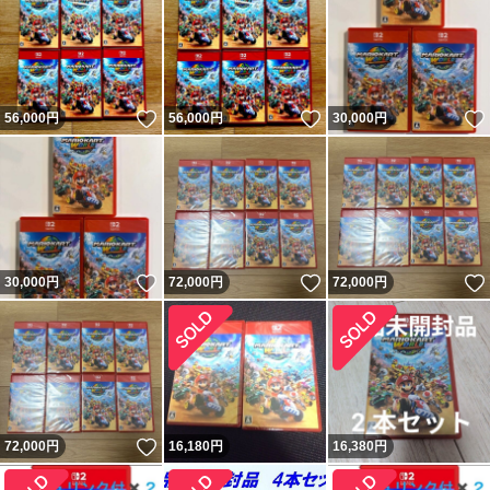
いいね！
いいね！
56,000
円
56,000
円
30,000
円
いいね！
いいね！
30,000
円
72,000
円
72,000
円
いいね！
72,000
円
16,180
円
16,380
円