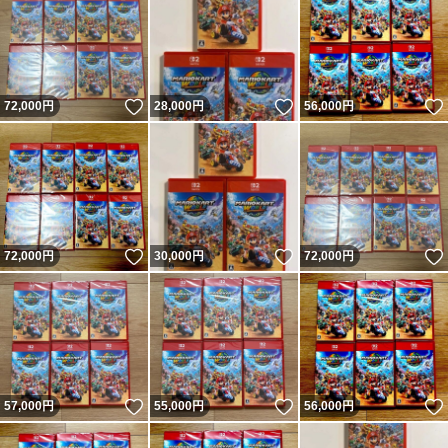
いいね！
いいね！
72,000
円
28,000
円
56,000
円
いいね！
いいね！
72,000
円
30,000
円
72,000
円
いいね！
いいね！
57,000
円
55,000
円
56,000
円