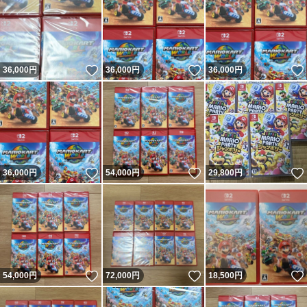
いいね！
いいね！
36,000
円
36,000
円
36,000
円
いいね！
いいね！
36,000
円
54,000
円
29,800
円
いいね！
いいね！
54,000
円
72,000
円
18,500
円