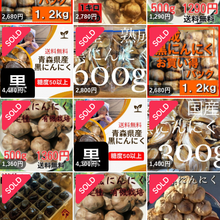
2,680
円
2,780
円
1,290
円
4,480
円
2,800
円
2,680
円
1,360
円
4,300
円
1,400
円