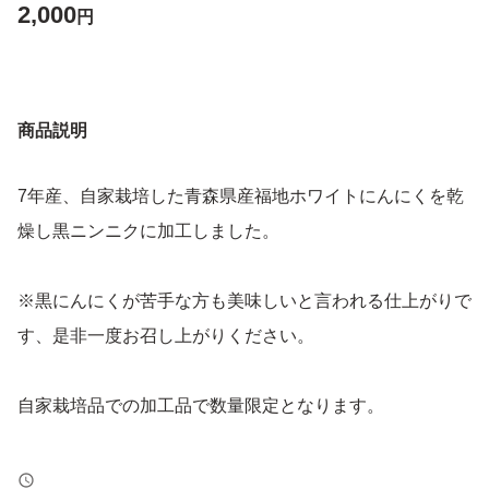
2,000
円
商品説明
7年産、自家栽培した青森県産福地ホワイトにんにくを乾
燥し黒ニンニクに加工しました。
※黒にんにくが苦手な方も美味しいと言われる仕上がりで
す、是非一度お召し上がりください。
自家栽培品での加工品で数量限定となります。
独自開発した熟成機でにんにく本来の水分のみで容器内で