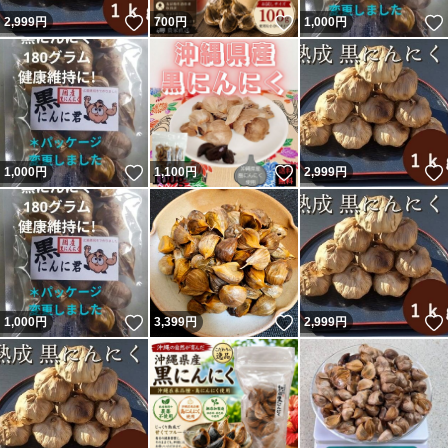
いいね！
いいね！
2,999
円
700
円
1,000
円
いいね！
いいね！
1,000
円
1,100
円
2,999
円
いいね！
いいね！
1,000
円
3,399
円
2,999
円