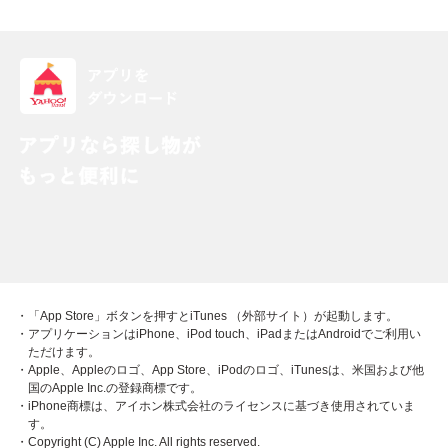
・「App Store」ボタンを押すとiTunes （外部サイト）が起動します。
・アプリケーションはiPhone、iPod touch、iPadまたはAndroidでご利用い
ただけます。
・Apple、Appleのロゴ、App Store、iPodのロゴ、iTunesは、米国および他
国のApple Inc.の登録商標です。
・iPhone商標は、アイホン株式会社のライセンスに基づき使用されていま
す。
・Copyright (C) Apple Inc. All rights reserved.