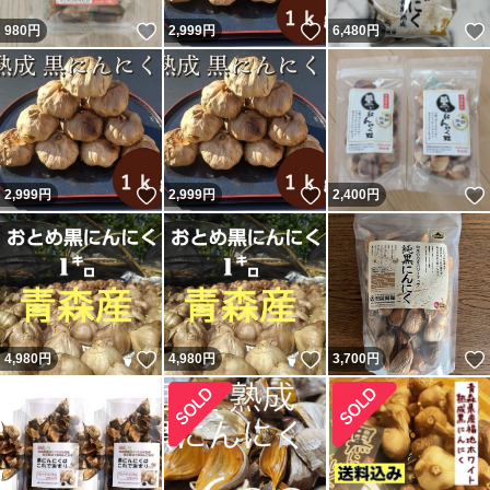
いいね！
いいね！
980
円
2,999
円
6,480
円
いいね！
いいね！
2,999
円
2,999
円
2,400
円
いいね！
いいね！
4,980
円
4,980
円
3,700
円