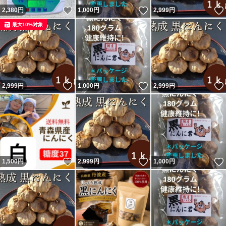
いいね！
いいね！
2,380
円
1,000
円
2,999
円
最大10%対象
いいね！
いいね！
2,999
円
1,000
円
2,999
円
いいね！
いいね！
1,500
円
2,999
円
1,000
円