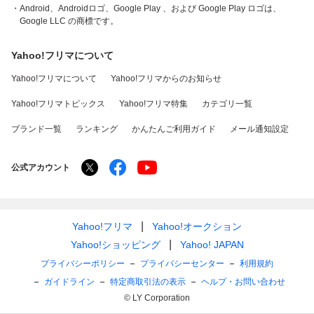
・Android、Androidロゴ、Google Play 、および Google Play ロゴは、
Google LLC の商標です。
Yahoo!フリマについて
Yahoo!フリマについて
Yahoo!フリマからのお知らせ
Yahoo!フリマトピックス
Yahoo!フリマ特集
カテゴリ一覧
ブランド一覧
ランキング
かんたんご利用ガイド
メール通知設定
公式アカウント
Yahoo!フリマ
Yahoo!オークション
Yahoo!ショッピング
Yahoo! JAPAN
プライバシーポリシー
プライバシーセンター
利用規約
ガイドライン
特定商取引法の表示
ヘルプ・お問い合わせ
© LY Corporation