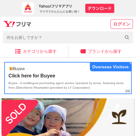
ログイン
カテゴリから探す
ブランドから探す
Overseas Visitors
Click here for Buyee
Buyee - A multilingual purchasing agent service operated by tenso, featuring items
from JDirectItems Fleamarket (provided by LY Corporation)