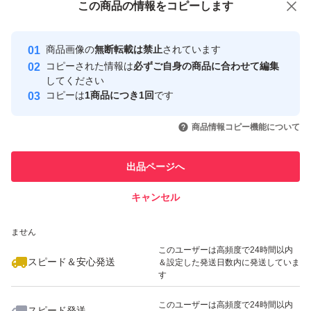
この商品をみている人にオススメ
この商品の情報をコピーします
安心取引出品者
最大10%対象
Yahoo!フリマの基準をクリアした安
安心取引出品者
商品画像の
無断転載は禁止
されています
心・安全なユーザーです
コピーされた情報は
必ずご自身の商品に合わせて編集
取引実績
してください
コピーは
1商品につき1回
です
このユーザーはYahoo!フリマの取
取引実績◯+
いいね！
いいね！
4,480
円
2,290
円
4,480
円
引を完了させた実績があります
商品情報コピー機能について
最大10%対象
このユーザーは他フリマサービス
他フリマ実績◯+
出品ページへ
での取引実績があります
キャンセル
スピード&安心発送
いいね！
いいね！
1,090
※このバッジは実績に基づく表示であり、発送を保証しているものではあり
円
2,800
円
2,800
円
ません
最大10%対象
最大10%対象
最大10%対象
このユーザーは高頻度で24時間以内
スピード＆安心発送
＆設定した発送日数内に発送していま
す
このユーザーは高頻度で24時間以内
スピード発送