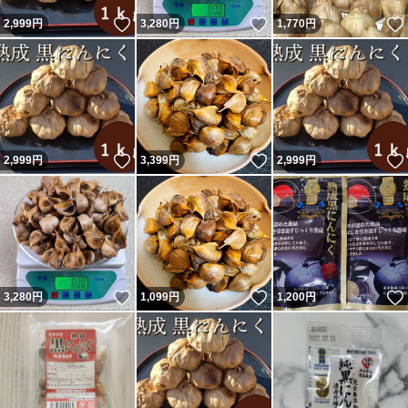
いいね！
いいね！
2,999
円
3,280
円
1,770
円
いいね！
いいね！
2,999
円
3,399
円
2,999
円
いいね！
いいね！
3,280
円
1,099
円
1,200
円