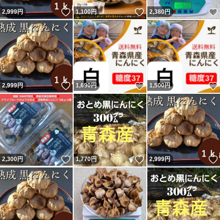
いいね！
いいね！
2,999
円
1,100
円
2,380
円
いいね！
いいね！
2,999
円
1,690
円
1,500
円
いいね！
いいね！
2,300
円
1,770
円
2,999
円