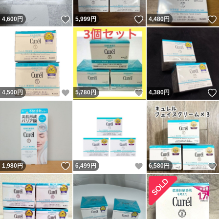
いいね！
いいね！
4,600
円
5,999
円
4,480
円
いいね！
いいね！
4,500
円
5,780
円
4,380
円
いいね！
いいね！
1,980
円
6,499
円
6,580
円