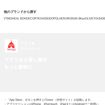
他のブランドから探す
VT
BIOHEAL BOH
DECORTE
SHISEIDO
POLA
ENVIRON
SK-II
Kao
OLIVEYOUNG
・「App Store」ボタンを押すとiTunes （外部サイト）が起動します。
・アプリケーションはiPhone、iPod touch、iPadまたはAndroidでご利用い