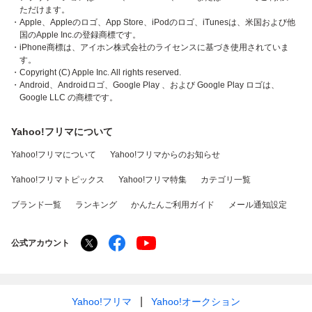
ただけます。
・Apple、Appleのロゴ、App Store、iPodのロゴ、iTunesは、米国および他
国のApple Inc.の登録商標です。
・iPhone商標は、アイホン株式会社のライセンスに基づき使用されていま
す。
・Copyright (C) Apple Inc. All rights reserved.
・Android、Androidロゴ、Google Play 、および Google Play ロゴは、
Google LLC の商標です。
Yahoo!フリマについて
Yahoo!フリマについて
Yahoo!フリマからのお知らせ
Yahoo!フリマトピックス
Yahoo!フリマ特集
カテゴリ一覧
ブランド一覧
ランキング
かんたんご利用ガイド
メール通知設定
公式アカウント
Yahoo!フリマ
Yahoo!オークション