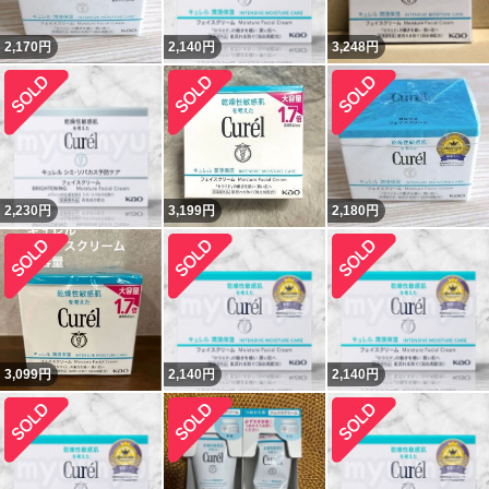
2,170
円
2,140
円
3,248
円
2,230
円
3,199
円
2,180
円
3,099
円
2,140
円
2,140
円