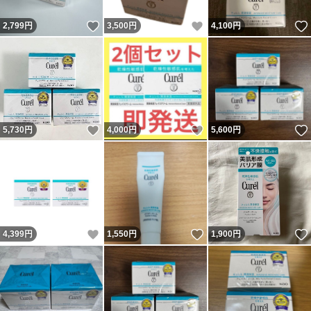
いいね！
いいね！
2,799
円
3,500
円
4,100
円
いいね！
いいね！
5,730
円
4,000
円
5,600
円
いいね！
いいね！
4,399
円
1,550
円
1,900
円