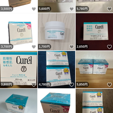
いいね！
いいね！
3,500
円
5,600
円
5,780
円
いいね！
いいね！
3,700
円
1,700
円
2,650
円
いいね！
いいね！
3,800
円
4,780
円
5,850
円