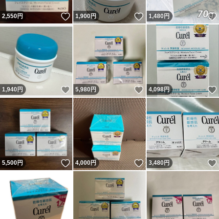
いいね！
いいね！
2,550
円
1,900
円
1,480
円
いいね！
いいね！
1,940
円
5,980
円
4,098
円
いいね！
いいね！
5,500
円
4,000
円
3,480
円