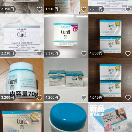
いいね！
いいね！
2,350
円
1,510
円
2,230
円
いいね！
いいね！
2,230
円
3,370
円
4,050
円
いいね！
いいね！
3,200
円
4,200
円
4,045
円