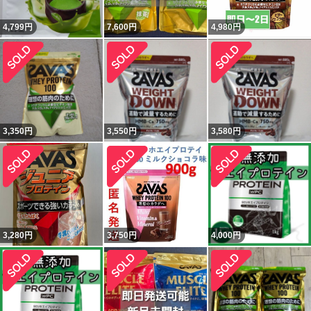
4,799
円
7,600
円
4,980
円
3,350
円
3,550
円
3,580
円
3,280
円
3,750
円
4,000
円