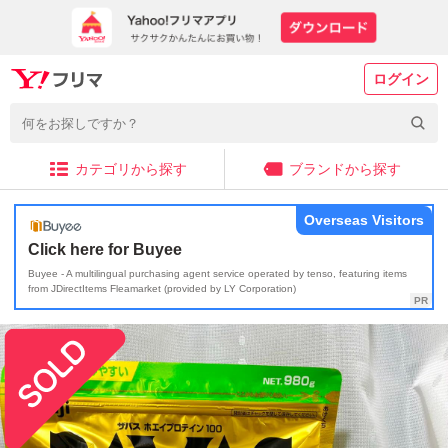
ログイン
カテゴリから探す
ブランドから探す
Overseas Visitors
Click here for Buyee
Buyee - A multilingual purchasing agent service operated by tenso, featuring items
from JDirectItems Fleamarket (provided by LY Corporation)