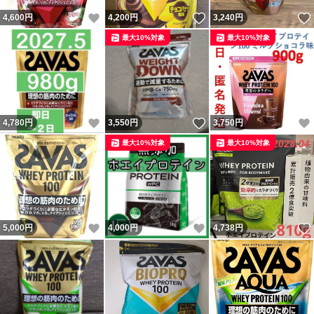
いいね！
いいね！
4,600
円
4,200
円
3,240
円
最大10%対象
最大10%対象
いいね！
いいね！
4,780
円
3,550
円
3,750
円
最大10%対象
最大10%対象
いいね！
いいね！
5,000
円
4,000
円
4,738
円