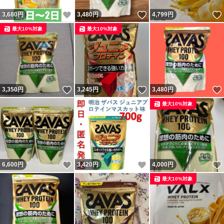
いいね！
いいね！
3,680
円
3,480
円
4,799
円
最大10%対象
最大10%対象
いいね！
いいね！
3,350
円
3,245
円
3,480
円
最大10%対象
いいね！
いいね！
6,600
円
3,420
円
4,000
円
最大10%対象