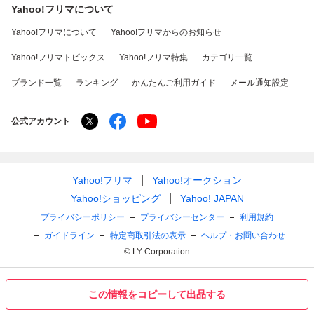
Yahoo!フリマについて
Yahoo!フリマについて
Yahoo!フリマからのお知らせ
Yahoo!フリマトピックス
Yahoo!フリマ特集
カテゴリ一覧
ブランド一覧
ランキング
かんたんご利用ガイド
メール通知設定
公式アカウント
Yahoo!フリマ
Yahoo!オークション
Yahoo!ショッピング
Yahoo! JAPAN
プライバシーポリシー
プライバシーセンター
利用規約
ガイドライン
特定商取引法の表示
ヘルプ・お問い合わせ
© LY Corporation
この情報をコピーして出品する