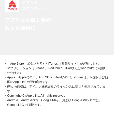
・「App Store」ボタンを押すとiTunes （外部サイト）が起動します。
・アプリケーションはiPhone、iPod touch、iPadまたはAndroidでご利用い
ただけます。
・Apple、Appleのロゴ、App Store、iPodのロゴ、iTunesは、米国および他
国のApple Inc.の登録商標です。
・iPhone商標は、アイホン株式会社のライセンスに基づき使用されていま
す。
・Copyright (C) Apple Inc. All rights reserved.
・Android、Androidロゴ、Google Play 、および Google Play ロゴは、
Google LLC の商標です。