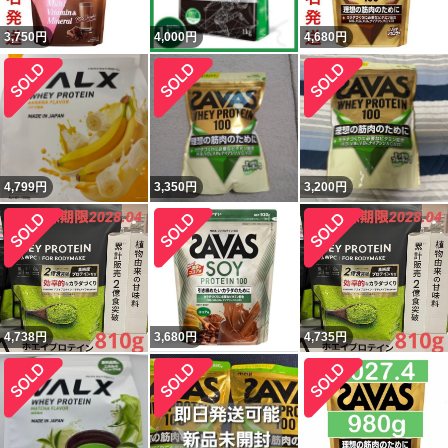
3,750
円
4,000
円
4,680
円
4,799
円
3,350
円
3,200
円
4,738
円
3,680
円
4,735
円