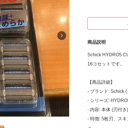
商品説明
Schick HYDRO
16コセットです。
【商品詳細】
- ブランド: Schick
- シリーズ: HYDR
- 内容: 本体 (刃付き
- 特徴: 5枚刃
コナッツオイル配