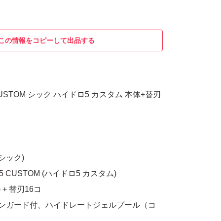
この情報をコピーして出品する
5 CUSTOM シック ハイドロ5 カスタム 本体+替刃
 (シック)
O5 CUSTOM (ハイドロ5 カスタム)
) + 替刃16コ
、スキンガード付、ハイドレートジェルプール（コ
合）、衝撃吸収テクノロジー