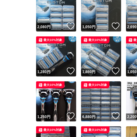
いいね！
いいね
2,080
円
1,050
円
2,690
最大10%対象
最大10%対象
最
いいね！
いいね
1,280
円
1,860
円
1,050
最大10%対象
最大10%対象
いいね！
いいね
1,250
円
6,880
円
2,200
最大10%対象
最大10%対象