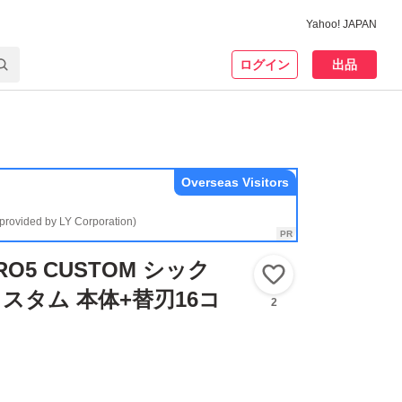
Yahoo! JAPAN
ログイン
出品
Overseas Visitors
(provided by LY Corporation)
DRO5 CUSTOM シック
いいね！
カスタム 本体+替刃16コ
2