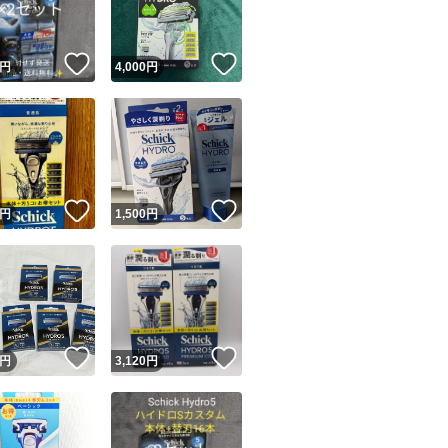
！
いいね！
いいね！
円
4,000
円
！
いいね！
いいね！
円
1,500
円
！
いいね！
いいね！
円
3,120
円