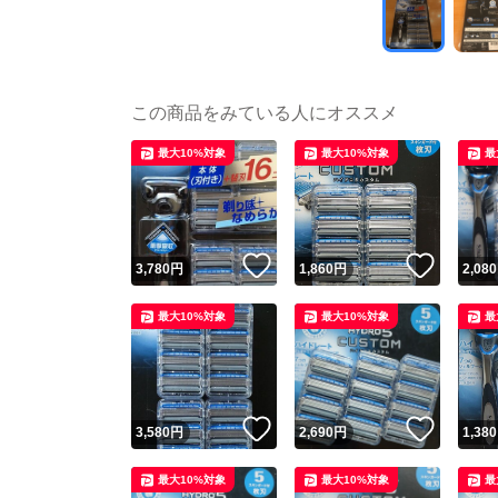
この商品をみている人にオススメ
最大10%対象
最大10%対象
最
いいね！
いいね
3,780
円
1,860
円
2,080
最大10%対象
最大10%対象
最
いいね！
いいね
3,580
円
2,690
円
1,380
最大10%対象
最大10%対象
最