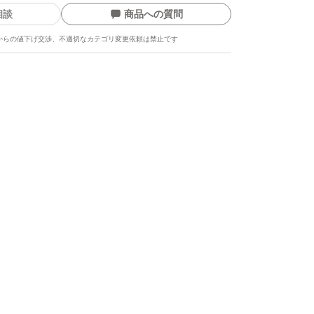
相談
商品への質問
からの値下げ交渉、不適切なカテゴリ変更依頼は禁止です
ます