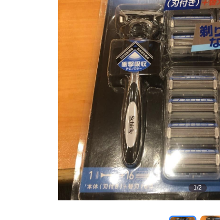
1
/
2