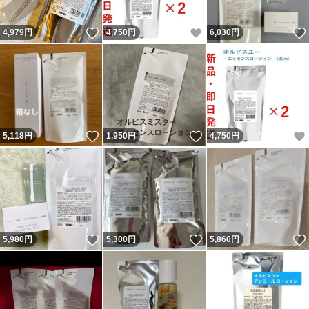
いいね！
いいね！
4,979
円
4,750
円
6,030
円
いいね！
いいね！
5,118
円
1,950
円
4,750
円
いいね！
いいね！
5,980
円
5,300
円
5,860
円