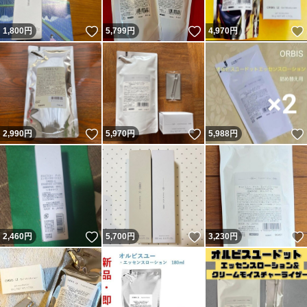
いいね！
いいね！
1,800
円
5,799
円
4,970
円
いいね！
いいね！
2,990
円
5,970
円
5,988
円
いいね！
いいね！
2,460
円
5,700
円
3,230
円