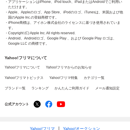
・アプリケーションはiPhone、iPod touch、iPadまたはAndroidでご利用い
ただけます。
・Apple、Appleのロゴ、App Store、iPodのロゴ、iTunesは、米国および他
国のApple Inc.の登録商標です。
・iPhone商標は、アイホン株式会社のライセンスに基づき使用されていま
す。
・Copyright (C) Apple Inc. All rights reserved.
・Android、Androidロゴ、Google Play 、および Google Play ロゴは、
Google LLC の商標です。
Yahoo!フリマについて
Yahoo!フリマについて
Yahoo!フリマからのお知らせ
Yahoo!フリマトピックス
Yahoo!フリマ特集
カテゴリ一覧
ブランド一覧
ランキング
かんたんご利用ガイド
メール通知設定
公式アカウント
Yahoo!フリマ
Yahoo!オークション