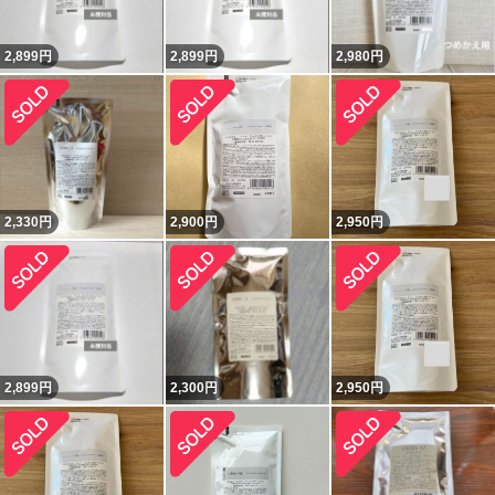
2,899
円
2,899
円
2,980
円
2,330
円
2,900
円
2,950
円
2,899
円
2,300
円
2,950
円