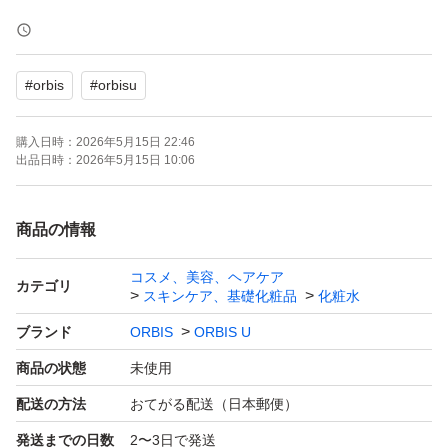
緩衝材なしの簡易包装で発送させていただきます。
よろしくお願いいたします。
#
orbis
#
orbisu
購入日時：
2026年5月15日 22:46
出品日時：
2026年5月15日 10:06
商品の情報
コスメ、美容、ヘアケア
カテゴリ
スキンケア、基礎化粧品
化粧水
ブランド
ORBIS
ORBIS U
商品の状態
未使用
配送の方法
おてがる配送（日本郵便）
発送までの日数
2〜3日で発送