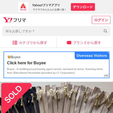
ログイン
カテゴリから探す
ブランドから探す
Overseas Visitors
Click here for Buyee
Buyee - A multilingual purchasing agent service operated by tenso, featuring items
from JDirectItems Fleamarket (provided by LY Corporation)