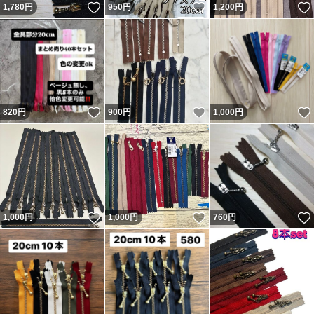
いいね！
いいね！
1,780
円
950
円
1,200
円
いいね！
いいね！
820
円
900
円
1,000
円
いいね！
いいね！
1,000
円
1,000
円
760
円