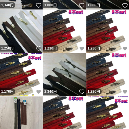
いいね！
いいね！
1,340
円
1,880
円
1,880
円
いいね！
いいね！
1,250
円
1,230
円
1,230
円
いいね！
いいね！
1,170
円
2,340
円
1,230
円