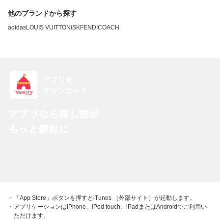
他のブランドから探す
adidas
LOUIS VUITTON
iSK
FENDI
COACH
・「App Store」ボタンを押すとiTunes （外部サイト）が起動します。
・アプリケーションはiPhone、iPod touch、iPadまたはAndroidでご利用い
ただけます。