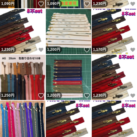
いいね！
いいね！
1,090
円
1,090
円
1,230
円
いいね！
いいね！
1,230
円
1,200
円
1,170
円
いいね！
いいね！
1,250
円
1,200
円
1,230
円