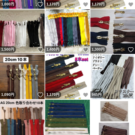
いいね！
いいね！
1,000
円
1,170
円
1,170
円
いいね！
いいね！
1,500
円
1,400
円
1,300
円
いいね！
いいね！
1,090
円
1,170
円
945
円