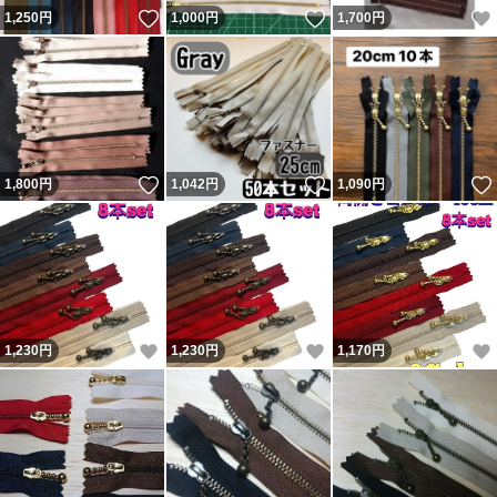
いいね！
いいね！
1,250
円
1,000
円
1,700
円
いいね！
いいね！
1,800
円
1,042
円
1,090
円
いいね！
いいね！
1,230
円
1,230
円
1,170
円