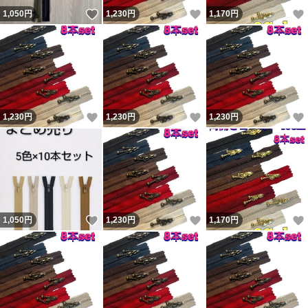
いいね！
いいね！
1,050
円
1,230
円
1,170
円
いいね！
いいね！
1,230
円
1,230
円
1,230
円
いいね！
いいね！
1,050
円
1,230
円
1,170
円