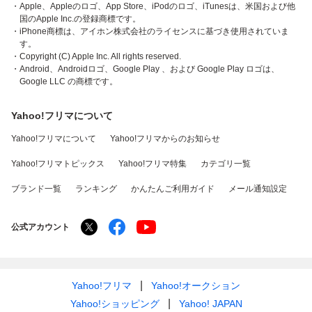
・Apple、Appleのロゴ、App Store、iPodのロゴ、iTunesは、米国および他
国のApple Inc.の登録商標です。
・iPhone商標は、アイホン株式会社のライセンスに基づき使用されていま
す。
・Copyright (C) Apple Inc. All rights reserved.
・Android、Androidロゴ、Google Play 、および Google Play ロゴは、
Google LLC の商標です。
Yahoo!フリマについて
Yahoo!フリマについて
Yahoo!フリマからのお知らせ
Yahoo!フリマトピックス
Yahoo!フリマ特集
カテゴリ一覧
ブランド一覧
ランキング
かんたんご利用ガイド
メール通知設定
公式アカウント
Yahoo!フリマ
Yahoo!オークション
Yahoo!ショッピング
Yahoo! JAPAN