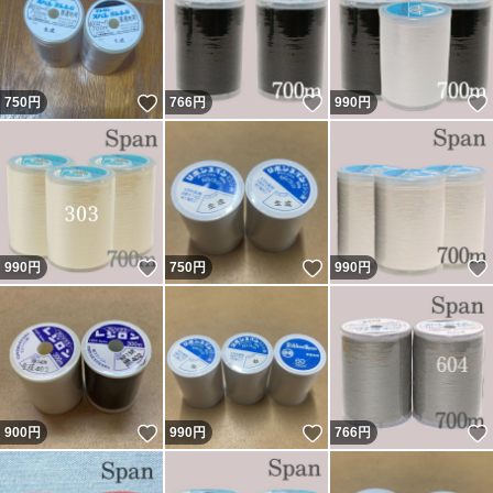
いいね！
いいね！
750
円
766
円
990
円
いいね！
いいね！
990
円
750
円
990
円
いいね！
いいね！
900
円
990
円
766
円