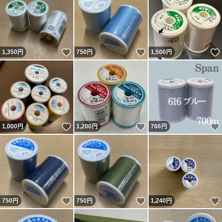
いいね！
いいね！
1,350
円
750
円
1,500
円
いいね！
いいね！
1,000
円
1,200
円
766
円
いいね！
いいね！
750
円
750
円
1,240
円