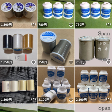
いいね！
いいね！
1,300
円
780
円
780
円
いいね！
いいね！
1,050
円
750
円
766
円
いいね！
いいね！
1,300
円
2,100
円
2,100
円