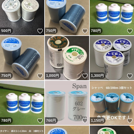
いいね！
いいね！
500
円
750
円
780
円
いいね！
いいね！
750
円
1,000
円
1,300
円
いいね！
いいね！
780
円
766
円
1,150
円