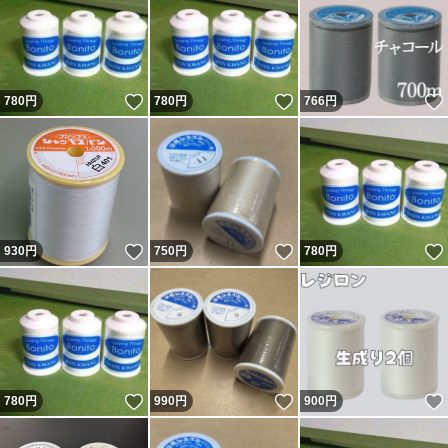
いいね！
いいね！
780
円
780
円
766
円
いいね！
いいね！
930
円
750
円
780
円
いいね！
いいね！
780
円
990
円
900
円