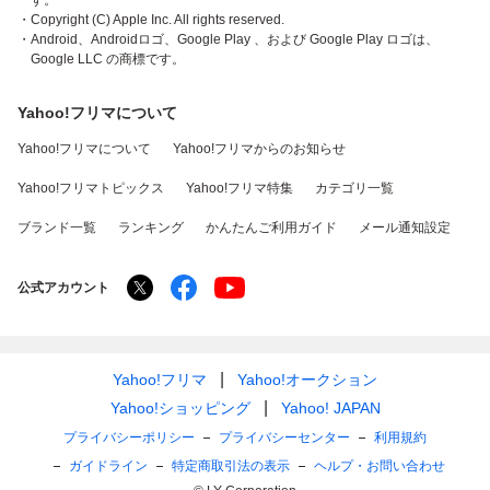
す。
・Copyright (C) Apple Inc. All rights reserved.
・Android、Androidロゴ、Google Play 、および Google Play ロゴは、
Google LLC の商標です。
Yahoo!フリマについて
Yahoo!フリマについて
Yahoo!フリマからのお知らせ
Yahoo!フリマトピックス
Yahoo!フリマ特集
カテゴリ一覧
ブランド一覧
ランキング
かんたんご利用ガイド
メール通知設定
公式アカウント
Yahoo!フリマ
Yahoo!オークション
Yahoo!ショッピング
Yahoo! JAPAN
プライバシーポリシー
プライバシーセンター
利用規約
ガイドライン
特定商取引法の表示
ヘルプ・お問い合わせ