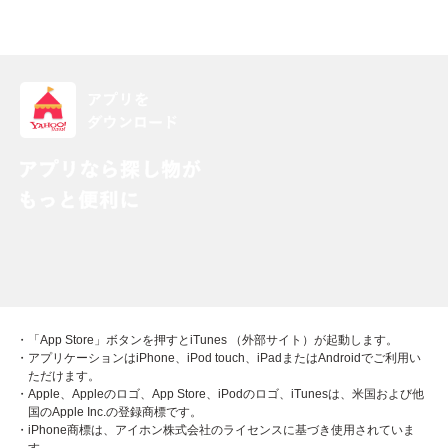
・「App Store」ボタンを押すとiTunes （外部サイト）が起動します。
・アプリケーションはiPhone、iPod touch、iPadまたはAndroidでご利用い
ただけます。
・Apple、Appleのロゴ、App Store、iPodのロゴ、iTunesは、米国および他
国のApple Inc.の登録商標です。
・iPhone商標は、アイホン株式会社のライセンスに基づき使用されていま