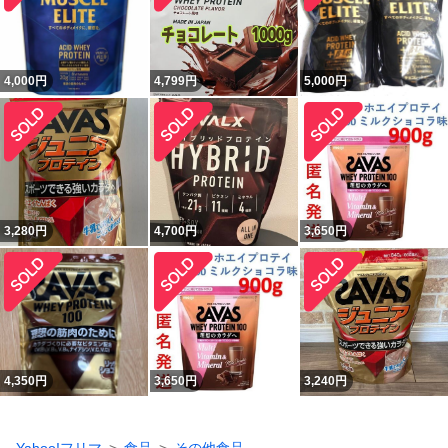
4,000
円
4,799
円
5,000
円
3,280
円
4,700
円
3,650
円
4,350
円
3,650
円
3,240
円