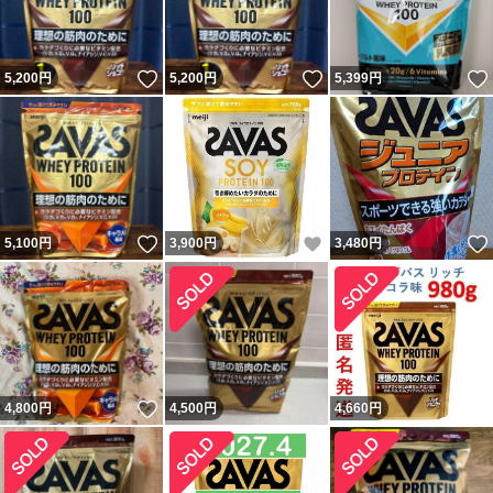
いいね！
いいね！
5,200
円
5,200
円
5,399
円
いいね！
いいね！
5,100
円
3,900
円
3,480
円
いいね！
4,800
円
4,500
円
4,660
円