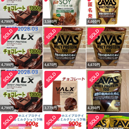
4,799
円
3,580
円
4,660
円
4,799
円
4,670
円
4,670
円
4,799
円
3,779
円
4,350
円