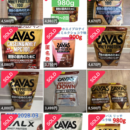
4,580
円
4,980
円
4,670
円
4,080
円
3,750
円
4,670
円
4,000
円
3,499
円
8,500
円