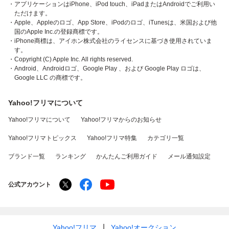
・アプリケーションはiPhone、iPod touch、iPadまたはAndroidでご利用い
ただけます。
・Apple、Appleのロゴ、App Store、iPodのロゴ、iTunesは、米国および他
国のApple Inc.の登録商標です。
・iPhone商標は、アイホン株式会社のライセンスに基づき使用されていま
す。
・Copyright (C) Apple Inc. All rights reserved.
・Android、Androidロゴ、Google Play 、および Google Play ロゴは、
Google LLC の商標です。
Yahoo!フリマについて
Yahoo!フリマについて
Yahoo!フリマからのお知らせ
Yahoo!フリマトピックス
Yahoo!フリマ特集
カテゴリ一覧
ブランド一覧
ランキング
かんたんご利用ガイド
メール通知設定
公式アカウント
Yahoo!フリマ
Yahoo!オークション