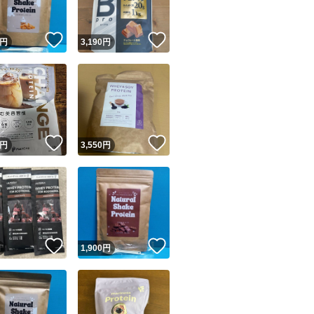
！
いいね！
いいね！
円
3,190
円
！
いいね！
いいね！
円
3,550
円
！
いいね！
いいね！
円
1,900
円