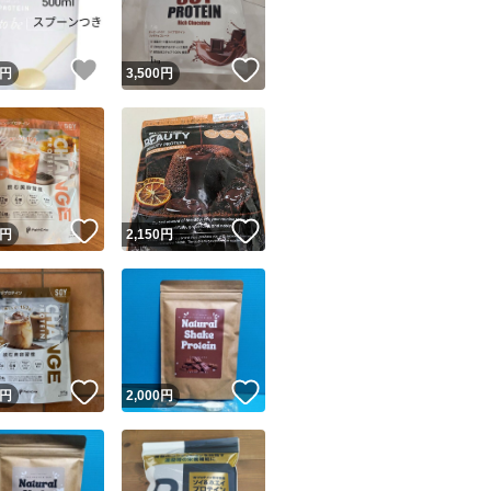
！
いいね！
いいね！
円
3,500
円
！
いいね！
いいね！
円
2,150
円
！
いいね！
いいね！
円
2,000
円