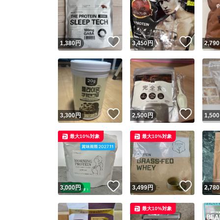
いいね！
いいね
1,380
円
3,450
円
2,790
いいね！
いいね
3,300
円
2,500
円
1,500
最大10%対象
最大10%対象
いいね！
いいね
3,000
円
3,499
円
2,780
最大10%対象