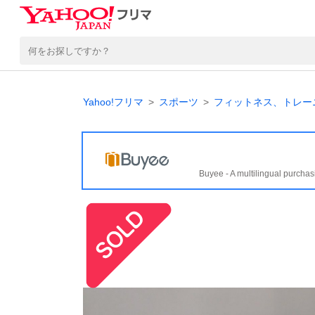
Yahoo!フリマ
スポーツ
フィットネス、トレー
Buyee - A multilingual purchas