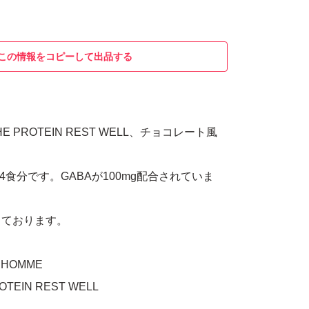
この情報をコピーして出品する
HE PROTEIN REST WELL、チョコレート風
14食分です。GABAが100mg配合されていま
しております。
HOMME
TEIN REST WELL
ート