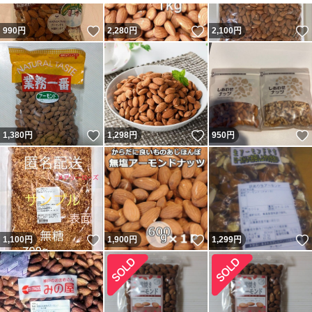
いいね！
いいね！
990
円
2,280
円
2,100
円
いいね！
いいね！
1,380
円
1,298
円
950
円
いいね！
いいね！
1,100
円
1,900
円
1,299
円