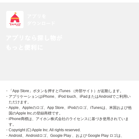
・「App Store」ボタンを押すとiTunes （外部サイト）が起動します。
・アプリケーションはiPhone、iPod touch、iPadまたはAndroidでご利用い
ただけます。
・Apple、Appleのロゴ、App Store、iPodのロゴ、iTunesは、米国および他
国のApple Inc.の登録商標です。
・iPhone商標は、アイホン株式会社のライセンスに基づき使用されていま
す。
・Copyright (C) Apple Inc. All rights reserved.
・Android、Androidロゴ、Google Play 、および Google Play ロゴは、