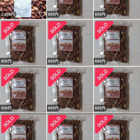
いいね！
2,000
円
600
円
600
円
600
円
600
円
600
円
600
円
600
円
600
円