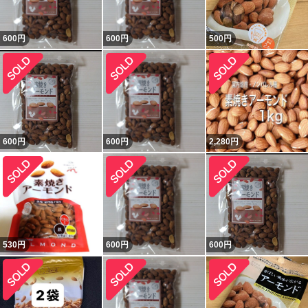
600
円
600
円
500
円
600
円
600
円
2,280
円
530
円
600
円
600
円