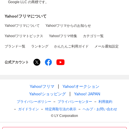
Google LLC の商標です。
Yahoo!フリマについて
Yahoo!フリマについて
Yahoo!フリマからのお知らせ
Yahoo!フリマトピックス
Yahoo!フリマ特集
カテゴリ一覧
ブランド一覧
ランキング
かんたんご利用ガイド
メール通知設定
公式アカウント
Yahoo!フリマ
Yahoo!オークション
Yahoo!ショッピング
Yahoo! JAPAN
プライバシーポリシー
プライバシーセンター
利用規約
ガイドライン
特定商取引法の表示
ヘルプ・お問い合わせ
© LY Corporation