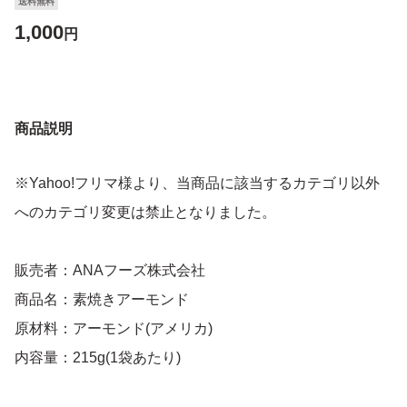
送料無料
1,000
円
商品説明
※Yahoo!フリマ様より、当商品に該当するカテゴリ以外
へのカテゴリ変更は禁止となりました。
販売者：ANAフーズ株式会社
商品名：素焼きアーモンド
原材料：アーモンド(アメリカ)
内容量：215g(1袋あたり)