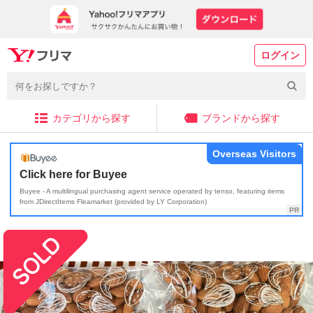
ログイン
カテゴリから探す
ブランドから探す
Overseas Visitors
Click here for Buyee
Buyee - A multilingual purchasing agent service operated by tenso, featuring items
from JDirectItems Fleamarket (provided by LY Corporation)