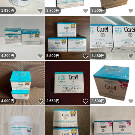
いいね！
いいね！
1,930
円
3,700
円
3,500
円
いいね！
いいね！
4,200
円
5,500
円
3,480
円
いいね！
いいね！
4,000
円
2,650
円
3,500
円