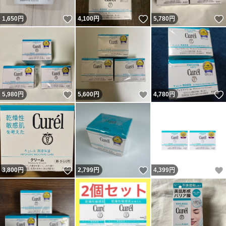
いいね！
いいね！
1,650
円
4,100
円
5,780
円
いいね！
いいね！
5,980
円
5,600
円
4,780
円
いいね！
いいね！
3,800
円
2,799
円
4,399
円