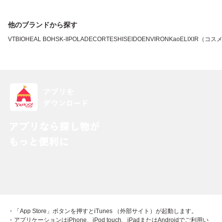
他のブランドから探す
VT
BIOHEAL BOH
SK-II
POLA
DECORTE
SHISEIDO
ENVIRON
Kao
ELIXIR（コス
・「App Store」ボタンを押すとiTunes （外部サイト）が起動します。
・アプリケーションはiPhone、iPod touch、iPadまたはAndroidでご利用い