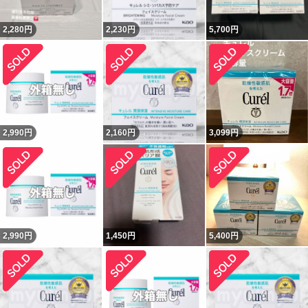
2,280
円
2,230
円
5,700
円
2,990
円
2,160
円
3,099
円
2,990
円
1,450
円
5,400
円