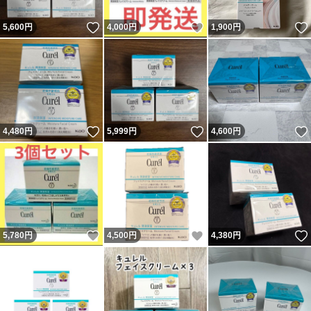
いいね！
いいね！
5,600
円
4,000
円
1,900
円
いいね！
いいね！
4,480
円
5,999
円
4,600
円
いいね！
いいね！
5,780
円
4,500
円
4,380
円