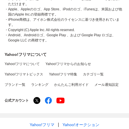
ただけます。
・Apple、Appleのロゴ、App Store、iPodのロゴ、iTunesは、米国および他
国のApple Inc.の登録商標です。
・iPhone商標は、アイホン株式会社のライセンスに基づき使用されていま
す。
・Copyright (C) Apple Inc. All rights reserved.
・Android、Androidロゴ、Google Play 、および Google Play ロゴは、
Google LLC の商標です。
Yahoo!フリマについて
Yahoo!フリマについて
Yahoo!フリマからのお知らせ
Yahoo!フリマトピックス
Yahoo!フリマ特集
カテゴリ一覧
ブランド一覧
ランキング
かんたんご利用ガイド
メール通知設定
公式アカウント
Yahoo!フリマ
Yahoo!オークション