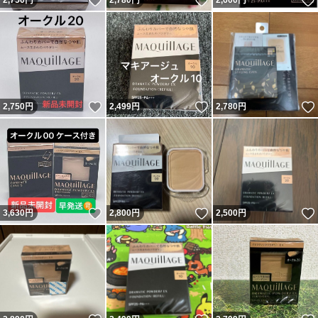
いいね！
いいね！
2,750
円
2,780
円
2,600
円
いいね！
いいね！
2,750
円
2,499
円
2,780
円
いいね！
いいね！
3,630
円
2,800
円
2,500
円