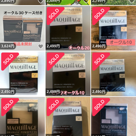
いいね！
いいね！
2,890
円
2,499
円
2,799
円
いいね！
3,624
円
2,499
円
2,490
円
2,450
円
2,499
円
2,490
円