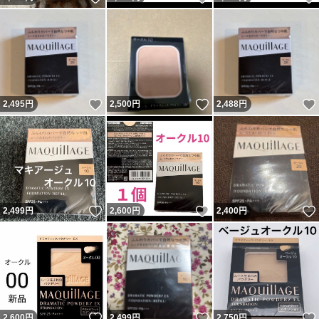
いいね！
いいね！
2,495
円
2,500
円
2,488
円
いいね！
いいね！
2,499
円
2,600
円
2,400
円
いいね！
いいね！
2,600
円
2,499
円
2,750
円