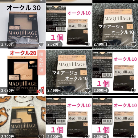
いいね！
いいね！
2,750
円
2,520
円
2,499
円
いいね！
いいね！
2,680
円
2,499
円
2,600
円
いいね！
いいね！
2,700
円
2,600
円
2,600
円