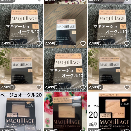
いいね！
いいね！
2,499
円
2,550
円
2,499
円
いいね！
いいね！
2,589
円
2,499
円
2,589
円