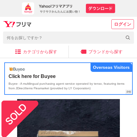
ログイン
カテゴリから探す
ブランドから探す
Overseas Visitors
Click here for Buyee
Buyee - A multilingual purchasing agent service operated by tenso, featuring items
from JDirectItems Fleamarket (provided by LY Corporation)