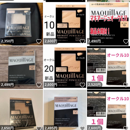
いいね！
いいね！
2,350
円
2,600
円
2,490
円
いいね！
いいね！
2,499
円
2,600
円
2,520
円
いいね！
いいね！
2,650
円
2,495
円
2,600
円