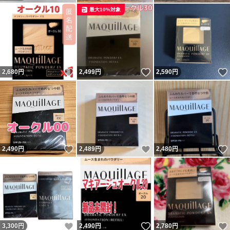
最大10%対象
いいね！
いいね！
2,680
円
2,499
円
2,590
円
いいね！
いいね！
2,490
円
2,489
円
2,480
円
いいね！
いいね！
3,300
円
2,490
円
2,780
円