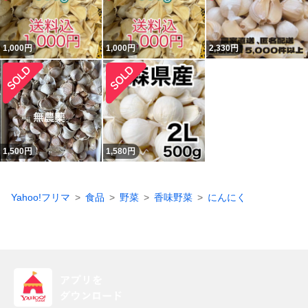
1,000
円
1,000
円
2,330
円
1,500
円
1,580
円
Yahoo!フリマ
食品
野菜
香味野菜
にんにく