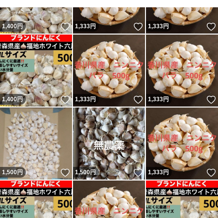
いいね！
いいね！
1,400
円
1,333
円
1,333
円
いいね！
いいね！
1,400
円
1,333
円
1,333
円
いいね！
いいね！
1,500
円
1,500
円
1,333
円