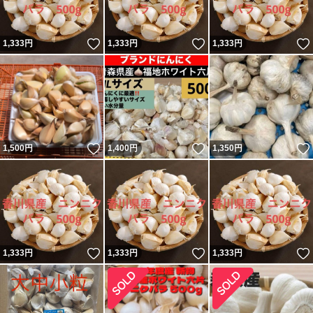
いいね！
いいね！
1,333
円
1,333
円
1,333
円
いいね！
いいね！
1,500
円
1,400
円
1,350
円
いいね！
いいね！
1,333
円
1,333
円
1,333
円