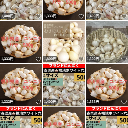
いいね！
いいね！
1,400
円
1,333
円
1,400
円
いいね！
いいね！
1,333
円
1,800
円
1,300
円
いいね！
いいね！
1,333
円
1,400
円
1,333
円