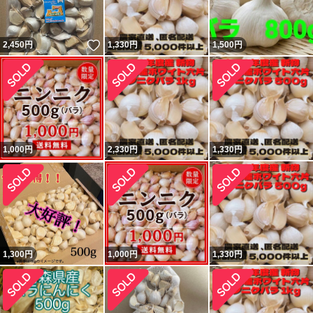
いいね！
2,450
円
1,330
円
1,500
円
1,000
円
2,330
円
1,330
円
1,300
円
1,000
円
1,330
円