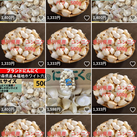
いいね！
いいね！
1,400
円
1,333
円
1,400
円
いいね！
いいね！
1,333
円
1,333
円
1,333
円
いいね！
いいね！
1,400
円
1,598
円
1,333
円