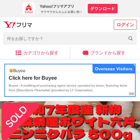
ログイン
カテゴリから探す
ブランドから探す
Overseas Visitors
Click here for Buyee
Buyee - A multilingual purchasing agent service operated by tenso, featuring items
from JDirectItems Fleamarket (provided by LY Corporation)