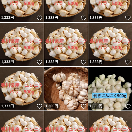
いいね！
いいね！
1,333
円
1,333
円
1,333
円
いいね！
いいね！
1,333
円
1,333
円
1,333
円
いいね！
いいね！
1,333
円
1,200
円
1,800
円