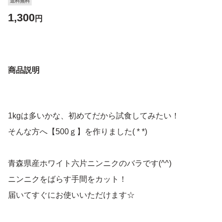
送料無料
1,300
円
商品説明
1kgは多いかな、初めてだから試食してみたい！
そんな方へ【500ｇ】を作りました( * *)
青森県産ホワイト六片ニンニクのバラです(^^)
ニンニクをばらす手間をカット！
届いてすぐにお使いいただけます☆