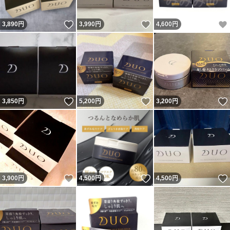
いいね！
いいね！
3,890
円
3,990
円
4,600
円
いいね！
いいね！
3,850
円
5,200
円
3,200
円
いいね！
いいね！
3,900
円
4,500
円
4,500
円