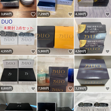
いいね！
いいね！
3,850
円
7,299
円
4,300
円
いいね！
いいね！
4,555
円
5,900
円
4,500
円
いいね！
いいね！
8,600
円
7,500
円
3,299
円