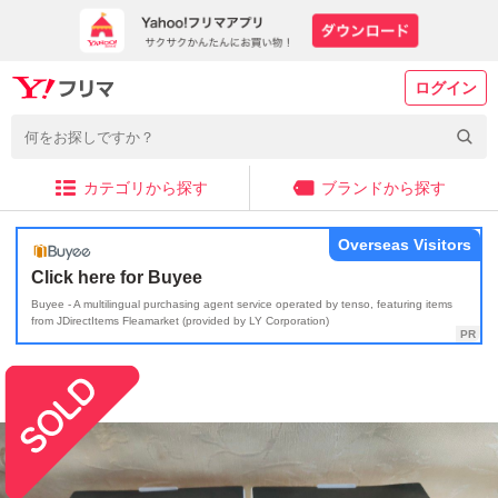
ログイン
カテゴリから探す
ブランドから探す
Overseas Visitors
Click here for Buyee
Buyee - A multilingual purchasing agent service operated by tenso, featuring items
from JDirectItems Fleamarket (provided by LY Corporation)