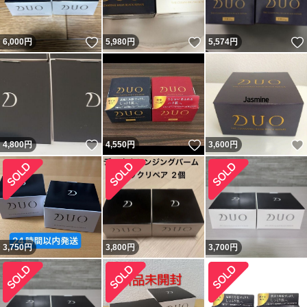
いいね！
いいね！
6,000
円
5,980
円
5,574
円
いいね！
いいね！
4,800
円
4,550
円
3,600
円
3,750
円
3,800
円
3,700
円