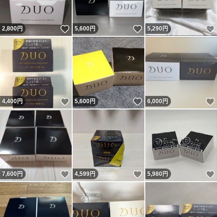
いいね！
いいね！
2,800
円
5,600
円
5,290
円
いいね！
いいね！
4,400
円
5,600
円
6,000
円
いいね！
いいね！
7,600
円
4,599
円
5,980
円