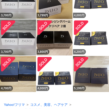
3,700
円
3,799
円
4,000
円
3,700
円
3,800
円
4,200
円
4,700
円
4,000
円
5,199
円
Yahoo!フリマ
コスメ、美容、ヘアケア