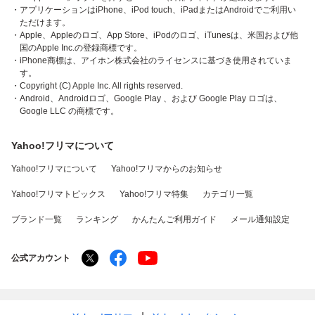
・アプリケーションはiPhone、iPod touch、iPadまたはAndroidでご利用い
ただけます。
・Apple、Appleのロゴ、App Store、iPodのロゴ、iTunesは、米国および他
国のApple Inc.の登録商標です。
・iPhone商標は、アイホン株式会社のライセンスに基づき使用されていま
す。
・Copyright (C) Apple Inc. All rights reserved.
・Android、Androidロゴ、Google Play 、および Google Play ロゴは、
Google LLC の商標です。
Yahoo!フリマについて
Yahoo!フリマについて
Yahoo!フリマからのお知らせ
Yahoo!フリマトピックス
Yahoo!フリマ特集
カテゴリ一覧
ブランド一覧
ランキング
かんたんご利用ガイド
メール通知設定
公式アカウント