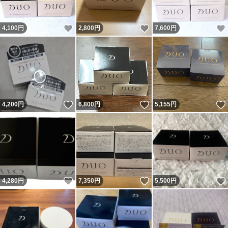
いいね！
いいね！
4,100
円
2,800
円
7,600
円
いいね！
いいね！
4,200
円
6,800
円
5,155
円
いいね！
いいね！
4,280
円
7,350
円
5,500
円