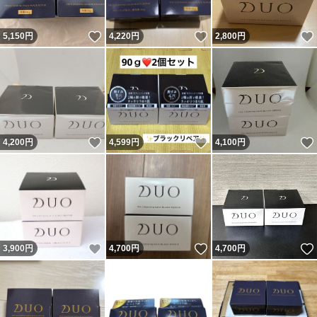
いいね！
いいね！
5,150
円
4,220
円
2,800
円
いいね！
いいね！
4,200
円
4,599
円
4,100
円
いいね！
いいね！
3,900
円
4,700
円
4,700
円