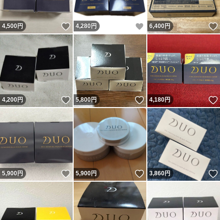
いいね！
いいね！
4,500
円
4,280
円
6,400
円
いいね！
いいね！
4,200
円
5,800
円
4,180
円
いいね！
いいね！
5,900
円
5,900
円
3,860
円