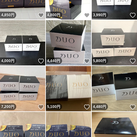
いいね！
いいね！
4,850
円
4,800
円
3,990
円
いいね！
いいね！
4,000
円
4,440
円
5,800
円
いいね！
いいね！
7,200
円
5,100
円
4,480
円