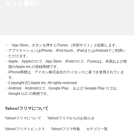
・「App Store」ボタンを押すとiTunes （外部サイト）が起動します。
・アプリケーションはiPhone、iPod touch、iPadまたはAndroidでご利用い
ただけます。
・Apple、Appleのロゴ、App Store、iPodのロゴ、iTunesは、米国および他
国のApple Inc.の登録商標です。
・iPhone商標は、アイホン株式会社のライセンスに基づき使用されていま
す。
・Copyright (C) Apple Inc. All rights reserved.
・Android、Androidロゴ、Google Play 、および Google Play ロゴは、
Google LLC の商標です。
Yahoo!フリマについて
Yahoo!フリマについて
Yahoo!フリマからのお知らせ
Yahoo!フリマトピックス
Yahoo!フリマ特集
カテゴリ一覧