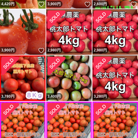
いいね！
いいね！
4,420
円
3,900
円
2,600
円
いいね！
3,900
円
2,980
円
2,980
円
3,780
円
3,400
円
3,280
円