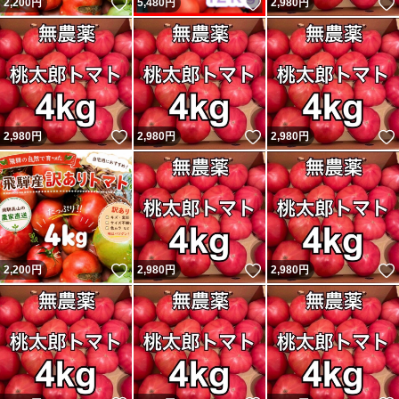
いいね！
いいね！
2,200
円
5,480
円
2,980
円
いいね！
いいね！
2,980
円
2,980
円
2,980
円
いいね！
いいね！
2,200
円
2,980
円
2,980
円