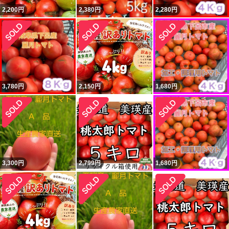
2,200
円
2,380
円
2,280
円
3,780
円
2,150
円
1,680
円
3,300
円
2,799
円
1,680
円