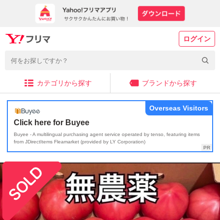
ログイン
カテゴリから探す
ブランドから探す
Overseas Visitors
Click here for Buyee
Buyee - A multilingual purchasing agent service operated by tenso, featuring items
from JDirectItems Fleamarket (provided by LY Corporation)