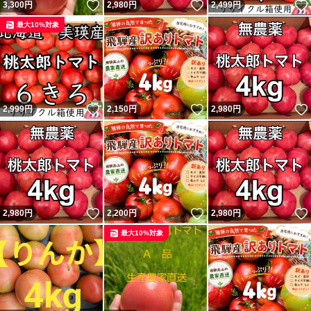
いいね！
いいね！
3,300
円
2,980
円
2,499
円
最大10%対象
いいね！
いいね！
2,999
円
2,150
円
2,980
円
いいね！
いいね！
2,980
円
2,200
円
2,980
円
最大10%対象