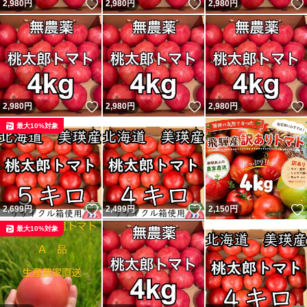
いいね！
いいね！
2,980
円
2,980
円
2,980
円
いいね！
いいね！
2,980
円
2,980
円
2,980
円
最大10%対象
いいね！
いいね！
2,699
円
2,499
円
2,150
円
最大10%対象