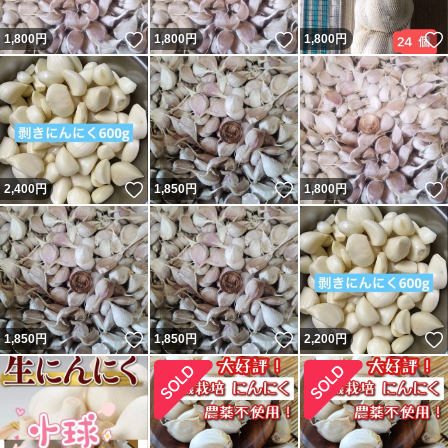
いいね！
いいね！
1,800
円
1,800
円
1,800
円
いいね！
いいね！
2,400
円
1,850
円
1,800
円
いいね！
いいね！
1,850
円
1,850
円
2,200
円