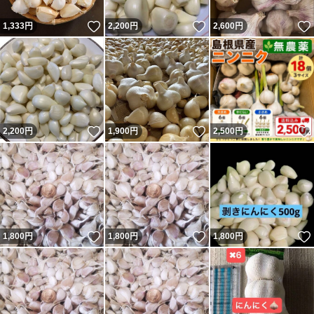
いいね！
いいね！
1,333
円
2,200
円
2,600
円
いいね！
いいね！
2,200
円
1,900
円
2,500
円
いいね！
いいね！
1,800
円
1,800
円
1,800
円