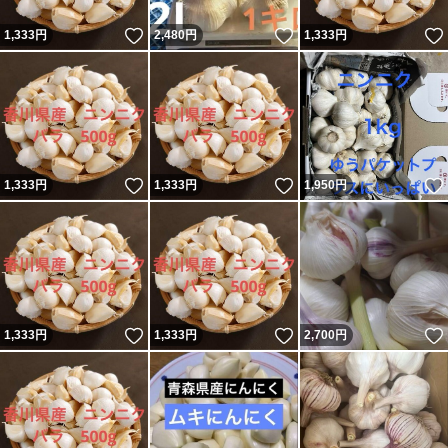
いいね！
いいね！
1,333
円
2,480
円
1,333
円
いいね！
いいね！
1,333
円
1,333
円
1,950
円
いいね！
いいね！
1,333
円
1,333
円
2,700
円