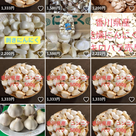
いいね！
いいね！
1,333
円
1,500
円
1,200
円
いいね！
いいね！
2,200
円
1,598
円
2,222
円
いいね！
いいね！
1,333
円
1,333
円
1,333
円