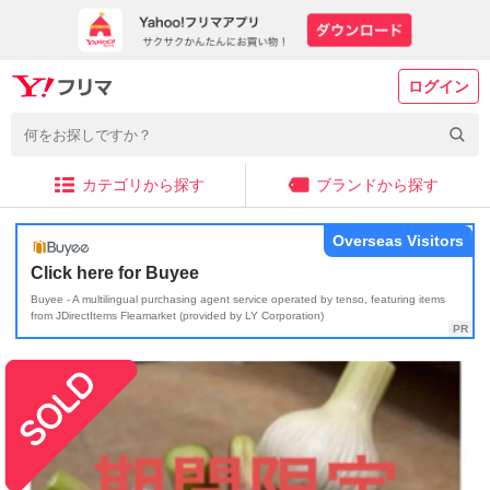
ログイン
カテゴリから探す
ブランドから探す
Overseas Visitors
Click here for Buyee
Buyee - A multilingual purchasing agent service operated by tenso, featuring items
from JDirectItems Fleamarket (provided by LY Corporation)