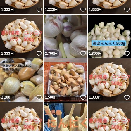
いいね！
いいね！
1,333
円
1,333
円
1,333
円
いいね！
いいね！
1,333
円
2,700
円
1,800
円
いいね！
いいね！
2,200
円
1,500
円
1,333
円