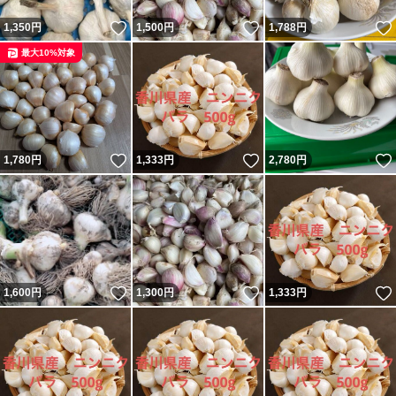
いいね！
いいね！
1,350
円
1,500
円
1,788
円
最大10%対象
いいね！
いいね！
1,780
円
1,333
円
2,780
円
いいね！
いいね！
1,600
円
1,300
円
1,333
円