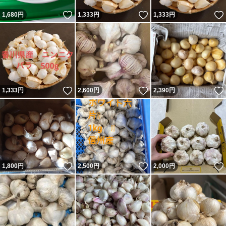
いいね！
いいね！
1,680
円
1,333
円
1,333
円
いいね！
いいね！
1,333
円
2,600
円
2,390
円
いいね！
いいね！
1,800
円
2,500
円
2,000
円