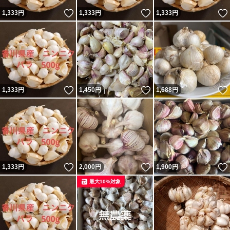
いいね！
いいね！
1,333
円
1,333
円
1,333
円
いいね！
いいね！
1,333
円
1,450
円
1,688
円
いいね！
いいね！
1,333
円
2,000
円
1,900
円
最大10%対象