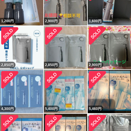
1,200
円
2,900
円
1,600
円
2,850
円
2,850
円
2,900
円
4,300
円
5,400
円
5,460
円