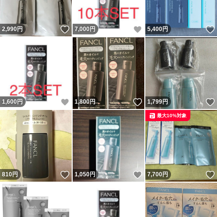
いいね！
いいね！
2,990
円
7,000
円
5,400
円
いいね！
いいね！
1,600
円
1,800
円
1,799
円
最大10%対象
いいね！
いいね！
810
円
1,050
円
7,700
円