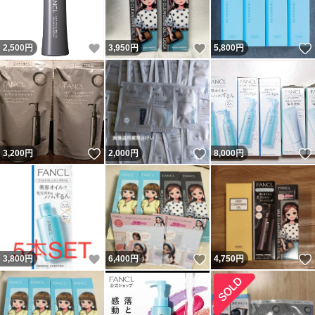
いいね！
いいね！
2,500
円
3,950
円
5,800
円
いいね！
いいね！
3,200
円
2,000
円
8,000
円
いいね！
いいね！
3,800
円
6,400
円
4,750
円