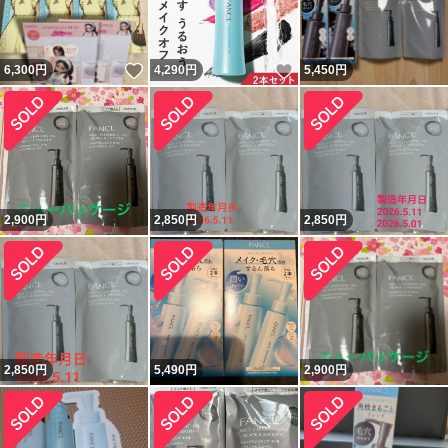
いいね！
いいね！
6,300
円
4,290
円
5,450
円
2,900
円
2,850
円
2,850
円
2,850
円
5,490
円
2,900
円