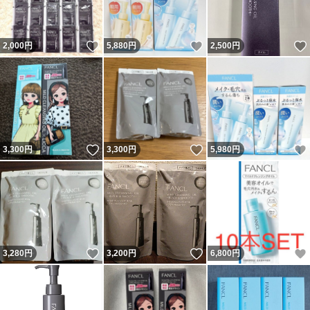
いいね！
いいね！
2,000
円
5,880
円
2,500
円
いいね！
いいね！
3,300
円
3,300
円
5,980
円
いいね！
いいね！
3,280
円
3,200
円
6,800
円