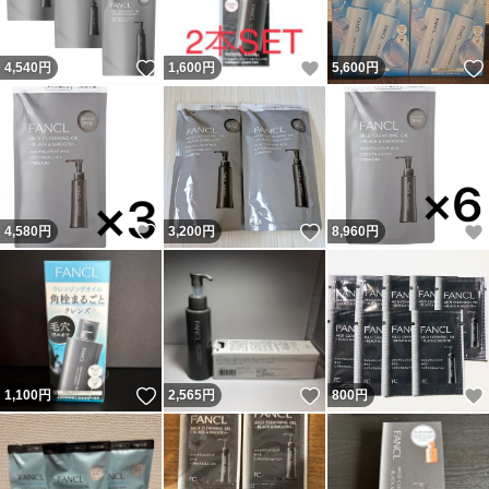
いいね！
いいね！
4,540
円
1,600
円
5,600
円
いいね！
いいね！
4,580
円
3,200
円
8,960
円
いいね！
いいね！
1,100
円
2,565
円
800
円