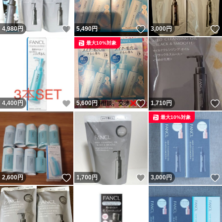
いいね！
いいね！
4,980
円
5,490
円
3,000
円
最大10%対象
いいね！
いいね！
4,400
円
5,600
円
1,710
円
最大10%対象
いいね！
いいね！
2,600
円
1,700
円
3,000
円