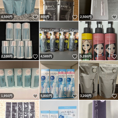
いいね！
いいね！
4,500
円
400
円
2,500
円
いいね！
いいね！
2,100
円
4,589
円
5,280
円
いいね！
いいね！
1,950
円
5,800
円
3,200
円