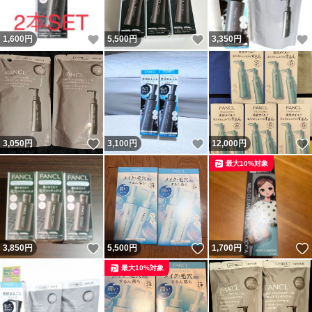
いいね！
いいね！
1,600
円
5,500
円
3,350
円
いいね！
いいね！
3,050
円
3,100
円
12,000
円
最大10%対象
いいね！
いいね！
3,850
円
5,500
円
1,700
円
最大10%対象