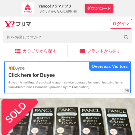
ログイン
カテゴリから探す
ブランドから探す
Overseas Visitors
Click here for Buyee
Buyee - A multilingual purchasing agent service operated by tenso, featuring items
from JDirectItems Fleamarket (provided by LY Corporation)