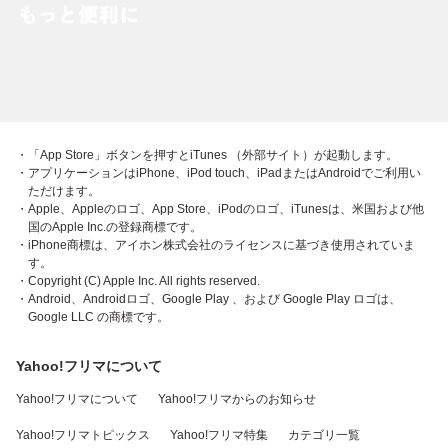
・「App Store」ボタンを押すとiTunes （外部サイト）が起動します。
・アプリケーションはiPhone、iPod touch、iPadまたはAndroidでご利用い
ただけます。
・Apple、Appleのロゴ、App Store、iPodのロゴ、iTunesは、米国および他
国のApple Inc.の登録商標です。
・iPhone商標は、アイホン株式会社のライセンスに基づき使用されていま
す。
・Copyright (C) Apple Inc. All rights reserved.
・Android、Androidロゴ、Google Play 、および Google Play ロゴは、
Google LLC の商標です。
Yahoo!フリマについて
Yahoo!フリマについて
Yahoo!フリマからのお知らせ
Yahoo!フリマトピックス
Yahoo!フリマ特集
カテゴリ一覧