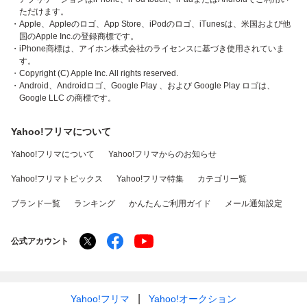
ただけます。
・Apple、Appleのロゴ、App Store、iPodのロゴ、iTunesは、米国および他
国のApple Inc.の登録商標です。
・iPhone商標は、アイホン株式会社のライセンスに基づき使用されていま
す。
・Copyright (C) Apple Inc. All rights reserved.
・Android、Androidロゴ、Google Play 、および Google Play ロゴは、
Google LLC の商標です。
Yahoo!フリマについて
Yahoo!フリマについて
Yahoo!フリマからのお知らせ
Yahoo!フリマトピックス
Yahoo!フリマ特集
カテゴリ一覧
ブランド一覧
ランキング
かんたんご利用ガイド
メール通知設定
公式アカウント
Yahoo!フリマ
Yahoo!オークション