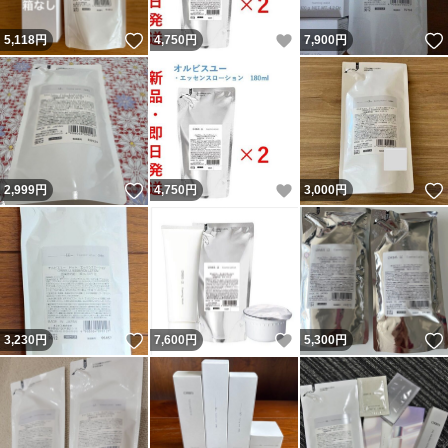
いいね！
いいね！
5,118
円
4,750
円
7,900
円
いいね！
いいね！
2,999
円
4,750
円
3,000
円
いいね！
いいね！
3,230
円
7,600
円
5,300
円