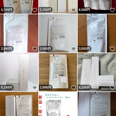
いいね！
いいね！
5,799
円
5,700
円
8,588
円
いいね！
いいね！
2,980
円
2,990
円
3,000
円
いいね！
いいね！
5,199
円
2,998
円
8,200
円