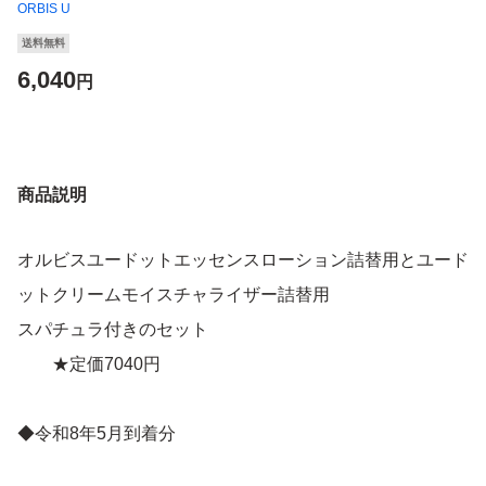
ORBIS U
送料無料
6,040
円
商品説明
オルビスユードットエッセンスローション詰替用とユード
ットクリームモイスチャライザー詰替用
スパチュラ付きのセット
★定価7040円
◆令和8年5月到着分