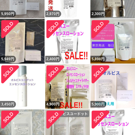
5,950
円
2,970
円
2,300
円
5,949
円
2,400
円
5,898
円
3,450
円
4,900
円
5,900
円