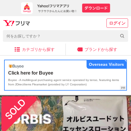
ログイン
カテゴリから探す
ブランドから探す
Overseas Visitors
Click here for Buyee
Buyee - A multilingual purchasing agent service operated by tenso, featuring items
from JDirectItems Fleamarket (provided by LY Corporation)