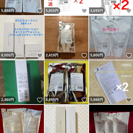
いいね！
いいね！
5,888
円
5,850
円
4,699
円
いいね！
いいね！
8,000
円
2,419
円
5,800
円
いいね！
いいね！
2,460
円
4,899
円
5,988
円