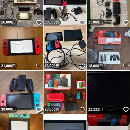
いいね！
いいね！
16,000
円
30,000
円
25,000
円
いいね！
いいね！
21,000
円
18,000
円
18,000
円
いいね！
いいね！
30,000
円
23,800
円
22,222
円