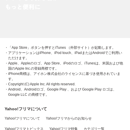
・「App Store」ボタンを押すとiTunes （外部サイト）が起動します。
・アプリケーションはiPhone、iPod touch、iPadまたはAndroidでご利用い
ただけます。
・Apple、Appleのロゴ、App Store、iPodのロゴ、iTunesは、米国および他
国のApple Inc.の登録商標です。
・iPhone商標は、アイホン株式会社のライセンスに基づき使用されていま
す。
・Copyright (C) Apple Inc. All rights reserved.
・Android、Androidロゴ、Google Play 、および Google Play ロゴは、
Google LLC の商標です。
Yahoo!フリマについて
Yahoo!フリマについて
Yahoo!フリマからのお知らせ
Yahoo!フリマトピックス
Yahoo!フリマ特集
カテゴリ一覧