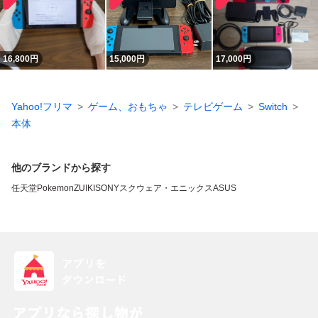
16,800
円
15,000
円
17,000
円
Yahoo!フリマ
ゲーム、おもちゃ
テレビゲーム
Switch
本体
他のブランドから探す
任天堂
Pokemon
ZUIKI
SONY
スクウェア・エニックス
ASUS