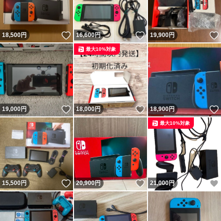
いいね！
いいね！
18,500
円
16,600
円
19,900
円
最大10%対象
いいね！
いいね！
19,000
円
18,000
円
18,900
円
最大10%対象
いいね！
いいね！
15,500
円
20,900
円
21,000
円