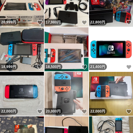
いいね！
いいね！
20,999
円
17,980
円
22,800
円
いいね！
いいね！
18,999
円
18,500
円
21,400
円
いいね！
いいね！
22,000
円
20,000
円
22,000
円