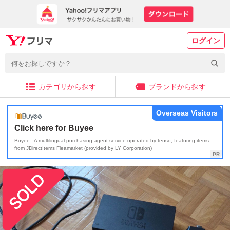
ログイン
カテゴリから探す
ブランドから探す
Overseas Visitors
Click here for Buyee
Buyee - A multilingual purchasing agent service operated by tenso, featuring items
from JDirectItems Fleamarket (provided by LY Corporation)