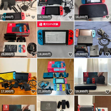
いいね！
いいね！
25,000
円
18,500
円
16,000
円
最大10%対象
いいね！
いいね！
25,000
円
18,800
円
19,000
円
いいね！
いいね！
17,800
円
21,600
円
19,999
円