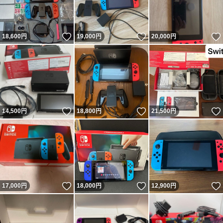
いいね！
いいね！
18,600
円
19,000
円
20,000
円
いいね！
いいね！
14,500
円
18,800
円
21,500
円
いいね！
いいね！
17,000
円
18,000
円
12,900
円