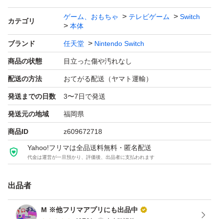
ゲーム、おもちゃ
テレビゲーム
Switch
カテゴリ
本体
ブランド
任天堂
Nintendo Switch
商品の状態
目立った傷や汚れなし
配送の方法
おてがる配送（ヤマト運輸）
発送までの日数
3〜7日で発送
発送元の地域
福岡県
商品ID
z609672718
Yahoo!フリマは全品送料無料・匿名配送
代金は運営が一旦預かり、評価後、出品者に支払われます
出品者
M ※他フリマアプリにも出品中