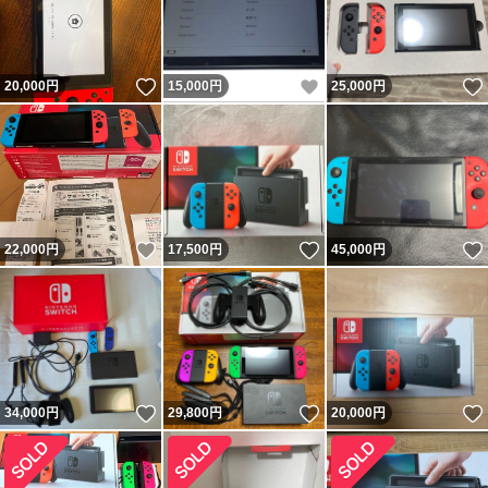
いいね！
いいね！
20,000
円
15,000
円
25,000
円
いいね！
いいね！
22,000
円
17,500
円
45,000
円
いいね！
いいね！
34,000
円
29,800
円
20,000
円