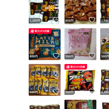
いいね！
いいね
1,300
円
650
円
1,580
最大10%対象
いいね！
いいね
600
円
500
円
500
最大10%対象
いいね！
いいね
580
円
500
円
2,160