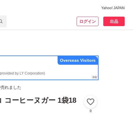
Yahoo! JAPAN
ログイン
出品
Overseas Visitors
(provided by LY Corporation)
で売れました
 コーヒーヌガー 1袋18
いいね！
0