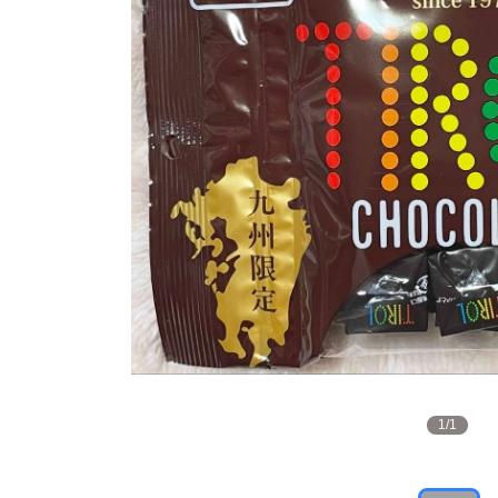
1
/
1