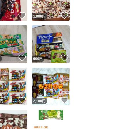
！
いいね！
いいね！
円
1,880
円
！
いいね！
いいね！
円
600
円
！
いいね！
いいね！
円
2,100
円