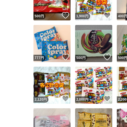
いいね！
いいね
500
円
1,900
円
400
いいね！
いいね
777
円
500
円
500
いいね！
いいね
2,120
円
2,000
円
2,200