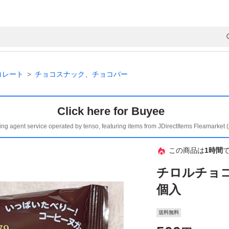
コレート
チョコスナック、チョコバー
Click here for Buyee
ing agent service operated by tenso, featuring items from JDirectItems Fleamarket 
この商品は
1時間
チロルチョコ
個入
送料無料