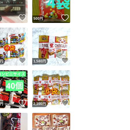
！
いいね！
いいね！
円
500
円
！
いいね！
いいね！
円
1,580
円
！
いいね！
いいね！
円
2,100
円