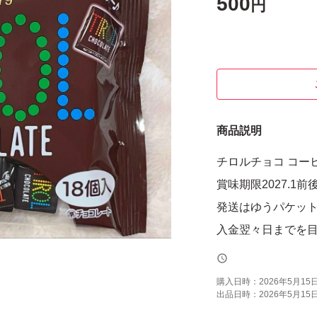
500
円
商品説明
チロルチョコ コーヒ
賞味期限2027.1前
発送はゆうパケット
入金翌々日までを
購入日時：
2026年5月15日 
出品日時：
2026年5月15日 