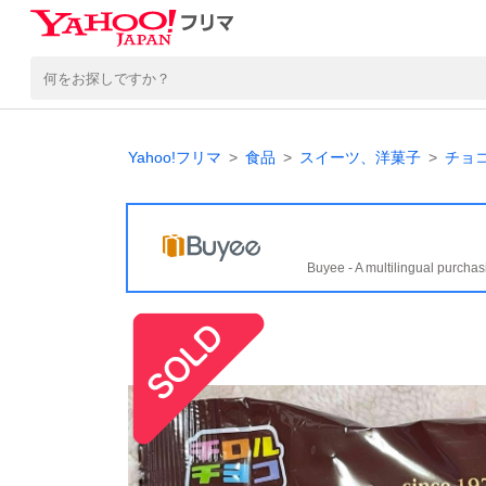
Yahoo!フリマ
食品
スイーツ、洋菓子
チョ
Buyee - A multilingual purchas