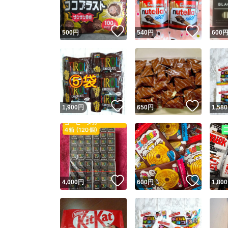
いいね！
いいね
500
円
540
円
600
いいね！
いいね
1,900
円
650
円
1,580
いいね！
いいね
4,000
円
600
円
1,800