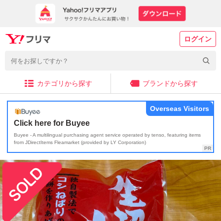
ログイン
カテゴリから探す
ブランドから探す
Overseas Visitors
Click here for Buyee
Buyee - A multilingual purchasing agent service operated by tenso, featuring items
from JDirectItems Fleamarket (provided by LY Corporation)