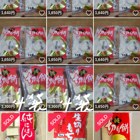
いいね！
いいね！
1,640
円
1,650
円
1,640
円
いいね！
いいね！
1,650
円
1,650
円
1,640
円
いいね！
いいね！
3,300
円
3,300
円
1,650
円