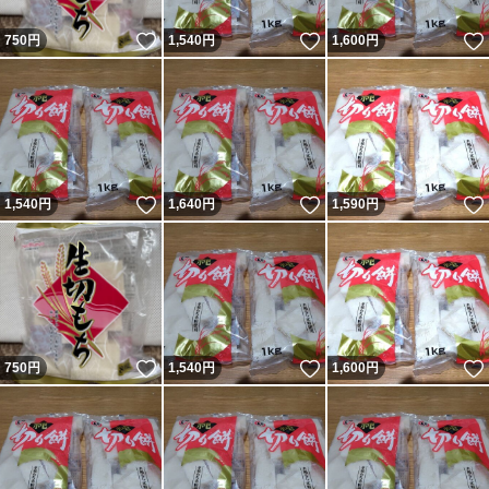
いいね！
いいね！
750
円
1,540
円
1,600
円
いいね！
いいね！
1,540
円
1,640
円
1,590
円
いいね！
いいね！
750
円
1,540
円
1,600
円