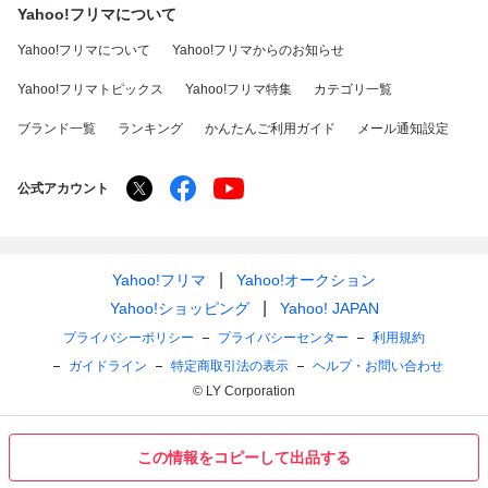
Yahoo!フリマについて
Yahoo!フリマについて
Yahoo!フリマからのお知らせ
Yahoo!フリマトピックス
Yahoo!フリマ特集
カテゴリ一覧
ブランド一覧
ランキング
かんたんご利用ガイド
メール通知設定
公式アカウント
Yahoo!フリマ
Yahoo!オークション
Yahoo!ショッピング
Yahoo! JAPAN
プライバシーポリシー
プライバシーセンター
利用規約
ガイドライン
特定商取引法の表示
ヘルプ・お問い合わせ
© LY Corporation
この情報をコピーして出品する