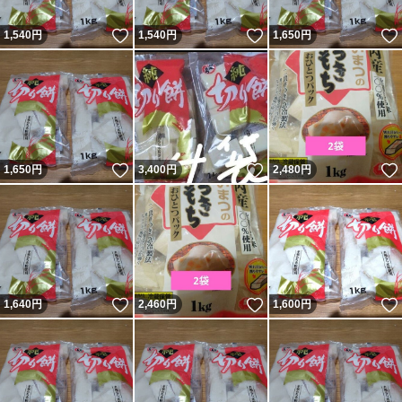
いいね！
いいね！
1,540
円
1,540
円
1,650
円
いいね！
いいね！
1,650
円
3,400
円
2,480
円
いいね！
いいね！
1,640
円
2,460
円
1,600
円