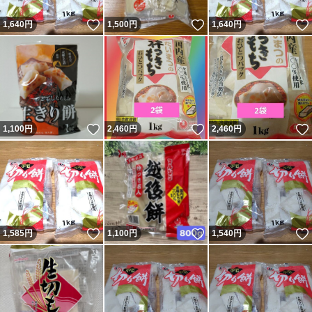
いいね！
いいね！
1,640
円
1,500
円
1,640
円
いいね！
いいね！
1,100
円
2,460
円
2,460
円
いいね！
いいね！
1,585
円
1,100
円
1,540
円