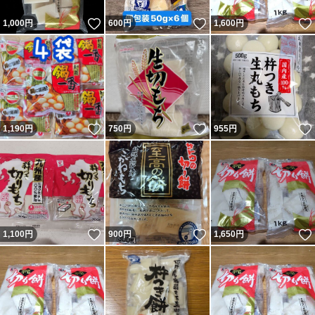
いいね！
いいね！
1,000
円
600
円
1,600
円
いいね！
いいね！
1,190
円
750
円
955
円
いいね！
いいね！
1,100
円
900
円
1,650
円