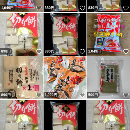
いいね！
いいね！
1,049
円
880
円
830
円
いいね！
いいね！
898
円
880
円
1,049
円
いいね！
いいね！
890
円
1,000
円
500
円