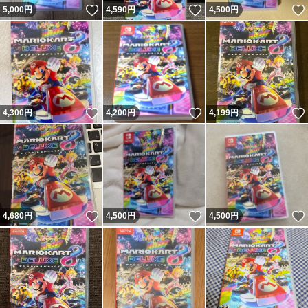
いいね！
いいね！
5,000
円
4,590
円
4,500
円
いいね！
いいね！
4,300
円
4,200
円
4,199
円
いいね！
いいね！
4,680
円
4,500
円
4,500
円