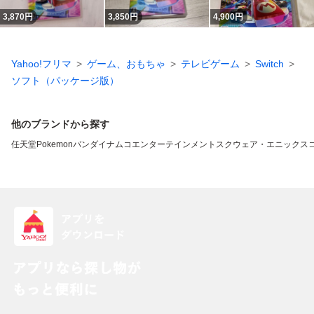
3,870
円
3,850
円
4,900
円
Yahoo!フリマ
ゲーム、おもちゃ
テレビゲーム
Switch
ソフト（パッケージ版）
他のブランドから探す
任天堂
Pokemon
バンダイナムコエンターテインメント
スクウェア・エニックス