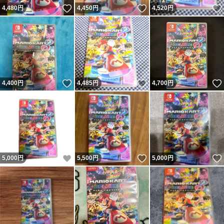
いいね！
いいね！
4,480
円
4,450
円
4,520
円
いいね！
いいね！
4,400
円
4,485
円
4,700
円
いいね！
いいね！
5,000
円
5,500
円
5,000
円