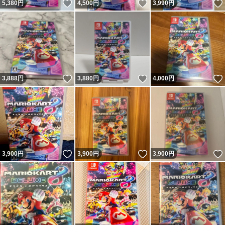
いいね！
いいね！
5,380
円
4,500
円
3,990
円
いいね！
いいね！
3,888
円
3,880
円
4,000
円
いいね！
いいね！
3,900
円
3,900
円
3,900
円