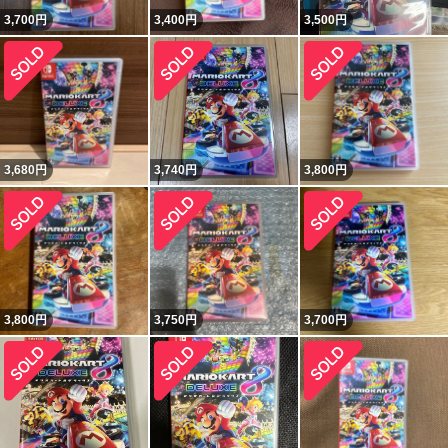
3,700
円
3,400
円
3,500
円
3,680
円
3,740
円
3,800
円
3,800
円
3,750
円
3,700
円