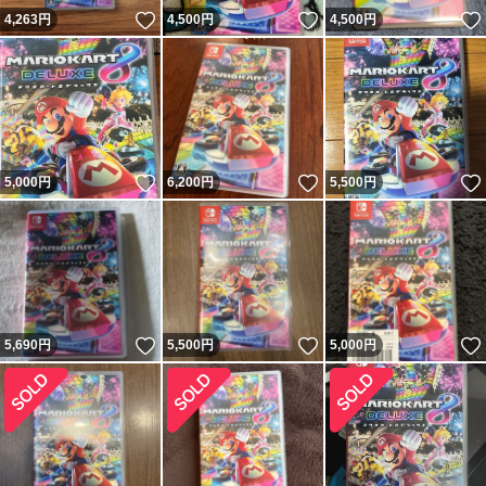
いいね！
いいね！
4,263
円
4,500
円
4,500
円
いいね！
いいね！
5,000
円
6,200
円
5,500
円
いいね！
いいね！
5,690
円
5,500
円
5,000
円