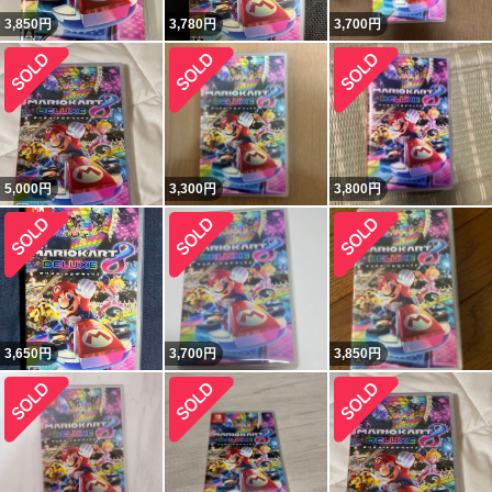
3,850
円
3,780
円
3,700
円
5,000
円
3,300
円
3,800
円
3,650
円
3,700
円
3,850
円