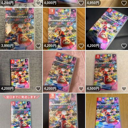
いいね！
いいね！
4,244
円
4,000
円
4,950
円
いいね！
いいね！
3,990
円
4,200
円
4,200
円
いいね！
いいね！
4,200
円
4,200
円
4,500
円