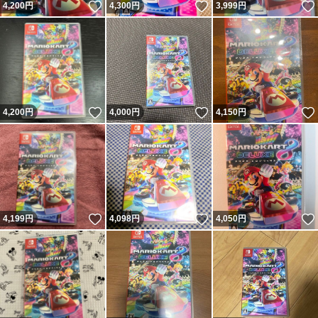
いいね！
いいね！
4,200
円
4,300
円
3,999
円
いいね！
いいね！
4,200
円
4,000
円
4,150
円
いいね！
いいね！
4,199
円
4,098
円
4,050
円