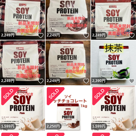
いいね！
いいね！
2,249
円
2,249
円
2,249
円
いいね！
いいね！
2,249
円
2,249
円
2,390
円
1,599
円
2,250
円
1,599
円