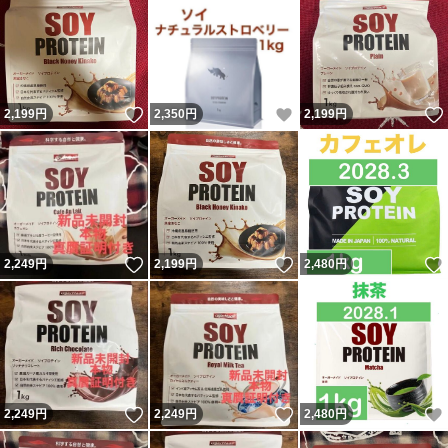
いいね！
いいね！
2,199
円
2,350
円
2,199
円
いいね！
いいね！
2,249
円
2,199
円
2,480
円
いいね！
いいね！
2,249
円
2,249
円
2,480
円