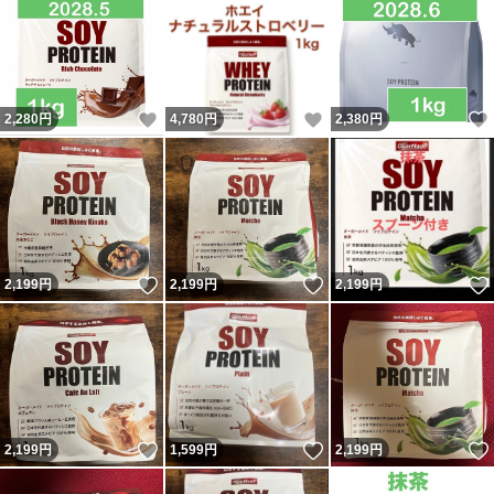
いいね！
いいね！
2,280
円
4,780
円
2,380
円
いいね！
いいね！
2,199
円
2,199
円
2,199
円
いいね！
いいね！
2,199
円
1,599
円
2,199
円