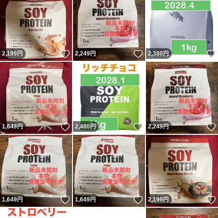
いいね！
いいね！
2,199
円
2,249
円
2,380
円
いいね！
いいね！
1,649
円
2,480
円
2,249
円
いいね！
いいね！
1,649
円
1,649
円
2,199
円