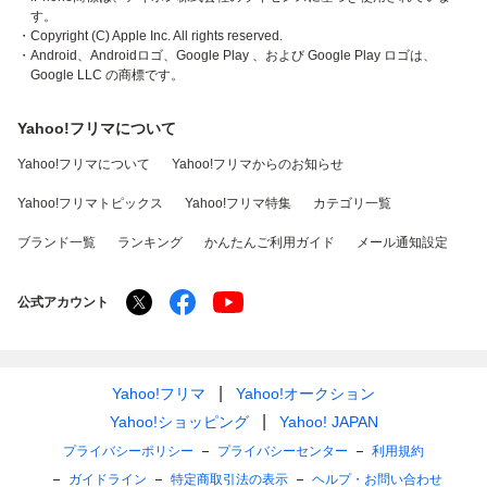
す。
・Copyright (C) Apple Inc. All rights reserved.
・Android、Androidロゴ、Google Play 、および Google Play ロゴは、
Google LLC の商標です。
Yahoo!フリマについて
Yahoo!フリマについて
Yahoo!フリマからのお知らせ
Yahoo!フリマトピックス
Yahoo!フリマ特集
カテゴリ一覧
ブランド一覧
ランキング
かんたんご利用ガイド
メール通知設定
公式アカウント
Yahoo!フリマ
Yahoo!オークション
Yahoo!ショッピング
Yahoo! JAPAN
プライバシーポリシー
プライバシーセンター
利用規約
ガイドライン
特定商取引法の表示
ヘルプ・お問い合わせ