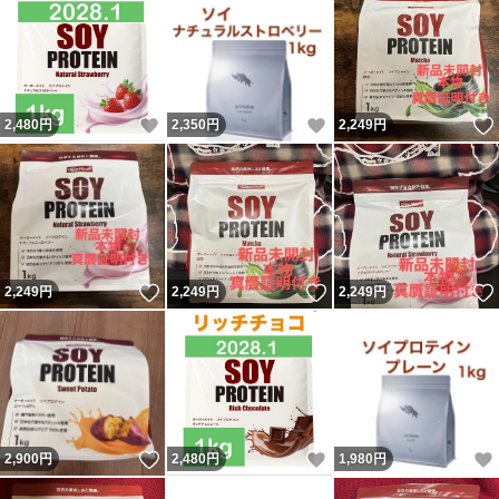
いいね！
いいね！
2,480
円
2,350
円
2,249
円
いいね！
いいね！
2,249
円
2,249
円
2,249
円
いいね！
いいね！
2,900
円
2,480
円
1,980
円