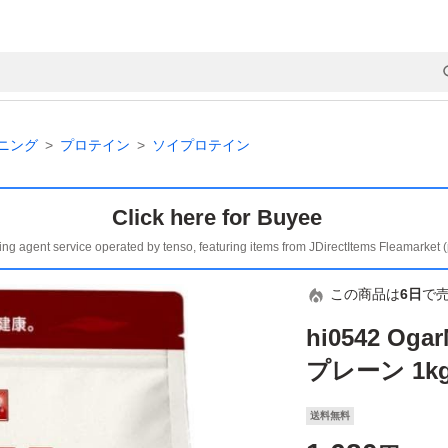
ニング
プロテイン
ソイプロテイン
Click here for Buyee
ing agent service operated by tenso, featuring items from JDirectItems Fleamarket 
この商品は
6日
で
hi0542 O
プレーン 1k
送料無料