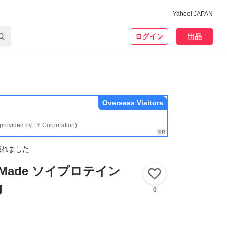
Yahoo! JAPAN
ログイン
出品
Overseas Visitors
(provided by LY Corporation)
売れました
garMade ソイプロテイン
いいね！
g
0