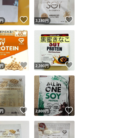
！
いいね！
いいね！
円
3,180
円
！
いいね！
いいね！
円
2,390
円
！
いいね！
いいね！
円
2,800
円