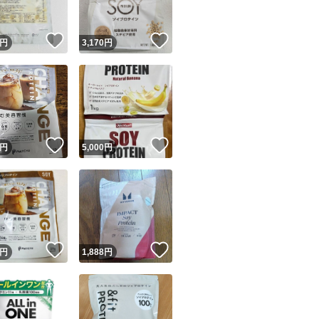
！
いいね！
いいね！
円
3,170
円
！
いいね！
いいね！
円
5,000
円
！
いいね！
いいね！
円
1,888
円