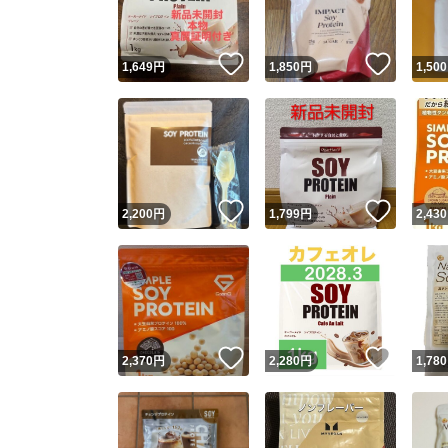
いいね！
いいね
1,649
円
1,850
円
1,500
いいね！
いいね
2,200
円
1,799
円
2,430
いいね！
いいね
2,370
円
2,280
円
1,780