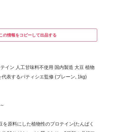
この情報をコピーして出品する
プロテイン 人工甘味料不使用 国内製造 大豆 植物
代表するパティシエ監修 (プレーン, 1kg)
月～
大豆を原料にした植物性のプロテイン(たんぱく