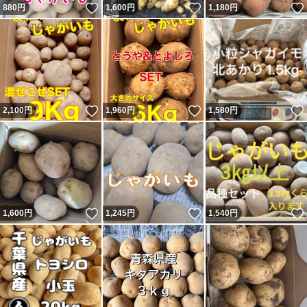
いいね！
いいね！
880
円
1,600
円
1,180
円
いいね！
いいね！
2,100
円
1,960
円
1,580
円
いいね！
いいね！
1,600
円
1,245
円
1,540
円