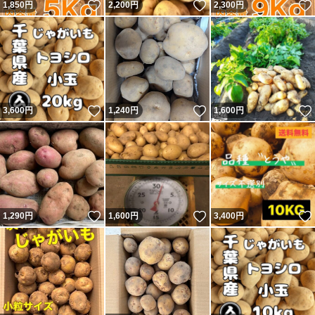
いいね！
いいね！
1,850
円
2,200
円
2,300
円
いいね！
いいね！
3,600
円
1,240
円
1,600
円
いいね！
いいね！
1,290
円
1,600
円
3,400
円