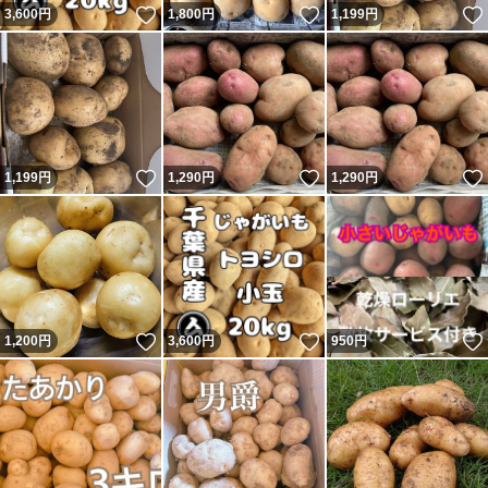
いいね！
いいね！
3,600
円
1,800
円
1,199
円
いいね！
いいね！
1,199
円
1,290
円
1,290
円
いいね！
いいね！
1,200
円
3,600
円
950
円