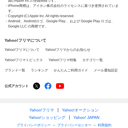
国のApple Inc.の登録商標です。
・iPhone商標は、アイホン株式会社のライセンスに基づき使用されていま
す。
・Copyright (C) Apple Inc. All rights reserved.
・Android、Androidロゴ、Google Play 、および Google Play ロゴは、
Google LLC の商標です。
Yahoo!フリマについて
Yahoo!フリマについて
Yahoo!フリマからのお知らせ
Yahoo!フリマトピックス
Yahoo!フリマ特集
カテゴリ一覧
ブランド一覧
ランキング
かんたんご利用ガイド
メール通知設定
公式アカウント
Yahoo!フリマ
Yahoo!オークション
Yahoo!ショッピング
Yahoo! JAPAN
プライバシーポリシー
プライバシーセンター
利用規約