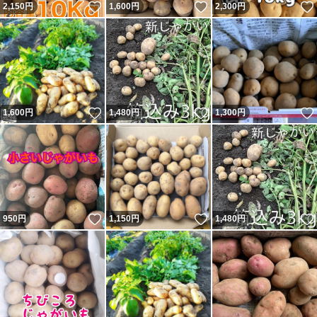
いいね！
いいね！
2,150
円
1,600
円
2,300
円
いいね！
いいね！
1,600
円
1,480
円
1,300
円
いいね！
いいね！
950
円
1,150
円
1,480
円