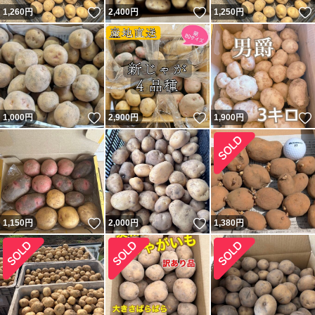
いいね！
いいね！
1,260
円
2,400
円
1,250
円
いいね！
いいね！
1,000
円
2,900
円
1,900
円
いいね！
いいね！
1,150
円
2,000
円
1,380
円