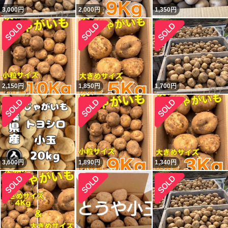
3,000
円
2,000
円
1,350
円
2,150
円
1,850
円
1,700
円
3,600
円
1,890
円
1,340
円