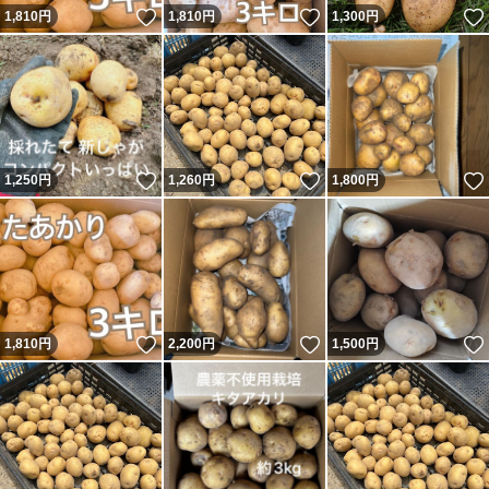
いいね！
いいね！
1,810
円
1,810
円
1,300
円
いいね！
いいね！
1,250
円
1,260
円
1,800
円
いいね！
いいね！
1,810
円
2,200
円
1,500
円