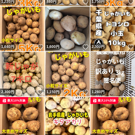
いいね！
いいね！
1,220
円
880
円
1,750
円
いいね！
いいね！
1,640
円
1,600
円
2,300
円
いいね！
いいね！
2,300
円
1,150
円
1,280
円
最大10%対象
最大10%対象