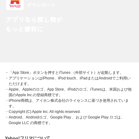
・「App Store」ボタンを押すとiTunes （外部サイト）が起動します。
・アプリケーションはiPhone、iPod touch、iPadまたはAndroidでご利用い
ただけます。
・Apple、Appleのロゴ、App Store、iPodのロゴ、iTunesは、米国および他
国のApple Inc.の登録商標です。
・iPhone商標は、アイホン株式会社のライセンスに基づき使用されていま
す。
・Copyright (C) Apple Inc. All rights reserved.
・Android、Androidロゴ、Google Play 、および Google Play ロゴは、
Google LLC の商標です。
Yahoo!フリマについて