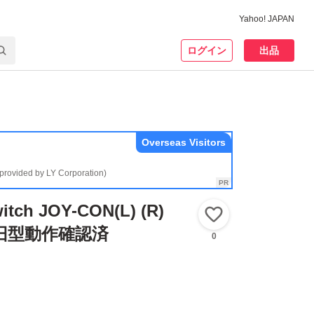
Yahoo! JAPAN
ログイン
出品
Overseas Visitors
(provided by LY Corporation)
itch JOY-CON(L) (R)
いいね！
旧型動作確認済
0