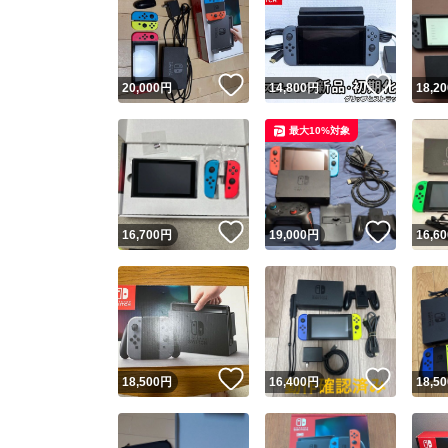
いいね！
いいね
20,000
円
14,800
円
18,20
最大10%対象
いいね！
いいね
16,700
円
19,000
円
16,60
いいね！
いいね
18,500
円
16,400
円
18,50