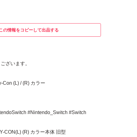
この情報をコピーして出品する
うございます。
y-Con (L) / (R) カラー
doSwitch #Nintendo_Switch #Switch
 JOY-CON(L) (R) カラー本体 旧型