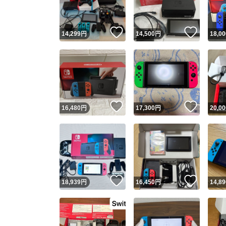
いいね！
いいね
14,299
円
14,500
円
18,00
いいね！
いいね
16,480
円
17,300
円
20,00
いいね！
いいね
18,939
円
16,450
円
14,89