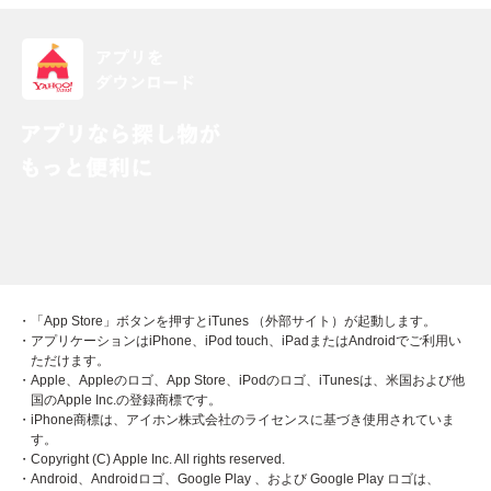
・「App Store」ボタンを押すとiTunes （外部サイト）が起動します。
・アプリケーションはiPhone、iPod touch、iPadまたはAndroidでご利用い
ただけます。
・Apple、Appleのロゴ、App Store、iPodのロゴ、iTunesは、米国および他
国のApple Inc.の登録商標です。
・iPhone商標は、アイホン株式会社のライセンスに基づき使用されていま
す。
・Copyright (C) Apple Inc. All rights reserved.
・Android、Androidロゴ、Google Play 、および Google Play ロゴは、