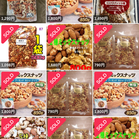
1,290
円
1,800
円
1,490
円
1,098
円
1,680
円
790
円
1,800
円
790
円
1,800
円