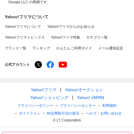
Google LLC の商標です。
Yahoo!フリマについて
Yahoo!フリマについて
Yahoo!フリマからのお知らせ
Yahoo!フリマトピックス
Yahoo!フリマ特集
カテゴリ一覧
ブランド一覧
ランキング
かんたんご利用ガイド
メール通知設定
公式アカウント
Yahoo!フリマ
Yahoo!オークション
Yahoo!ショッピング
Yahoo! JAPAN
プライバシーポリシー
プライバシーセンター
利用規約
ガイドライン
特定商取引法の表示
ヘルプ・お問い合わせ
© LY Corporation