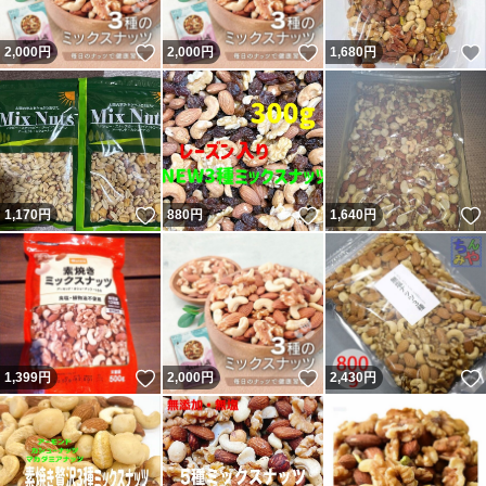
いいね！
いいね！
2,000
円
2,000
円
1,680
円
いいね！
いいね！
1,170
円
880
円
1,640
円
いいね！
いいね！
1,399
円
2,000
円
2,430
円