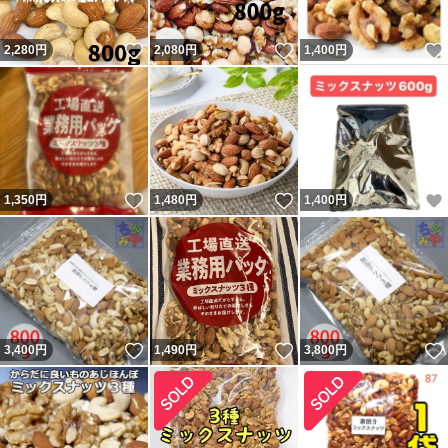
いいね！
いいね！
2,280
円
2,080
円
1,400
円
いいね！
いいね！
1,350
円
1,480
円
1,400
円
いいね！
いいね！
3,400
円
1,490
円
3,800
円