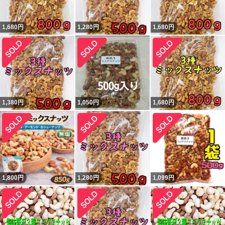
1,680
円
1,280
円
1,680
円
1,380
円
1,050
円
1,680
円
1,800
円
1,280
円
1,099
円