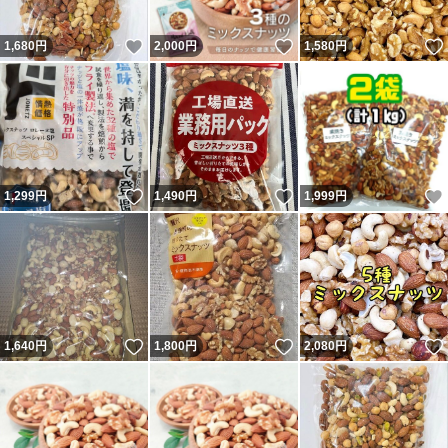
いいね！
いいね！
1,680
円
2,000
円
1,580
円
いいね！
いいね！
1,299
円
1,490
円
1,999
円
いいね！
いいね！
1,640
円
1,800
円
2,080
円