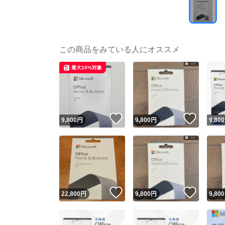
この商品をみている人にオススメ
最大10%対象
いいね！
いいね
9,800
円
9,800
円
9,800
いいね！
いいね
22,800
円
9,800
円
9,800