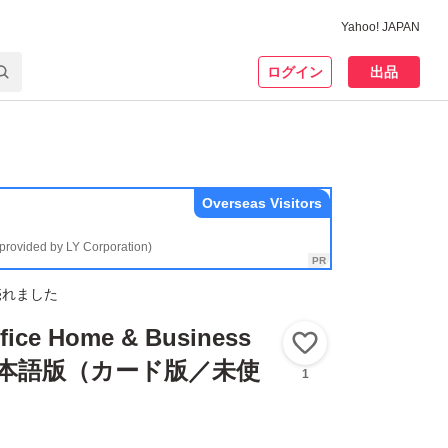
Yahoo! JAPAN
ログイン
出品
Overseas Visitors
(provided by LY Corporation)
売れました
ffice Home & Business
いいね！
c 日本語版（カード版／未使
1