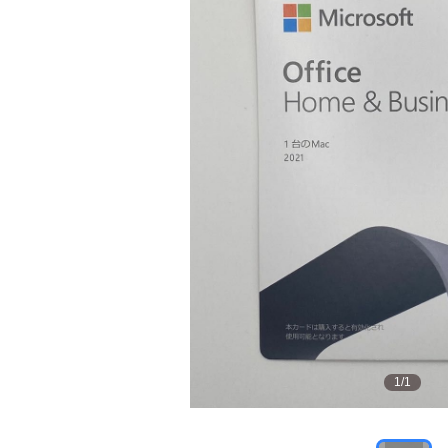
1
/
1