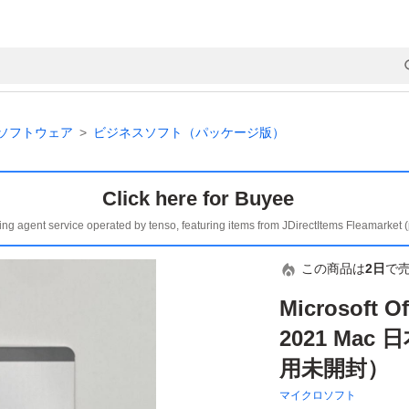
ソフトウェア
ビジネスソフト（パッケージ版）
Click here for Buyee
ing agent service operated by tenso, featuring items from JDirectItems Fleamarket 
この商品は
2日
で
Microsoft O
2021 Ma
用未開封）
マイクロソフト