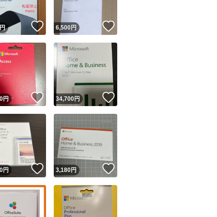
！
いいね！
いいね！
円
6,500
円
！
いいね！
いいね！
0
円
34,700
円
！
いいね！
いいね！
0
円
3,180
円