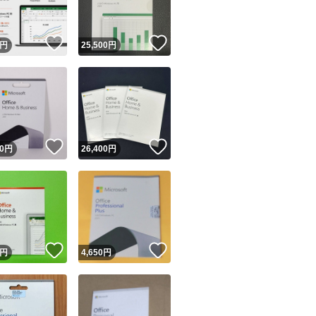
！
いいね！
いいね！
円
25,500
円
！
いいね！
いいね！
0
円
26,400
円
！
いいね！
いいね！
円
4,650
円