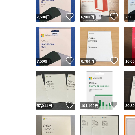
いいね！
いいね
7,500
円
6,900
円
7,500
いいね！
いいね
7,500
円
6,780
円
16,00
いいね！
いいね
57,011
円
104,160
円
20,80