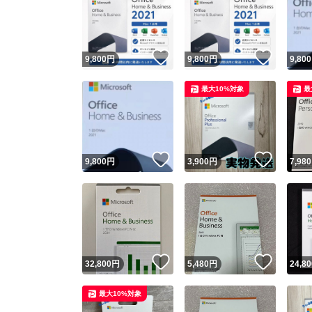
いいね！
いいね
9,800
円
9,800
円
9,800
最大10%対象
最
いいね！
いいね
9,800
円
3,900
円
7,980
いいね！
いいね
32,800
円
5,480
円
24,80
最大10%対象