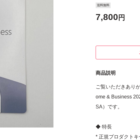
送料無料
7,800
円
商品説明
ご覧いただきありがとうご
ome & Busines
SA）です。
◆ 特長
* 正規プロダクト