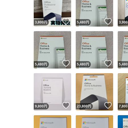
いいね！
いいね
3,800
円
5,480
円
3,900
いいね！
いいね
5,480
円
5,480
円
5,480
Yaho
安心取引
安心
いいね！
いいね
9,800
円
23,800
円
7,800
取引実績
取引