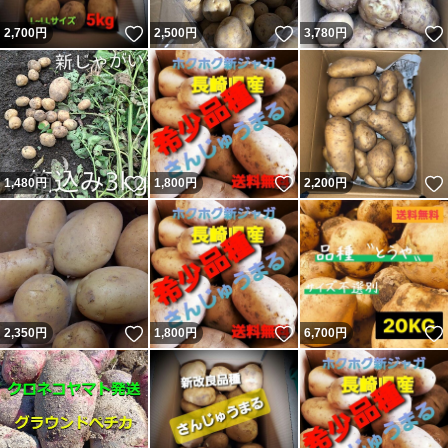
いいね！
いいね！
2,700
円
2,500
円
3,780
円
いいね！
いいね！
1,480
円
1,800
円
2,200
円
いいね！
いいね！
2,350
円
1,800
円
6,700
円