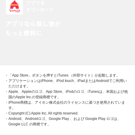
・「App Store」ボタンを押すとiTunes （外部サイト）が起動します。
・アプリケーションはiPhone、iPod touch、iPadまたはAndroidでご利用い
ただけます。
・Apple、Appleのロゴ、App Store、iPodのロゴ、iTunesは、米国および他
国のApple Inc.の登録商標です。
・iPhone商標は、アイホン株式会社のライセンスに基づき使用されていま
す。
・Copyright (C) Apple Inc. All rights reserved.
・Android、Androidロゴ、Google Play 、および Google Play ロゴは、
Google LLC の商標です。