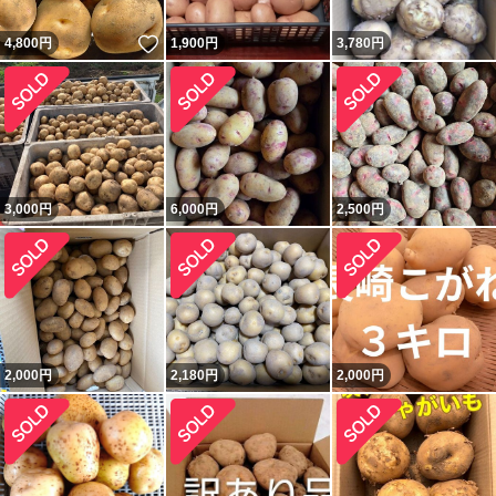
いいね！
4,800
円
1,900
円
3,780
円
3,000
円
6,000
円
2,500
円
2,000
円
2,180
円
2,000
円