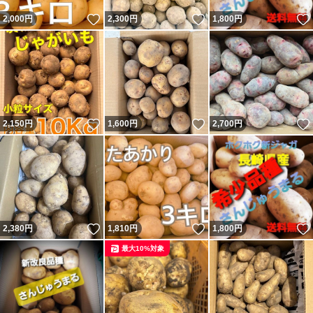
いいね！
いいね！
2,000
円
2,300
円
1,800
円
いいね！
いいね！
2,150
円
1,600
円
2,700
円
いいね！
いいね！
2,380
円
1,810
円
1,800
円
最大10%対象