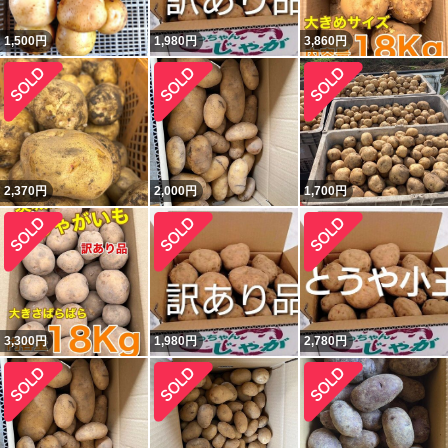
1,500
円
1,980
円
3,860
円
2,370
円
2,000
円
1,700
円
3,300
円
1,980
円
2,780
円