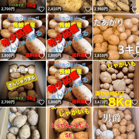
いいね！
いいね！
2,700
円
2,410
円
2,980
円
いいね！
いいね！
1,800
円
1,800
円
1,810
円
いいね！
いいね！
2,700
円
1,800
円
3,470
円