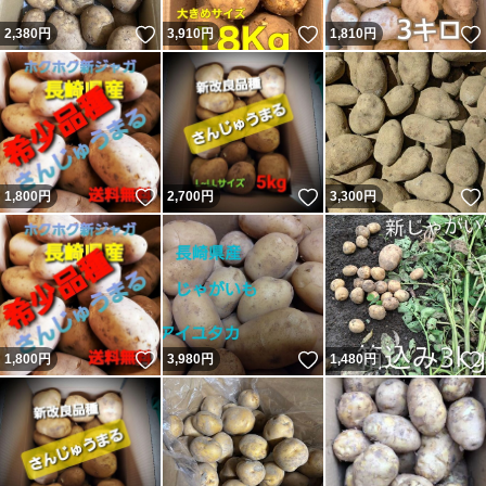
いいね！
いいね！
2,380
円
3,910
円
1,810
円
いいね！
いいね！
1,800
円
2,700
円
3,300
円
いいね！
いいね！
1,800
円
3,980
円
1,480
円