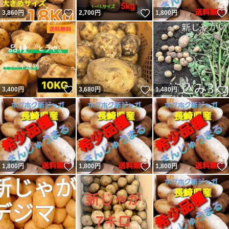
いいね！
いいね！
3,860
円
2,700
円
1,800
円
いいね！
いいね！
3,400
円
3,680
円
1,480
円
いいね！
いいね！
1,800
円
1,800
円
1,800
円