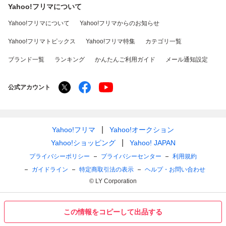
Yahoo!フリマについて
Yahoo!フリマについて
Yahoo!フリマからのお知らせ
Yahoo!フリマトピックス
Yahoo!フリマ特集
カテゴリ一覧
ブランド一覧
ランキング
かんたんご利用ガイド
メール通知設定
公式アカウント
Yahoo!フリマ
Yahoo!オークション
Yahoo!ショッピング
Yahoo! JAPAN
プライバシーポリシー
プライバシーセンター
利用規約
ガイドライン
特定商取引法の表示
ヘルプ・お問い合わせ
© LY Corporation
この情報をコピーして出品する