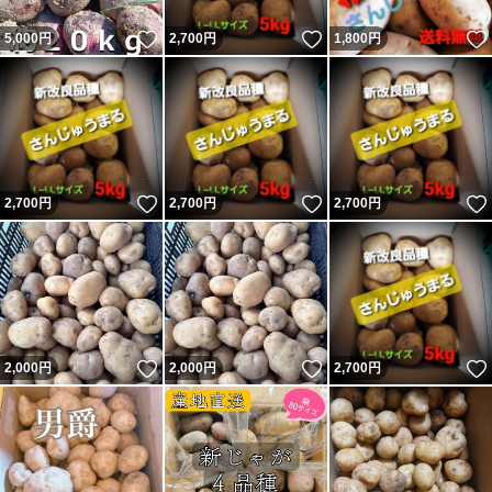
いいね！
いいね！
5,000
円
2,700
円
1,800
円
いいね！
いいね！
2,700
円
2,700
円
2,700
円
いいね！
いいね！
2,000
円
2,000
円
2,700
円