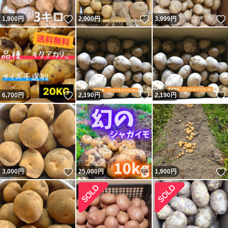
いいね！
いいね！
1,900
円
2,900
円
3,999
円
いいね！
いいね！
6,700
円
2,190
円
2,190
円
いいね！
いいね！
3,000
円
25,000
円
1,900
円