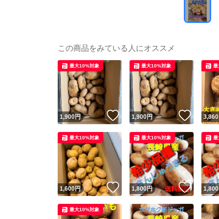
この商品をみている人にオススメ
最大10%対象
最大10%対象
最
いいね！
いいね
1,900
円
1,900
円
3,860
最大10%対象
最大10%対象
最
いいね！
いいね
1,600
円
1,800
円
1,800
最大10%対象