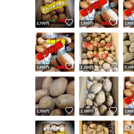
いいね！
いいね
2,700
円
1,800
円
1,800
いいね！
いいね
1,800
円
2,300
円
3,300
Yaho
安心取引
安心
いいね！
いいね
2,350
円
2,380
円
1,800
取引実績
取引