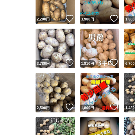
いいね！
いいね
2,200
円
3,980
円
1,800
いいね！
いいね
3,780
円
1,810
円
6,700
いいね！
いいね
2,500
円
1,800
円
1,480