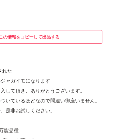
この情報をコピーして出品する
された
のジャガイモになります
購入して頂き、ありがとうございます。
がついているほどなので間違い御座いません。
で、是非お試しください。
万能品種