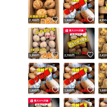
いいね！
いいね
2,300
円
1,800
円
4,555
最大10%対象
いいね！
いいね
3,300
円
2,700
円
2,410
いいね！
いいね
1,800
円
1,800
円
3,680
最大10%対象