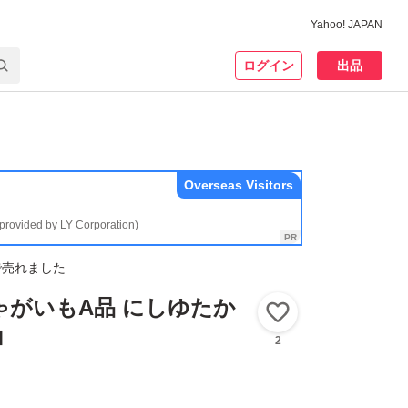
Yahoo! JAPAN
ログイン
出品
Overseas Visitors
(provided by LY Corporation)
で売れました
ゃがいもA品 にしゆたか
いいね！
ロ
2