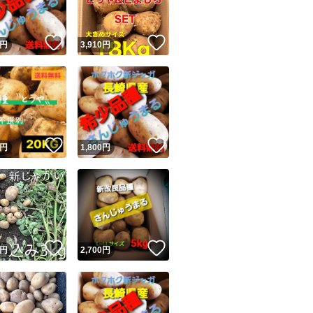
！
いいね！
いいね！
円
3,910
円
！
いいね！
いいね！
円
1,800
円
！
いいね！
いいね！
円
2,700
円