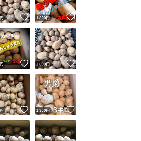
！
いいね！
いいね！
円
1,800
円
！
いいね！
いいね！
円
2,000
円
！
いいね！
いいね！
円
1,900
円