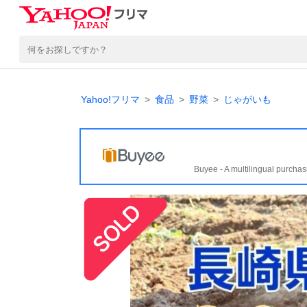
Yahoo!フリマ
食品
野菜
じゃがいも
Buyee - A multilingual purchas