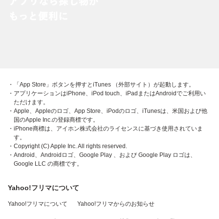
・「App Store」ボタンを押すとiTunes （外部サイト）が起動します。
・アプリケーションはiPhone、iPod touch、iPadまたはAndroidでご利用い
ただけます。
・Apple、Appleのロゴ、App Store、iPodのロゴ、iTunesは、米国および他
国のApple Inc.の登録商標です。
・iPhone商標は、アイホン株式会社のライセンスに基づき使用されていま
す。
・Copyright (C) Apple Inc. All rights reserved.
・Android、Androidロゴ、Google Play 、および Google Play ロゴは、
Google LLC の商標です。
Yahoo!フリマについて
Yahoo!フリマについて
Yahoo!フリマからのお知らせ