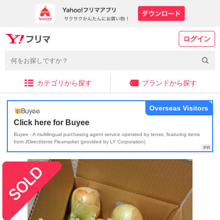
ログイン
カテゴリから探す
ブランドから探す
Overseas Visitors
Click here for Buyee
Buyee - A multilingual purchasing agent service operated by tenso, featuring items
from JDirectItems Fleamarket (provided by LY Corporation)