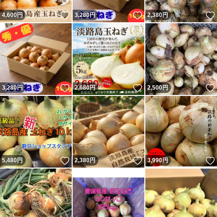
いいね！
いいね！
4,600
円
3,280
円
2,380
円
いいね！
いいね！
3,280
円
2,680
円
2,500
円
いいね！
いいね！
5,480
円
2,380
円
3,990
円