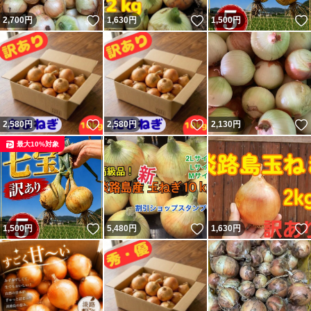
いいね！
いいね！
2,700
円
1,630
円
1,500
円
いいね！
いいね！
2,580
円
2,580
円
2,130
円
最大10%対象
いいね！
いいね！
1,500
円
5,480
円
1,630
円