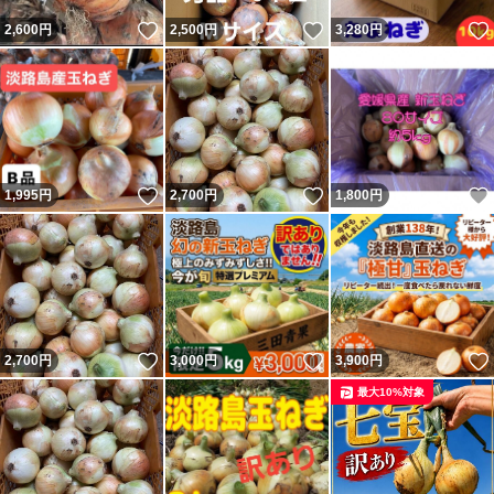
いいね！
いいね！
2,600
円
2,500
円
3,280
円
いいね！
いいね！
1,995
円
2,700
円
1,800
円
いいね！
いいね！
2,700
円
3,000
円
3,900
円
最大10%対象