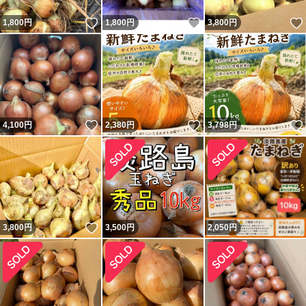
いいね！
いいね！
1,800
円
1,800
円
3,800
円
いいね！
いいね！
4,100
円
2,380
円
3,798
円
いいね！
3,800
円
3,500
円
2,050
円