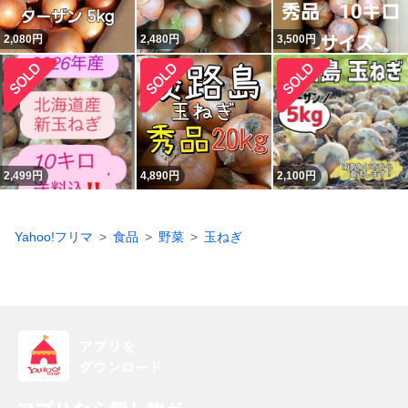
2,080
円
2,480
円
3,500
円
2,499
円
4,890
円
2,100
円
Yahoo!フリマ
食品
野菜
玉ねぎ