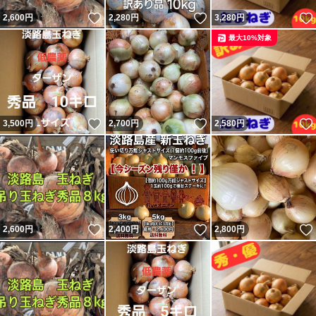
いいね！
いいね！
2,600
円
2,280
円
3,280
円
最大10%対象
いいね！
いいね！
3,500
円
2,700
円
2,580
円
いいね！
いいね！
2,600
円
2,400
円
2,800
円