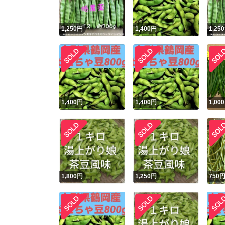
1,250
円
1,400
円
1,250
1,400
円
1,400
円
1,000
1,800
円
1,250
円
750