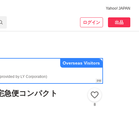
Yahoo! JAPAN
ログイン
出品
Overseas Visitors
(provided by LY Corporation)
宅急便コンパクト
いいね！
8