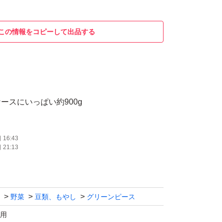
この情報をコピーして出品する
ースにいっぱい約900g
16:43
21:13
野菜
豆類、もやし
グリーンピース
用