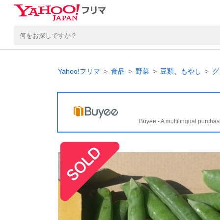
Yahoo!フリマ
食品
野菜
豆類、もやし
グ
Buyee - A multilingual purchas