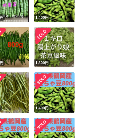
円
1,400
円
円
1,800
円
円
1,400
円