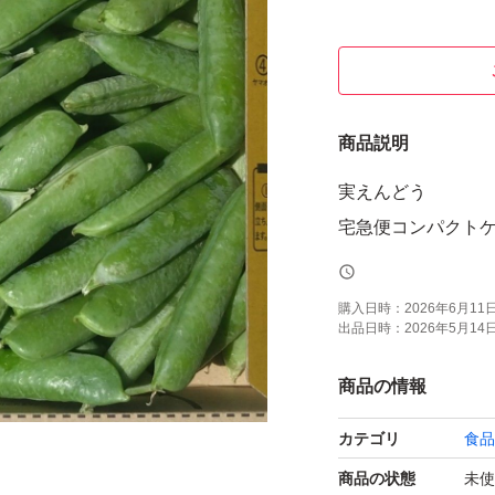
商品説明
実えんどう
宅急便コンパクトケ
購入日時：
2026年6月11日 
出品日時：
2026年5月14日 
商品の情報
カテゴリ
食品
商品の状態
未使