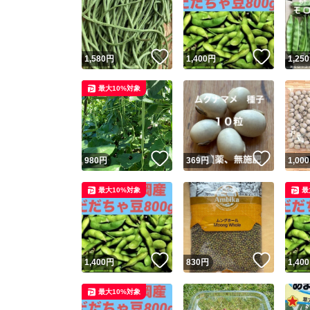
いいね！
いいね
1,580
円
1,400
円
1,250
最大10%対象
いいね！
いいね
980
円
369
円
1,000
最大10%対象
最
いいね！
いいね
1,400
円
830
円
1,400
最大10%対象