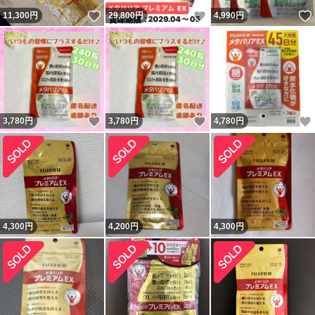
いいね！
いいね！
11,300
円
29,800
円
4,990
円
いいね！
いいね！
3,780
円
3,780
円
4,780
円
4,300
円
4,200
円
4,300
円