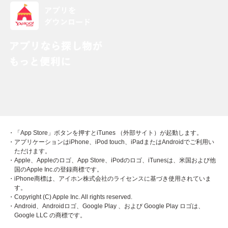
・「App Store」ボタンを押すとiTunes （外部サイト）が起動します。
・アプリケーションはiPhone、iPod touch、iPadまたはAndroidでご利用い
ただけます。
・Apple、Appleのロゴ、App Store、iPodのロゴ、iTunesは、米国および他
国のApple Inc.の登録商標です。
・iPhone商標は、アイホン株式会社のライセンスに基づき使用されていま
す。
・Copyright (C) Apple Inc. All rights reserved.
・Android、Androidロゴ、Google Play 、および Google Play ロゴは、
Google LLC の商標です。