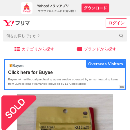
ログイン
カテゴリから探す
ブランドから探す
Overseas Visitors
Click here for Buyee
Buyee - A multilingual purchasing agent service operated by tenso, featuring items
from JDirectItems Fleamarket (provided by LY Corporation)