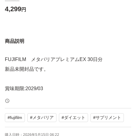
4,299
円
商品説明
FUJIFILM メタバリアプレミアムEX 30日分
新品未開封品です。
賞味期限:2029/03
#
fujifilm
#
メタバリア
#
ダイエット
#
サプリメント
購入日時：
2026年5月15日 06:22