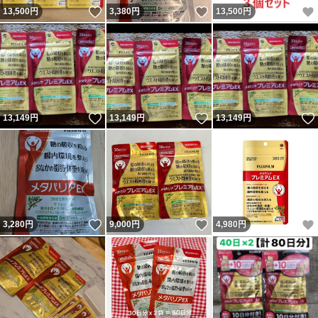
いいね！
いいね！
13,500
円
3,380
円
13,500
円
いいね！
いいね！
13,149
円
13,149
円
13,149
円
いいね！
いいね！
3,280
円
9,000
円
4,980
円