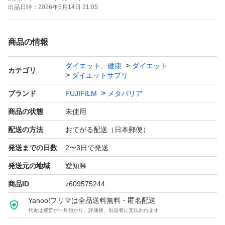
出品日時：
2026年5月14日 21:05
商品の情報
ダイエット、健康
ダイエット
カテゴリ
ダイエットサプリ
ブランド
FUJIFILM
メタバリア
商品の状態
未使用
配送の方法
おてがる配送（日本郵便）
発送までの日数
2〜3日で発送
発送元の地域
愛知県
商品ID
z609575244
Yahoo!フリマは全品送料無料・匿名配送
代金は運営が一旦預かり、評価後、出品者に支払われます