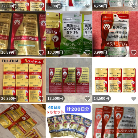
いいね！
いいね！
22,000
円
3,300
円
4,750
円
いいね！
いいね！
10,899
円
10,000
円
3,999
円
いいね！
いいね！
26,850
円
13,500
円
14,500
円