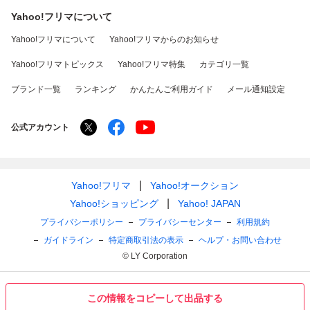
Yahoo!フリマについて
Yahoo!フリマについて
Yahoo!フリマからのお知らせ
Yahoo!フリマトピックス
Yahoo!フリマ特集
カテゴリ一覧
ブランド一覧
ランキング
かんたんご利用ガイド
メール通知設定
公式アカウント
Yahoo!フリマ
Yahoo!オークション
Yahoo!ショッピング
Yahoo! JAPAN
プライバシーポリシー
プライバシーセンター
利用規約
ガイドライン
特定商取引法の表示
ヘルプ・お問い合わせ
© LY Corporation
この情報をコピーして出品する