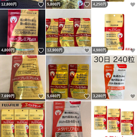
いいね！
いいね！
12,800
円
5,800
円
4,250
円
いいね！
いいね！
4,800
円
12,900
円
4,980
円
いいね！
いいね！
7,699
円
5,680
円
3,280
円