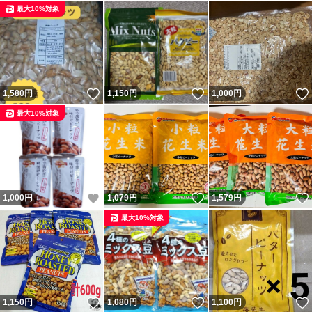
最大10%対象
いいね！
いいね！
1,580
円
1,150
円
1,000
円
最大10%対象
いいね！
いいね！
1,000
円
1,079
円
1,579
円
最大10%対象
いいね！
いいね！
1,150
円
1,080
円
1,100
円