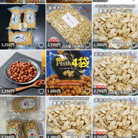
いいね！
いいね！
3,250
円
2,790
円
1,980
円
いいね！
いいね！
1,298
円
1,080
円
2,790
円
いいね！
いいね！
3,299
円
1,980
円
2,790
円