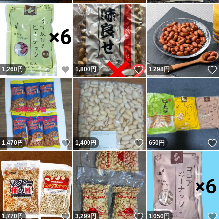
いいね！
いいね！
1,260
円
1,800
円
1,298
円
いいね！
いいね！
1,470
円
1,400
円
650
円
いいね！
いいね！
1,770
円
3,299
円
1,050
円