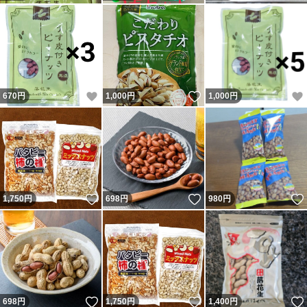
いいね！
いいね！
670
円
1,000
円
1,000
円
いいね！
いいね！
1,750
円
698
円
980
円
いいね！
いいね！
698
円
1,750
円
1,400
円