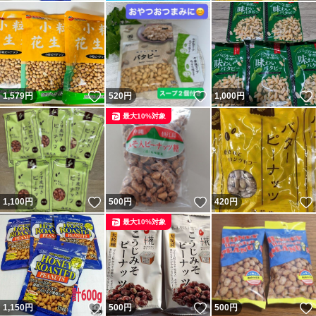
いいね！
いいね！
1,579
円
520
円
1,000
円
最大10%対象
いいね！
いいね！
1,100
円
500
円
420
円
最大10%対象
いいね！
いいね！
1,150
円
500
円
500
円