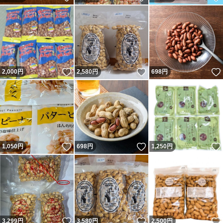
いいね！
いいね！
2,000
円
2,580
円
698
円
いいね！
いいね！
1,050
円
698
円
1,250
円
いいね！
いいね！
3,299
円
3,580
円
2,500
円