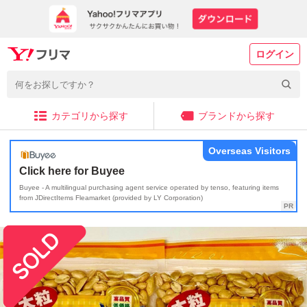
ログイン
カテゴリから探す
ブランドから探す
Overseas Visitors
Click here for Buyee
Buyee - A multilingual purchasing agent service operated by tenso, featuring items
from JDirectItems Fleamarket (provided by LY Corporation)