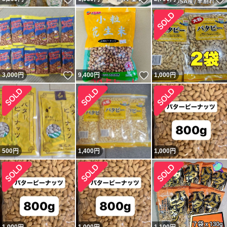
いいね！
いいね！
3,000
円
9,400
円
1,000
円
500
円
1,400
円
1,000
円