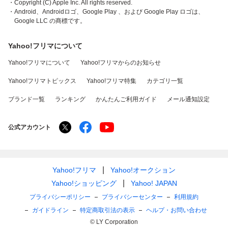
・Copyright (C) Apple Inc. All rights reserved.
・Android、Androidロゴ、Google Play 、および Google Play ロゴは、
Google LLC の商標です。
Yahoo!フリマについて
Yahoo!フリマについて
Yahoo!フリマからのお知らせ
Yahoo!フリマトピックス
Yahoo!フリマ特集
カテゴリ一覧
ブランド一覧
ランキング
かんたんご利用ガイド
メール通知設定
公式アカウント
Yahoo!フリマ
Yahoo!オークション
Yahoo!ショッピング
Yahoo! JAPAN
プライバシーポリシー
プライバシーセンター
利用規約
ガイドライン
特定商取引法の表示
ヘルプ・お問い合わせ
© LY Corporation