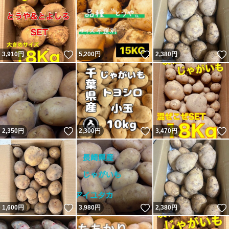
いいね！
いいね！
3,910
円
5,200
円
2,380
円
いいね！
いいね！
2,350
円
2,300
円
3,470
円
いいね！
いいね！
1,600
円
3,980
円
2,380
円