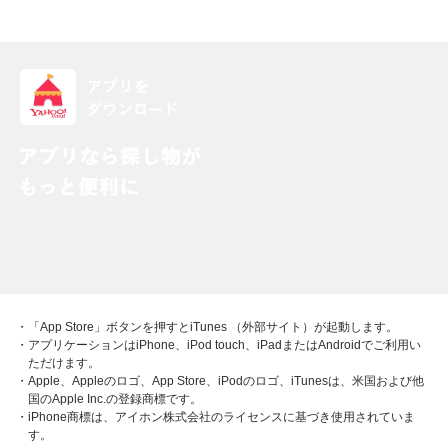
・「App Store」ボタンを押すとiTunes （外部サイト）が起動します。
・アプリケーションはiPhone、iPod touch、iPadまたはAndroidでご利用い
ただけます。
・Apple、Appleのロゴ、App Store、iPodのロゴ、iTunesは、米国および他
国のApple Inc.の登録商標です。
・iPhone商標は、アイホン株式会社のライセンスに基づき使用されていま
す。