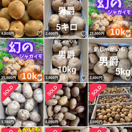
いいね！
いいね！
4,800
円
2,400
円
25,000
円
いいね！
いいね！
25,000
円
3,900
円
2,400
円
3,780
円
6,000
円
3,000
円