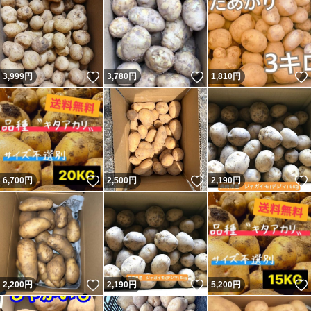
いいね！
いいね！
3,999
円
3,780
円
1,810
円
いいね！
いいね！
6,700
円
2,500
円
2,190
円
いいね！
いいね！
2,200
円
2,190
円
5,200
円