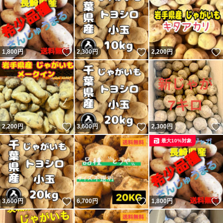
いいね！
いいね！
1,800
円
2,300
円
2,200
円
いいね！
いいね！
2,200
円
3,600
円
2,300
円
最大10%対象
いいね！
いいね！
3,600
円
6,700
円
1,800
円