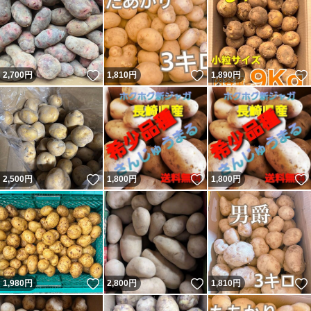
いいね！
いいね！
2,700
円
1,810
円
1,890
円
いいね！
いいね！
2,500
円
1,800
円
1,800
円
いいね！
いいね！
1,980
円
2,800
円
1,810
円