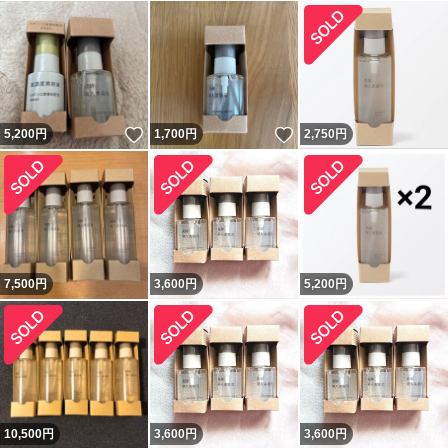
いいね！
いいね！
5,200
円
1,700
円
2,750
円
7,500
円
3,600
円
5,200
円
10,500
円
3,600
円
3,600
円