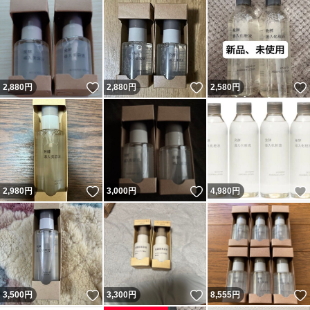
いいね！
いいね！
2,880
円
2,880
円
2,580
円
いいね！
いいね！
2,980
円
3,000
円
4,980
円
いいね！
いいね！
3,500
円
3,300
円
8,555
円