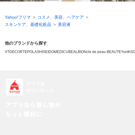
Yahoo!フリマ
コスメ、美容、ヘアケア
スキンケア、基礎化粧品
美容液
他のブランドから探す
VT
DECORTE
POLA
SHISEIDO
MEDICUBE
ALBION
cle de peau BEAUTE
Yunth
SO