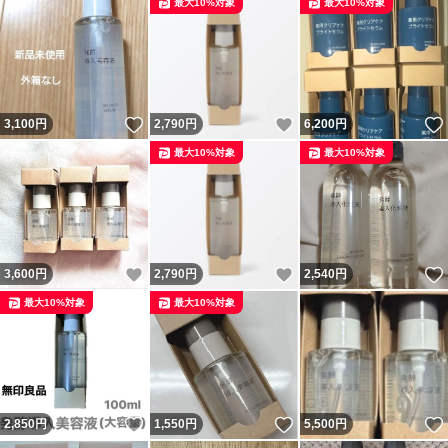
最大10%対象
最大10%対象
いいね！
いいね！
3,100
円
2,790
円
6,200
円
最大10%対象
最大10%対象
いいね！
いいね！
3,600
円
2,790
円
2,540
円
最大10%対象
最大10%対象
いいね！
いいね！
2,850
円
1,550
円
5,500
円