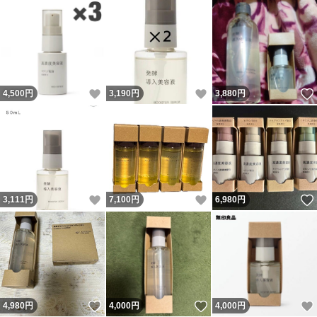
いいね！
いいね！
4,500
円
3,190
円
3,880
円
いいね！
いいね！
3,111
円
7,100
円
6,980
円
いいね！
いいね！
4,980
円
4,000
円
4,000
円