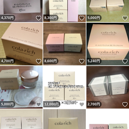
いいね！
いいね！
4,370
円
8,300
円
5,000
円
いいね！
いいね！
4,700
円
8,600
円
5,240
円
いいね！
いいね！
5,000
円
12,000
円
2,700
円