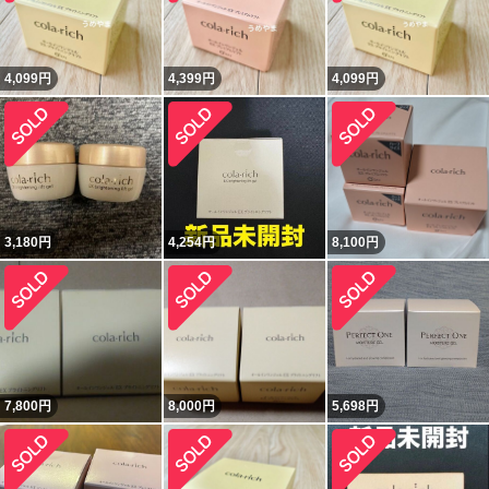
4,099
円
4,399
円
4,099
円
3,180
円
4,254
円
8,100
円
7,800
円
8,000
円
5,698
円