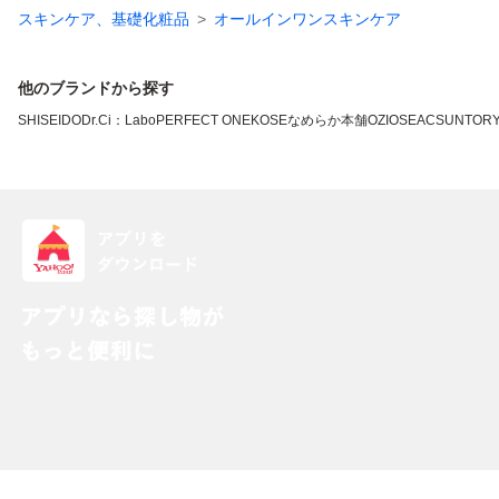
スキンケア、基礎化粧品
オールインワンスキンケア
他のブランドから探す
SHISEIDO
Dr.Ci：Labo
PERFECT ONE
KOSE
なめらか本舗
OZIO
SEAC
SUNTOR