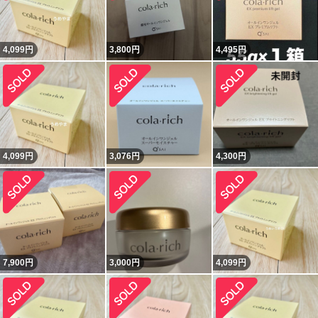
4,099
円
3,800
円
4,495
円
4,099
円
3,076
円
4,300
円
7,900
円
3,000
円
4,099
円