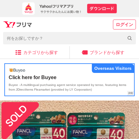
ログイン
カテゴリから探す
ブランドから探す
Overseas Visitors
Click here for Buyee
Buyee - A multilingual purchasing agent service operated by tenso, featuring items
from JDirectItems Fleamarket (provided by LY Corporation)