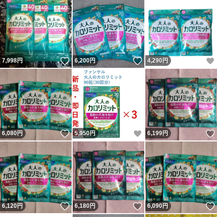
いいね！
いいね！
7,998
円
6,200
円
4,290
円
いいね！
いいね！
6,080
円
5,950
円
6,199
円
いいね！
いいね！
6,120
円
6,180
円
6,090
円