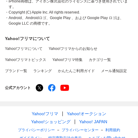
・iPhone商標は、アイホン株式会社のライセンスに基づき使用されていま
す。
・Copyright (C) Apple Inc. All rights reserved.
・Android、Androidロゴ、Google Play 、および Google Play ロゴは、
Google LLC の商標です。
Yahoo!フリマについて
Yahoo!フリマについて
Yahoo!フリマからのお知らせ
Yahoo!フリマトピックス
Yahoo!フリマ特集
カテゴリ一覧
ブランド一覧
ランキング
かんたんご利用ガイド
メール通知設定
公式アカウント
Yahoo!フリマ
Yahoo!オークション
Yahoo!ショッピング
Yahoo! JAPAN
プライバシーポリシー
プライバシーセンター
利用規約