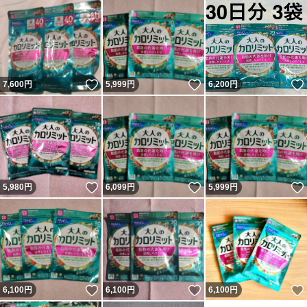
いいね！
いいね！
7,600
円
5,999
円
6,200
円
いいね！
いいね！
5,980
円
6,099
円
5,999
円
いいね！
いいね！
6,100
円
6,100
円
6,100
円