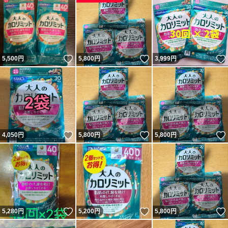
いいね！
いいね！
5,500
円
5,800
円
3,999
円
いいね！
いいね！
4,050
円
5,800
円
5,800
円
いいね！
いいね！
5,280
円
5,200
円
5,800
円