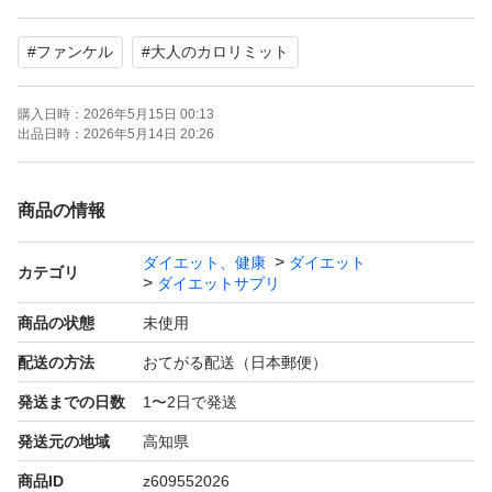
バラ売り×
#
ファンケル
#
大人のカロリミット
購入日時：
2026年5月15日 00:13
出品日時：
2026年5月14日 20:26
商品の情報
ダイエット、健康
ダイエット
カテゴリ
ダイエットサプリ
商品の状態
未使用
配送の方法
おてがる配送（日本郵便）
発送までの日数
1〜2日で発送
発送元の地域
高知県
商品ID
z609552026