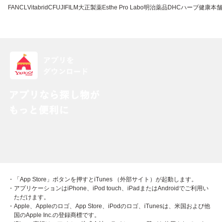
FANCL
VitabridC
FUJIFILM
大正製薬
Esthe Pro Labo
明治薬品
DHC
ハーブ健康本
・「App Store」ボタンを押すとiTunes （外部サイト）が起動します。
・アプリケーションはiPhone、iPod touch、iPadまたはAndroidでご利用い
ただけます。
・Apple、Appleのロゴ、App Store、iPodのロゴ、iTunesは、米国および他
国のApple Inc.の登録商標です。