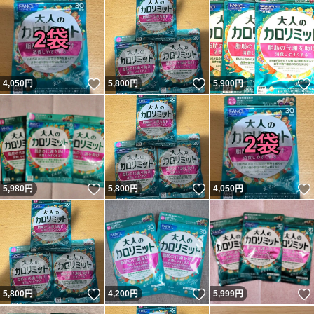
いいね！
いいね！
4,050
円
5,800
円
5,900
円
いいね！
いいね！
5,980
円
5,800
円
4,050
円
いいね！
いいね！
5,800
円
4,200
円
5,999
円