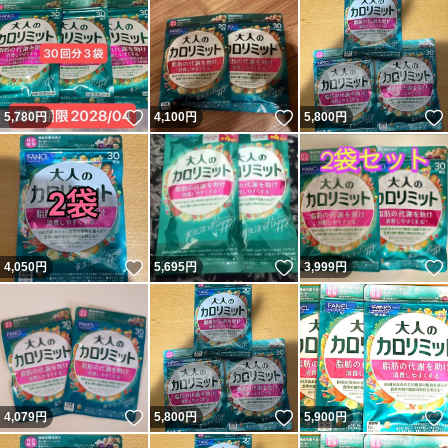
いいね！
いいね！
5,780
円
4,100
円
5,800
円
いいね！
いいね！
4,050
円
5,695
円
3,999
円
いいね！
いいね！
4,079
円
5,800
円
5,900
円