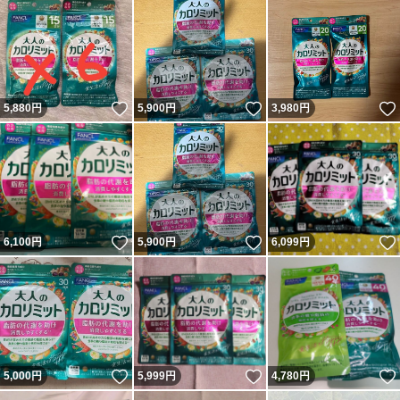
いいね！
いいね！
5,880
円
5,900
円
3,980
円
いいね！
いいね！
6,100
円
5,900
円
6,099
円
いいね！
いいね！
5,000
円
5,999
円
4,780
円