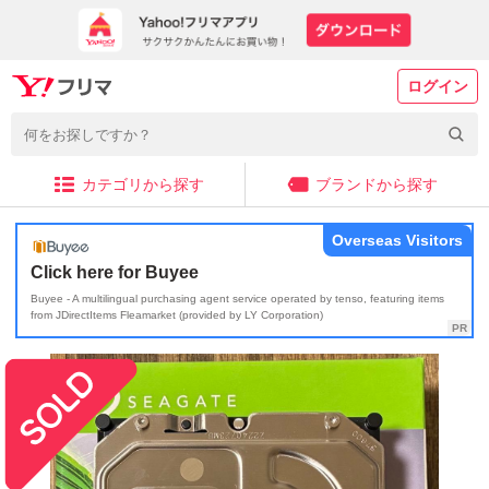
ログイン
カテゴリから探す
ブランドから探す
Overseas Visitors
Click here for Buyee
Buyee - A multilingual purchasing agent service operated by tenso, featuring items
from JDirectItems Fleamarket (provided by LY Corporation)