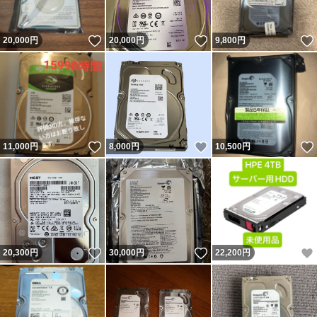
いいね！
いいね！
20,000
円
20,000
円
9,800
円
いいね！
いいね！
11,000
円
8,000
円
10,500
円
いいね！
いいね！
20,300
円
30,000
円
22,200
円