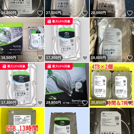
いいね！
いいね！
16,800
円
27,500
円
20,000
円
最大10%対象
いいね！
いいね！
16,500
円
17,300
円
18,000
円
最大10%対象
最大10%対象
いいね！
いいね！
17,300
円
29,800
円
30,850
円