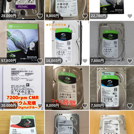
いいね！
いいね！
28,000
円
9,800
円
22,780
円
いいね！
いいね！
57,800
円
16,000
円
7,600
円
いいね！
いいね！
30,000
円
8,000
円
7,500
円