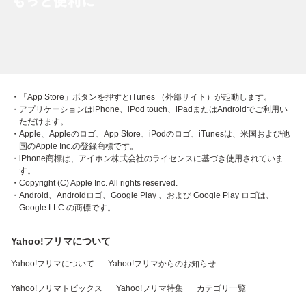
・「App Store」ボタンを押すとiTunes （外部サイト）が起動します。
・アプリケーションはiPhone、iPod touch、iPadまたはAndroidでご利用い
ただけます。
・Apple、Appleのロゴ、App Store、iPodのロゴ、iTunesは、米国および他
国のApple Inc.の登録商標です。
・iPhone商標は、アイホン株式会社のライセンスに基づき使用されていま
す。
・Copyright (C) Apple Inc. All rights reserved.
・Android、Androidロゴ、Google Play 、および Google Play ロゴは、
Google LLC の商標です。
Yahoo!フリマについて
Yahoo!フリマについて
Yahoo!フリマからのお知らせ
Yahoo!フリマトピックス
Yahoo!フリマ特集
カテゴリ一覧