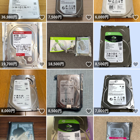
いいね！
いいね！
36,980
円
7,500
円
6,000
円
いいね！
いいね！
19,700
円
18,500
円
8,500
円
いいね！
いいね！
8,000
円
8,500
円
7,000
円