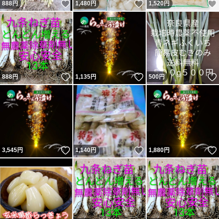
いいね！
いいね！
888
円
1,480
円
1,520
円
いいね！
いいね！
888
円
1,135
円
500
円
いいね！
いいね！
3,545
円
1,140
円
1,880
円