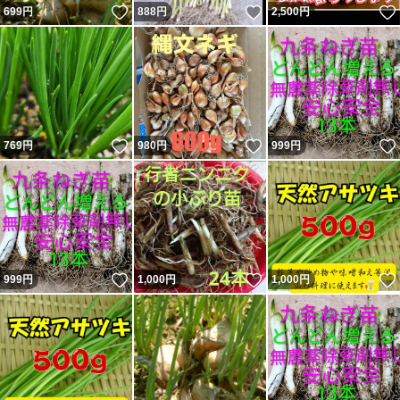
いいね！
いいね！
699
円
888
円
2,500
円
いいね！
いいね！
769
円
980
円
999
円
いいね！
いいね！
999
円
1,000
円
1,000
円