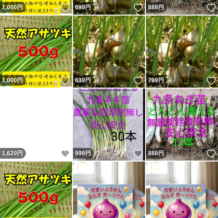
いいね！
いいね！
1,000
円
699
円
888
円
いいね！
いいね！
1,000
円
639
円
799
円
いいね！
いいね！
1,620
円
999
円
888
円