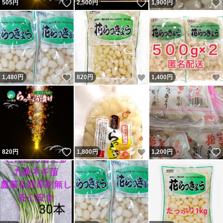
いいね！
いいね！
505
円
2,500
円
1,900
円
いいね！
いいね！
1,480
円
820
円
1,400
円
いいね！
いいね！
820
円
1,800
円
1,200
円