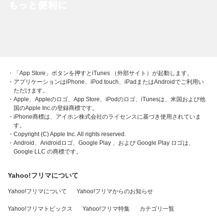
・「App Store」ボタンを押すとiTunes （外部サイト）が起動します。
・アプリケーションはiPhone、iPod touch、iPadまたはAndroidでご利用い
ただけます。
・Apple、Appleのロゴ、App Store、iPodのロゴ、iTunesは、米国および他
国のApple Inc.の登録商標です。
・iPhone商標は、アイホン株式会社のライセンスに基づき使用されていま
す。
・Copyright (C) Apple Inc. All rights reserved.
・Android、Androidロゴ、Google Play 、および Google Play ロゴは、
Google LLC の商標です。
Yahoo!フリマについて
Yahoo!フリマについて
Yahoo!フリマからのお知らせ
Yahoo!フリマトピックス
Yahoo!フリマ特集
カテゴリ一覧