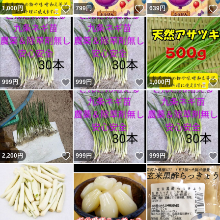
いいね！
いいね！
1,000
円
799
円
639
円
いいね！
いいね！
999
円
999
円
1,000
円
いいね！
いいね！
2,200
円
999
円
999
円